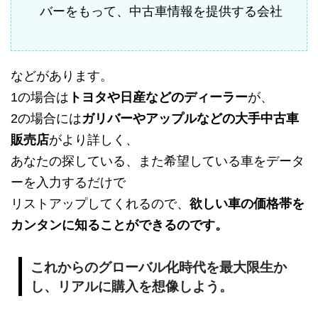
バーをもって、中古車情報を提供する会社
などがあります。
1の場合は
トヨタや日産などのディーラー
が、
2の場合には
ガリバーやアップルなどの大手中古車
販売店
がより詳しく、
あなたの探している、また希望している車をデータ
ーを入力するだけで
リストアップしてくれるので、
欲しい車の価格帯を
カンタンに知ることができるのです。
これからのグローバル化時代を最大限生か
し、リアルに購入を想像しよう。