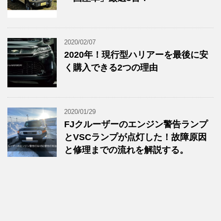
2020/02/07
2020年！現行型ハリアーを最後に安
く購入できる2つの理由
2020/01/29
FJクルーザーのエンジン警告ランプ
とVSCランプが点灯した！故障原因
と修理までの流れを解説する。