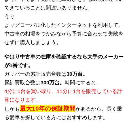
てきていることは間違いありません。
うり
よりグローバル化したインターネットを利用して、
中古車の相場をつかみながら予算に合わせて失敗を
せずに購入しましょう。
やはり中古車の在庫を確認するなら大手のメーカー
が1番です。
ガリバーの累計販売台数は
30万台。
累計買取台数は
300万台。
時間にすると、
4分に1台を買い取り、11分に1台を販売している計
算になります。
最大10年の保証期間
しかも
があるから、長く乗
る愛車を探している方にはおすすめします。