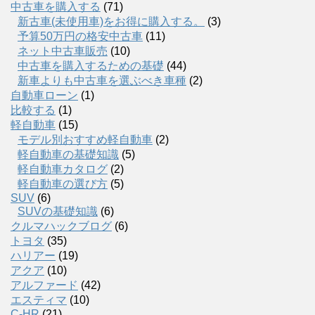
中古車を購入する
(71)
新古車(未使用車)をお得に購入する。
(3)
予算50万円の格安中古車
(11)
ネット中古車販売
(10)
中古車を購入するための基礎
(44)
新車よりも中古車を選ぶべき車種
(2)
自動車ローン
(1)
比較する
(1)
軽自動車
(15)
モデル別おすすめ軽自動車
(2)
軽自動車の基礎知識
(5)
軽自動車カタログ
(2)
軽自動車の選び方
(5)
SUV
(6)
SUVの基礎知識
(6)
クルマハックブログ
(6)
トヨタ
(35)
ハリアー
(19)
アクア
(10)
アルファード
(42)
エスティマ
(10)
C-HR
(21)