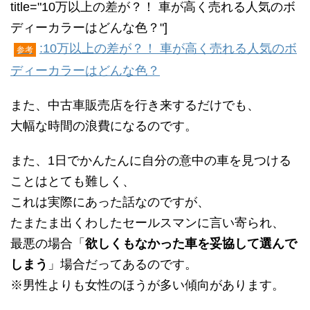
title="10万以上の差が？！ 車が高く売れる人気のボ
ディーカラーはどんな色？"]
:10万以上の差が？！ 車が高く売れる人気のボ
参考
ディーカラーはどんな色？
また、中古車販売店を行き来するだけでも、
大幅な時間の浪費になるのです。
また、1日でかんたんに自分の意中の車を見つける
ことはとても難しく、
これは実際にあった話なのですが、
たまたま出くわしたセールスマンに言い寄られ、
最悪の場合「
欲しくもなかった車を妥協して選んで
しまう
」場合だってあるのです。
※男性よりも女性のほうが多い傾向があります。