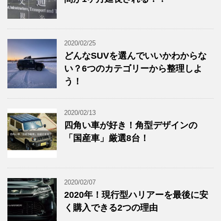
2020/02/25
どんなSUVを選んでいいかわからな
い？6つのカテゴリーから整理しよ
う！
2020/02/13
四角い車が好き！角型デザインの
「国産車」厳選8台！
2020/02/07
2020年！現行型ハリアーを最後に安
く購入できる2つの理由