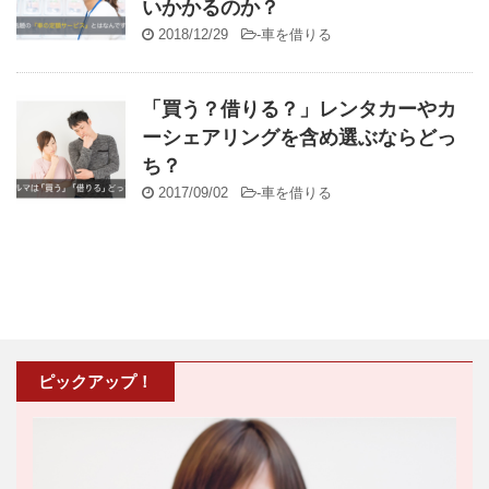
いかかるのか？
2018/12/29
-
車を借りる
「買う？借りる？」レンタカーやカ
ーシェアリングを含め選ぶならどっ
ち？
2017/09/02
-
車を借りる
ピックアップ！