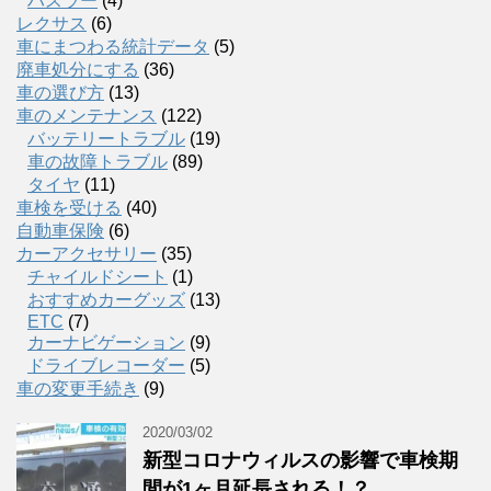
ハスラー
(4)
レクサス
(6)
車にまつわる統計データ
(5)
廃車処分にする
(36)
車の選び方
(13)
車のメンテナンス
(122)
バッテリートラブル
(19)
車の故障トラブル
(89)
タイヤ
(11)
車検を受ける
(40)
自動車保険
(6)
カーアクセサリー
(35)
チャイルドシート
(1)
おすすめカーグッズ
(13)
ETC
(7)
カーナビゲーション
(9)
ドライブレコーダー
(5)
車の変更手続き
(9)
2020/03/02
新型コロナウィルスの影響で車検期
間が1ヶ月延長される！？