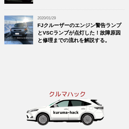
2020/01/29
FJクルーザーのエンジン警告ランプ
とVSCランプが点灯した！故障原因
と修理までの流れを解説する。