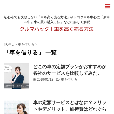
初心者でも失敗しない「車を高く売る方法」やトヨタ車を中心に「新車
＆中古車の賢い購入方法」などに詳しく解説
HOME
>
車を借りる
>
「車を借りる」 一覧
どこの車の定額プランがおすすめか
各社のサービスを比較してみた。
2019/01/12
-
車を借りる
車の定額サービスとはなに？メリッ
トやデメリット、維持費はどれぐら