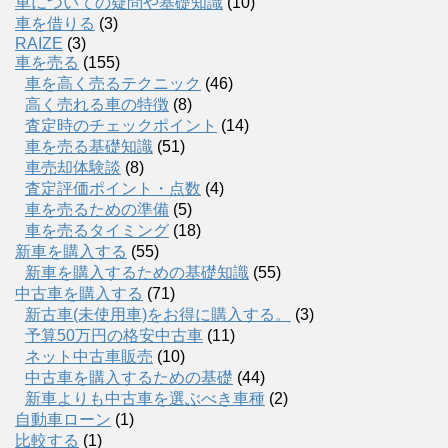
車についての疑問や基礎知識
(10)
車を借りる
(3)
RAIZE
(3)
車を売る
(155)
車を高く売るテクニック
(46)
高く売れる車の特徴
(8)
査定時のチェックポイント
(14)
車を売る基礎知識
(51)
車売却体験談
(8)
査定評価ポイント・点数
(4)
車を売るための準備
(5)
車を売るタイミング
(18)
新車を購入する
(55)
新車を購入するための基礎知識
(55)
中古車を購入する
(71)
新古車(未使用車)をお得に購入する。
(3)
予算50万円の格安中古車
(11)
ネット中古車販売
(10)
中古車を購入するための基礎
(44)
新車よりも中古車を選ぶべき車種
(2)
自動車ローン
(1)
比較する
(1)