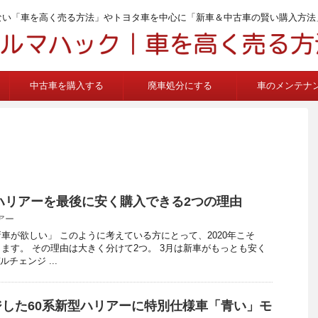
ない「車を高く売る方法」やトヨタ車を中心に「新車＆中古車の賢い購入方法
中古車を購入する
廃車処分にする
車のメンテナ
型ハリアーを最後に安く購入できる2つの理由
アー
車が欲しい」 このように考えている方にとって、2020年こそ
ます。 その理由は大きく分けて2つ。 3月は新車がもっとも安く
チェンジ ...
した60系新型ハリアーに特別仕様車「青い」モ