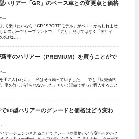
新型ハリアー「GR」のベース車との変更点と価格
アー
して乗りたいなら「GR "SPORT"モデル」がベストかもしれませ
新しいスポーツカーブランドで、「走り」だけではなく「デザイ
先代に ...
新車のハリアー（PREMIUM）を買うことがで
アー
ーを手に入れたい」 私はそう願っていました。 でも「販売価格
ず、妻の許しが得られなかった」という理由でずっと購入すること
で60型ハリアーのグレードと価格はどう変わ
アー
マイナーチェンジされることでグレードや価格がどう変わるのか？
えているユーザーにとっては気になるところですよね。 ターボモ