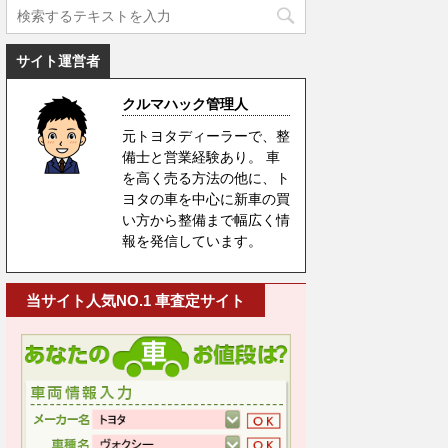
サイト運営者
クルマハック管理人
元トヨタディーラーで、整
備士と営業経験あり。 車
を高く売る方法の他に、ト
ヨタの車を中心に新車の買
い方から整備まで幅広く情
報を発信しています。
当サイト人気NO.1 車査定サイト