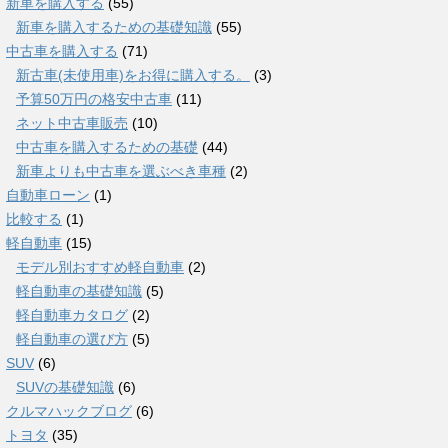
新車を購入する
(55)
新車を購入するための基礎知識
(55)
中古車を購入する
(71)
新古車(未使用車)をお得に購入する。
(3)
予算50万円の格安中古車
(11)
ネット中古車販売
(10)
中古車を購入するための基礎
(44)
新車よりも中古車を選ぶべき車種
(2)
自動車ローン
(1)
比較する
(1)
軽自動車
(15)
モデル別おすすめ軽自動車
(2)
軽自動車の基礎知識
(5)
軽自動車カタログ
(2)
軽自動車の選び方
(5)
SUV
(6)
SUVの基礎知識
(6)
クルマハックブログ
(6)
トヨタ
(35)