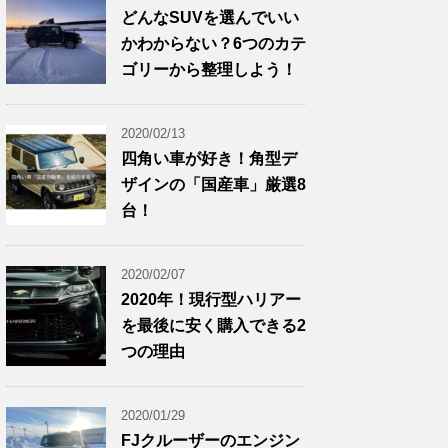
どんなSUVを選んでいい
かわからない？6つのカテ
ゴリーから整理しよう！
2020/02/13
四角い車が好き！角型デ
ザインの「国産車」厳選8
台！
2020/02/07
2020年！現行型ハリアー
を最後に安く購入できる2
つの理由
2020/01/29
FJクルーザーのエンジン