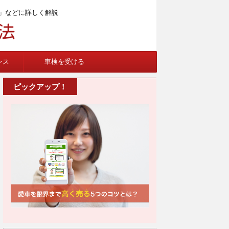
」などに詳しく解説
ンス
車検を受ける
ピックアップ！