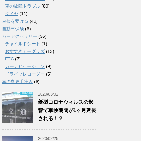
車の故障トラブル
(89)
タイヤ
(11)
車検を受ける
(40)
自動車保険
(6)
カーアクセサリー
(35)
チャイルドシート
(1)
おすすめカーグッズ
(13)
ETC
(7)
カーナビゲーション
(9)
ドライブレコーダー
(5)
車の変更手続き
(9)
2020/03/02
新型コロナウィルスの影
響で車検期間が1ヶ月延長
される！？
2020/02/25