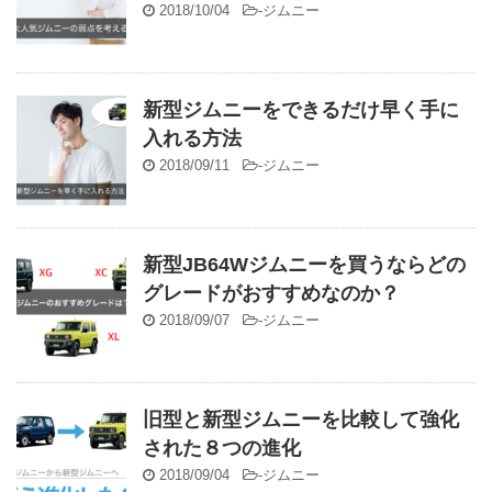
2018/10/04
-
ジムニー
新型ジムニーをできるだけ早く手に
入れる方法
2018/09/11
-
ジムニー
新型JB64Wジムニーを買うならどの
グレードがおすすめなのか？
2018/09/07
-
ジムニー
旧型と新型ジムニーを比較して強化
された８つの進化
2018/09/04
-
ジムニー