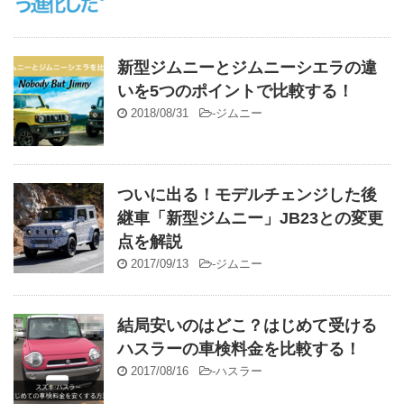
新型ジムニーとジムニーシエラの違
いを5つのポイントで比較する！
2018/08/31
-
ジムニー
ついに出る！モデルチェンジした後
継車「新型ジムニー」JB23との変更
点を解説
2017/09/13
-
ジムニー
結局安いのはどこ？はじめて受ける
ハスラーの車検料金を比較する！
2017/08/16
-
ハスラー