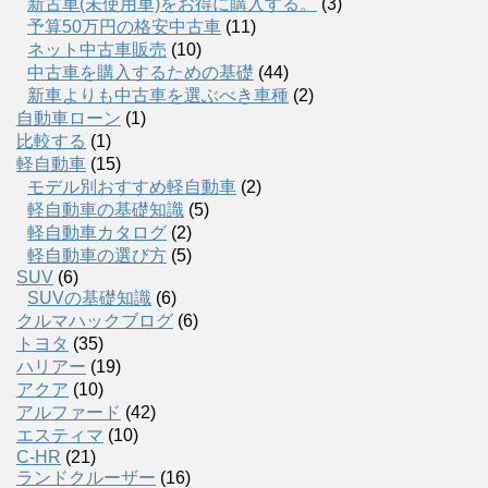
新古車(未使用車)をお得に購入する。
(3)
予算50万円の格安中古車
(11)
ネット中古車販売
(10)
中古車を購入するための基礎
(44)
新車よりも中古車を選ぶべき車種
(2)
自動車ローン
(1)
比較する
(1)
軽自動車
(15)
モデル別おすすめ軽自動車
(2)
軽自動車の基礎知識
(5)
軽自動車カタログ
(2)
軽自動車の選び方
(5)
SUV
(6)
SUVの基礎知識
(6)
クルマハックブログ
(6)
トヨタ
(35)
ハリアー
(19)
アクア
(10)
アルファード
(42)
エスティマ
(10)
C-HR
(21)
ランドクルーザー
(16)