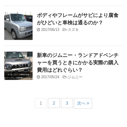
ボディやフレームがサビにより腐食
がひどいと車検は通るのか？
2017/06/13
-
スズキ
新車のジムニー・ランドアドベンチ
ャーを買うときにかかる実際の購入
費用はどれぐらい？
2017/05/24
-
ジムニー
1
2
3
次へ »