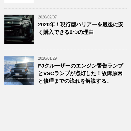
2020/02/07
2020年！現行型ハリアーを最後に安
く購入できる2つの理由
2020/01/29
FJクルーザーのエンジン警告ランプ
とVSCランプが点灯した！故障原因
と修理までの流れを解説する。