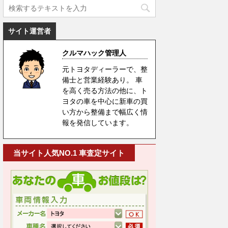
サイト運営者
クルマハック管理人
元トヨタディーラーで、整
備士と営業経験あり。 車
を高く売る方法の他に、ト
ヨタの車を中心に新車の買
い方から整備まで幅広く情
報を発信しています。
当サイト人気NO.1 車査定サイト