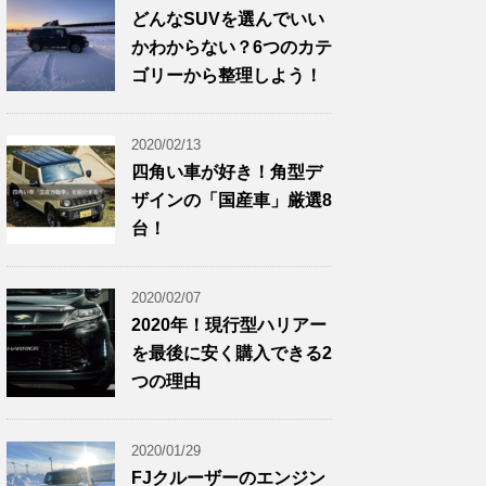
どんなSUVを選んでいい
かわからない？6つのカテ
ゴリーから整理しよう！
2020/02/13
四角い車が好き！角型デ
ザインの「国産車」厳選8
台！
2020/02/07
2020年！現行型ハリアー
を最後に安く購入できる2
つの理由
2020/01/29
FJクルーザーのエンジン