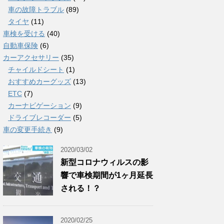
車の故障トラブル
(89)
タイヤ
(11)
車検を受ける
(40)
自動車保険
(6)
カーアクセサリー
(35)
チャイルドシート
(1)
おすすめカーグッズ
(13)
ETC
(7)
カーナビゲーション
(9)
ドライブレコーダー
(5)
車の変更手続き
(9)
2020/03/02
新型コロナウィルスの影
響で車検期間が1ヶ月延長
される！？
2020/02/25