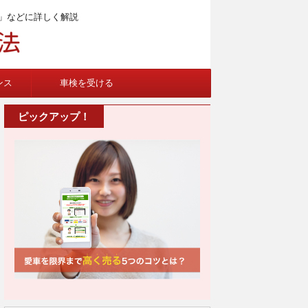
」などに詳しく解説
ンス
車検を受ける
ピックアップ！