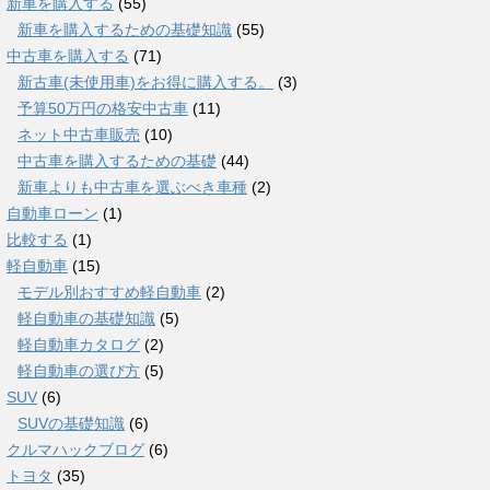
新車を購入する
(55)
新車を購入するための基礎知識
(55)
中古車を購入する
(71)
新古車(未使用車)をお得に購入する。
(3)
予算50万円の格安中古車
(11)
ネット中古車販売
(10)
中古車を購入するための基礎
(44)
新車よりも中古車を選ぶべき車種
(2)
自動車ローン
(1)
比較する
(1)
軽自動車
(15)
モデル別おすすめ軽自動車
(2)
軽自動車の基礎知識
(5)
軽自動車カタログ
(2)
軽自動車の選び方
(5)
SUV
(6)
SUVの基礎知識
(6)
クルマハックブログ
(6)
トヨタ
(35)