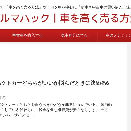
ない「車を高く売る方法」やトヨタ車を中心に「新車＆中古車の賢い購入方法
中古車を購入する
廃車処分にする
車のメンテナ
パクトカーどちらがいいか悩んだときに決める6
する
クトカー」どちらを買うべきかどうか非常に悩んでいる。 軽自動
くしている代わりに、税金を含む維持費が安くなります。 一方
ンバーサイズに ...