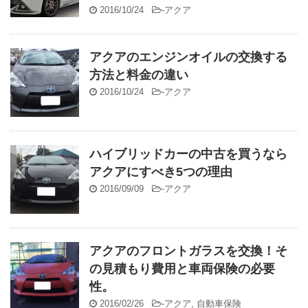
2016/10/24
-
アクア
アクアのエンジンオイルの交換する
方法と料金の違い
2016/10/24
-
アクア
ハイブリッドカーの中古を買うなら
アクアにすべき5つの理由
2016/09/09
-
アクア
アクアのフロントガラスを交換！そ
の見積もり費用と車両保険の必要
性。
2016/02/26
-
アクア
,
自動車保険