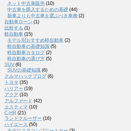
ネット中古車販売
(10)
中古車を購入するための基礎
(44)
新車よりも中古車を選ぶべき車種
(2)
自動車ローン
(1)
比較する
(1)
軽自動車
(15)
モデル別おすすめ軽自動車
(2)
軽自動車の基礎知識
(5)
軽自動車カタログ
(2)
軽自動車の選び方
(5)
SUV
(6)
SUVの基礎知識
(6)
クルマハックブログ
(6)
トヨタ
(35)
ハリアー
(19)
アクア
(10)
アルファード
(42)
エスティマ
(10)
C-HR
(21)
ランドクルーザー
(16)
ハイエース
(50)
モデリスタコンプリートカー
(3)