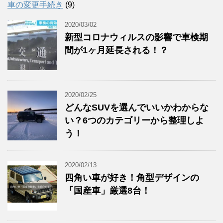
車の変更手続き
(9)
2020/03/02
新型コロナウィルスの影響で車検期
間が1ヶ月延長される！？
2020/02/25
どんなSUVを選んでいいかわからな
い？6つのカテゴリーから整理しよ
う！
2020/02/13
四角い車が好き！角型デザインの
「国産車」厳選8台！