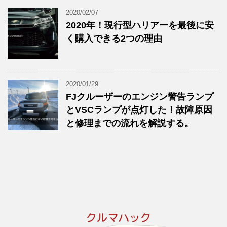
2020/02/07
2020年！現行型ハリアーを最後に安
く購入できる2つの理由
2020/01/29
FJクルーザーのエンジン警告ランプ
とVSCランプが点灯した！故障原因
と修理までの流れを解説する。