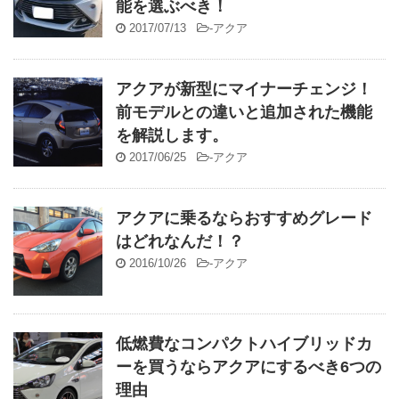
能を選ぶべき！
2017/07/13
-
アクア
アクアが新型にマイナーチェンジ！
前モデルとの違いと追加された機能
を解説します。
2017/06/25
-
アクア
アクアに乗るならおすすめグレード
はどれなんだ！？
2016/10/26
-
アクア
低燃費なコンパクトハイブリッドカ
ーを買うならアクアにするべき6つの
理由