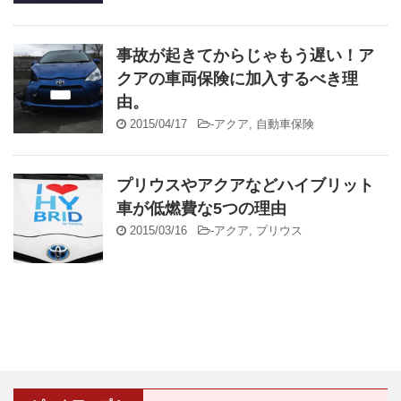
事故が起きてからじゃもう遅い！ア
クアの車両保険に加入するべき理
由。
2015/04/17
-
アクア
,
自動車保険
プリウスやアクアなどハイブリット
車が低燃費な5つの理由
2015/03/16
-
アクア
,
プリウス