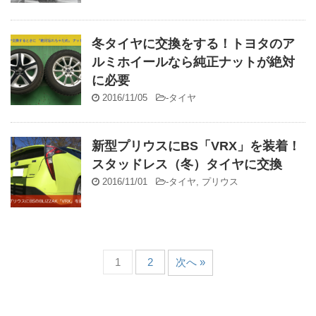
冬タイヤに交換をする！トヨタのア
ルミホイールなら純正ナットが絶対
に必要
2016/11/05
-
タイヤ
新型プリウスにBS「VRX」を装着！
スタッドレス（冬）タイヤに交換
2016/11/01
-
タイヤ
,
プリウス
1
2
次へ »