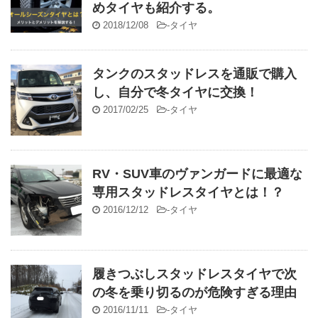
めタイヤも紹介する。
2018/12/08
-
タイヤ
タンクのスタッドレスを通販で購入
し、自分で冬タイヤに交換！
2017/02/25
-
タイヤ
RV・SUV車のヴァンガードに最適な
専用スタッドレスタイヤとは！？
2016/12/12
-
タイヤ
履きつぶしスタッドレスタイヤで次
の冬を乗り切るのが危険すぎる理由
2016/11/11
-
タイヤ