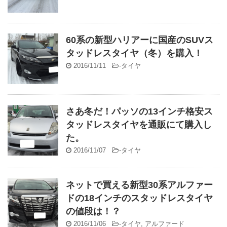
60系の新型ハリアーに国産のSUVス
タッドレスタイヤ（冬）を購入！
2016/11/11
-
タイヤ
さあ冬だ！パッソの13インチ格安ス
タッドレスタイヤを通販にて購入し
た。
2016/11/07
-
タイヤ
ネットで買える新型30系アルファー
ドの18インチのスタッドレスタイヤ
の値段は！？
2016/11/06
-
タイヤ
,
アルファード