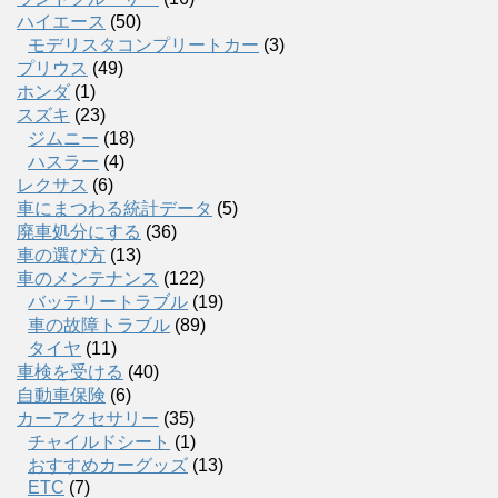
ハイエース
(50)
モデリスタコンプリートカー
(3)
プリウス
(49)
ホンダ
(1)
スズキ
(23)
ジムニー
(18)
ハスラー
(4)
レクサス
(6)
車にまつわる統計データ
(5)
廃車処分にする
(36)
車の選び方
(13)
車のメンテナンス
(122)
バッテリートラブル
(19)
車の故障トラブル
(89)
タイヤ
(11)
車検を受ける
(40)
自動車保険
(6)
カーアクセサリー
(35)
チャイルドシート
(1)
おすすめカーグッズ
(13)
ETC
(7)