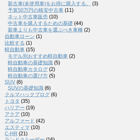
新古車(未使用車)をお得に購入する。
(3)
予算50万円の格安中古車
(11)
ネット中古車販売
(10)
中古車を購入するための基礎
(44)
新車よりも中古車を選ぶべき車種
(2)
自動車ローン
(1)
比較する
(1)
軽自動車
(15)
モデル別おすすめ軽自動車
(2)
軽自動車の基礎知識
(5)
軽自動車カタログ
(2)
軽自動車の選び方
(5)
SUV
(6)
SUVの基礎知識
(6)
クルマハックブログ
(6)
トヨタ
(35)
ハリアー
(19)
アクア
(10)
アルファード
(42)
エスティマ
(10)
C-HR
(21)
ランドクルーザー
(16)