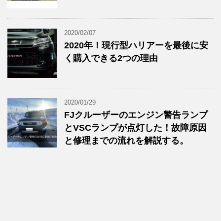
2020/02/07
2020年！現行型ハリアーを最後に安
く購入できる2つの理由
2020/01/29
FJクルーザーのエンジン警告ランプ
とVSCランプが点灯した！故障原因
と修理までの流れを解説する。