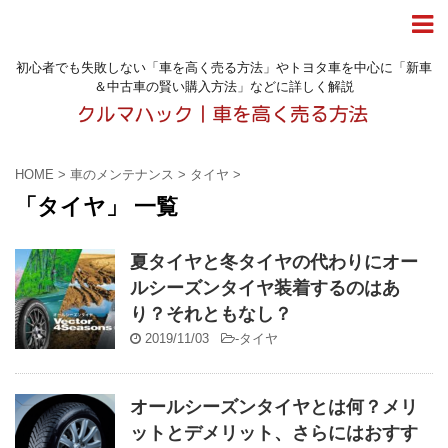
初心者でも失敗しない「車を高く売る方法」やトヨタ車を中心に「新車
＆中古車の賢い購入方法」などに詳しく解説
HOME
>
車のメンテナンス
>
タイヤ
>
「タイヤ」 一覧
夏タイヤと冬タイヤの代わりにオー
ルシーズンタイヤ装着するのはあ
り？それともなし？
2019/11/03
-
タイヤ
オールシーズンタイヤとは何？メリ
ットとデメリット、さらにはおすす