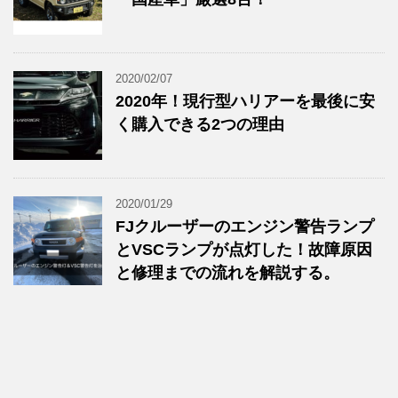
2020/02/07
2020年！現行型ハリアーを最後に安
く購入できる2つの理由
2020/01/29
FJクルーザーのエンジン警告ランプ
とVSCランプが点灯した！故障原因
と修理までの流れを解説する。