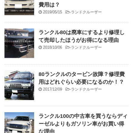
費用は？
2019/05/15
-
ランドクルーザー
ランクル80は廃車にするより修理し
て売却したほうがお得になる理由
2018/10/06
-
ランドクルーザー
80ランクルのタービン故障？修理費
用はどれぐらい必要になるのか！？
2017/12/09
-
ランドクルーザー
ランクル100の中古車を買うならディ
ーゼルよりもガソリン車がお買い得
な理由