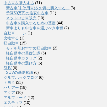
中古車を購入する
(71)
新古車(未使用車)をお得に購入する。
(3)
予算50万円の格安中古車
(11)
ネット中古車販売
(10)
中古車を購入するための基礎
(44)
新車よりも中古車を選ぶべき車種
(2)
自動車ローン
(1)
比較する
(1)
軽自動車
(15)
モデル別おすすめ軽自動車
(2)
軽自動車の基礎知識
(5)
軽自動車カタログ
(2)
軽自動車の選び方
(5)
SUV
(6)
SUVの基礎知識
(6)
クルマハックブログ
(6)
トヨタ
(35)
ハリアー
(19)
アクア
(10)
アルファード
(42)
エスティマ
(10)