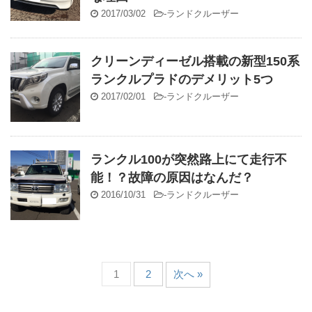
2017/03/02
-
ランドクルーザー
クリーンディーゼル搭載の新型150系
ランクルプラドのデメリット5つ
2017/02/01
-
ランドクルーザー
ランクル100が突然路上にて走行不
能！？故障の原因はなんだ？
2016/10/31
-
ランドクルーザー
1
2
次へ »