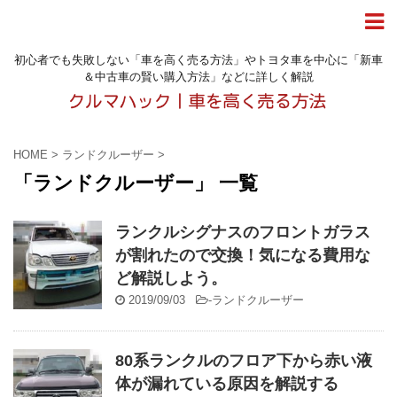
初心者でも失敗しない「車を高く売る方法」やトヨタ車を中心に「新車
＆中古車の賢い購入方法」などに詳しく解説
HOME
>
ランドクルーザー
>
「ランドクルーザー」 一覧
ランクルシグナスのフロントガラス
が割れたので交換！気になる費用な
ど解説しよう。
2019/09/03
-
ランドクルーザー
80系ランクルのフロア下から赤い液
体が漏れている原因を解説する