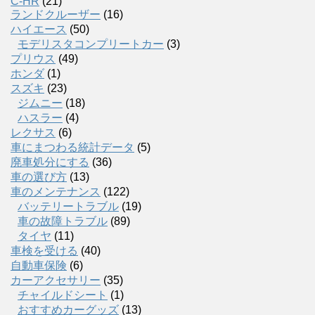
C-HR
(21)
ランドクルーザー
(16)
ハイエース
(50)
モデリスタコンプリートカー
(3)
プリウス
(49)
ホンダ
(1)
スズキ
(23)
ジムニー
(18)
ハスラー
(4)
レクサス
(6)
車にまつわる統計データ
(5)
廃車処分にする
(36)
車の選び方
(13)
車のメンテナンス
(122)
バッテリートラブル
(19)
車の故障トラブル
(89)
タイヤ
(11)
車検を受ける
(40)
自動車保険
(6)
カーアクセサリー
(35)
チャイルドシート
(1)
おすすめカーグッズ
(13)