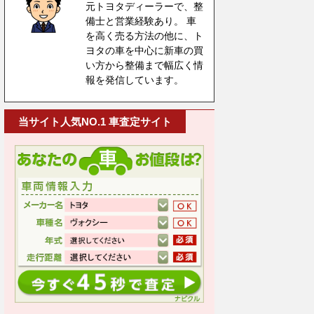
元トヨタディーラーで、整
備士と営業経験あり。 車
を高く売る方法の他に、ト
ヨタの車を中心に新車の買
い方から整備まで幅広く情
報を発信しています。
当サイト人気NO.1 車査定サイト