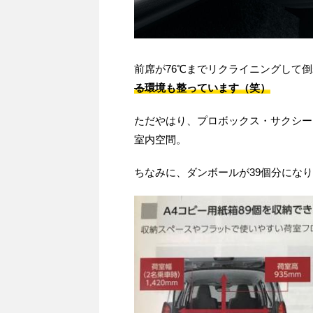
前席が76℃までリクライニングして
る
環境も整っています（笑）
ただやはり、プロボックス・サクシー
室内空間。
ちなみに、ダンボールが39個分になり