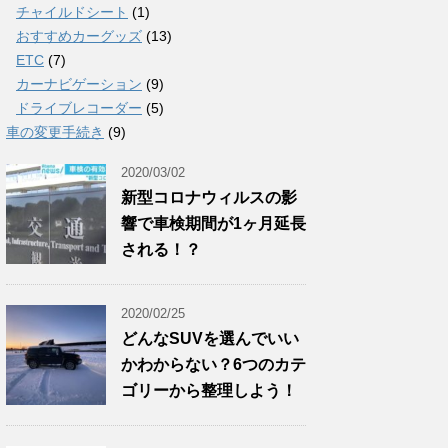
チャイルドシート
(1)
おすすめカーグッズ
(13)
ETC
(7)
カーナビゲーション
(9)
ドライブレコーダー
(5)
車の変更手続き
(9)
2020/03/02
新型コロナウィルスの影
響で車検期間が1ヶ月延長
される！？
2020/02/25
どんなSUVを選んでいい
かわからない？6つのカテ
ゴリーから整理しよう！