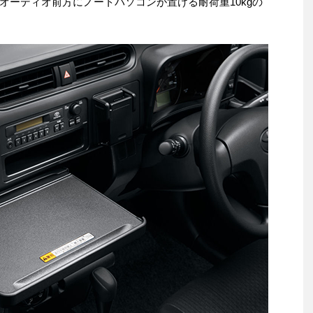
オーディオ前方にノートパソコンが置ける耐荷重10kgの