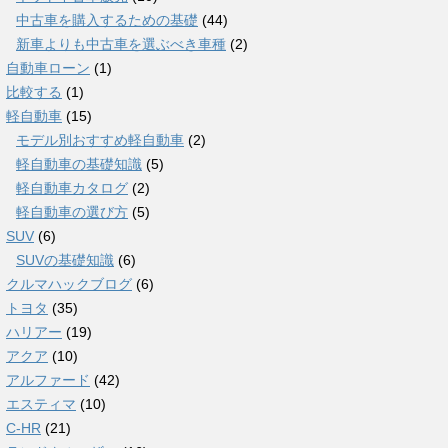
中古車を購入するための基礎
(44)
新車よりも中古車を選ぶべき車種
(2)
自動車ローン
(1)
比較する
(1)
軽自動車
(15)
モデル別おすすめ軽自動車
(2)
軽自動車の基礎知識
(5)
軽自動車カタログ
(2)
軽自動車の選び方
(5)
SUV
(6)
SUVの基礎知識
(6)
クルマハックブログ
(6)
トヨタ
(35)
ハリアー
(19)
アクア
(10)
アルファード
(42)
エスティマ
(10)
C-HR
(21)