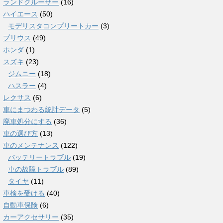
ランドクルーザー
(16)
ハイエース
(50)
モデリスタコンプリートカー
(3)
プリウス
(49)
ホンダ
(1)
スズキ
(23)
ジムニー
(18)
ハスラー
(4)
レクサス
(6)
車にまつわる統計データ
(5)
廃車処分にする
(36)
車の選び方
(13)
車のメンテナンス
(122)
バッテリートラブル
(19)
車の故障トラブル
(89)
タイヤ
(11)
車検を受ける
(40)
自動車保険
(6)
カーアクセサリー
(35)