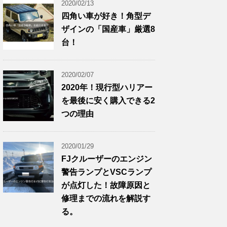
2020/02/13
四角い車が好き！角型デ
ザインの「国産車」厳選8
台！
2020/02/07
2020年！現行型ハリアー
を最後に安く購入できる2
つの理由
2020/01/29
FJクルーザーのエンジン
警告ランプとVSCランプ
が点灯した！故障原因と
修理までの流れを解説す
る。