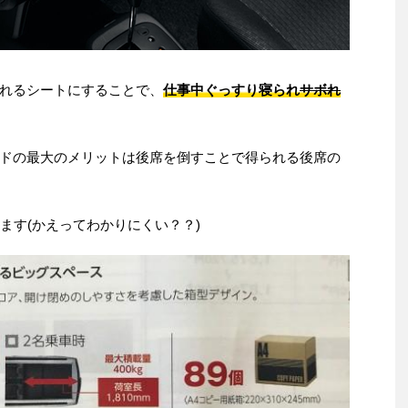
倒れるシートにすることで、
仕事中ぐっすり寝られ
サボれ
ドの最大のメリットは後席を倒すことで得られる後席の
ます(かえってわかりにくい？？)