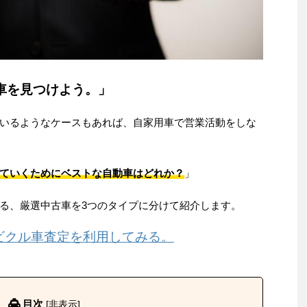
車を見つけよう。」
いるようなケースもあれば、自家用車で営業活動をしな
ていくためにベストな自動車はどれか？
」
る、厳選中古車を3つのタイプに分けて紹介します。
ビクル車査定を利用してみる。
目次
[
非表示
]