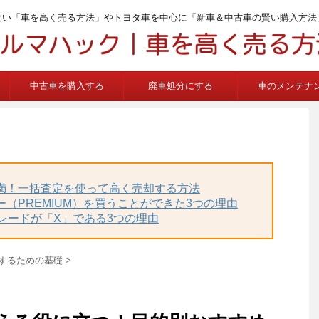
ない「車を高く売る方法」やトヨタ車を中心に「新車＆中古車の賢い購入方法
中古車を購入する
廃車処分にする
車のメンテナ
不満！一括査定を使って高く売却する方法
ー（PREMIUM）を買うことができた3つの理由
グレードが「X」である3つの理由
するための基礎
>