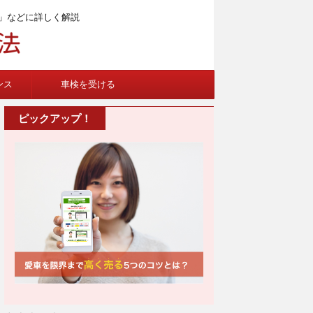
」などに詳しく解説
ンス
車検を受ける
ピックアップ！