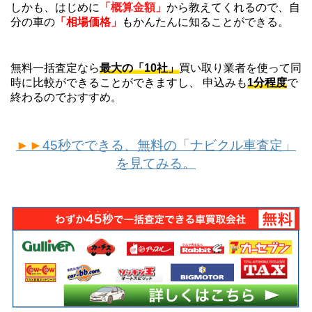
しかも、はじめに
「概算金額」
から教えてくれるので、自
分の車の
「相場価格」
もかんたんに知ることができる。
無料一括査定なら
最大の「10社」
買い取り業者を使って同
時に比較ができることができますし、 申込みも
1分程度
で
終わるのでおすすめ。
►►
45秒でできる、無料の「ナビクル車査定」
を見てみる。