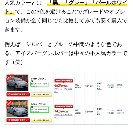
人気カラーとは、
「黒」「グレー」「パールホワイ
ト」
で、この3色を避けることでグレードやオプシ
ョン装備が全く同じでも比較してみても安く購入で
きます。
例えば、シルバーとブルーの中間のような色であ
る、アイスバーグシルバーは中々の不人気カラーで
す（笑）