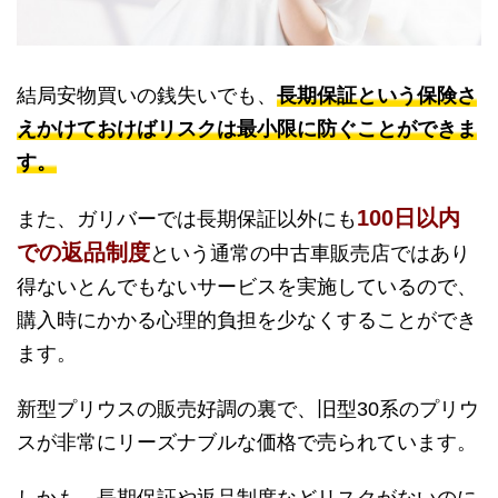
結局安物買いの銭失いでも、
長期保証という保険さ
えかけておけばリスクは最小限に防ぐことができま
す。
100日以内
また、ガリバーでは長期保証以外にも
での返品制度
という通常の中古車販売店ではあり
得ないとんでもないサービスを実施しているので、
購入時にかかる心理的負担を少なくすることができ
ます。
新型プリウスの販売好調の裏で、旧型30系のプリウ
スが非常にリーズナブルな価格で売られています。
しかも、長期保証や返品制度などリスクがないのに