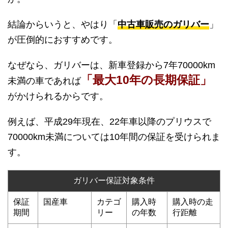
結論からいうと、やはり「
中古車販売のガリバー
」
が圧倒的におすすめです。
なぜなら、ガリバーは、新車登録から7年70000km
「最大10年の長期保証」
未満の車であれば
がかけられるからです。
例えば、平成29年現在、22年車以降のプリウスで
70000km未満については10年間の保証を受けられま
す。
ガリバー保証対象条件
保証
国産車
カテゴ
購入時
購入時の走
期間
リー
の年数
行距離