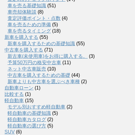
車を売る基礎知識
(51)
車売却体験談
(8)
査定評価ポイント・点数
(4)
車を売るための準備
(5)
車を売るタイミング
(18)
新車を購入する
(55)
新車を購入するための基礎知識
(55)
中古車を購入する
(71)
新古車(未使用車)をお得に購入する。
(3)
予算50万円の格安中古車
(11)
ネット中古車販売
(10)
中古車を購入するための基礎
(44)
新車よりも中古車を選ぶべき車種
(2)
自動車ローン
(1)
比較する
(1)
軽自動車
(15)
モデル別おすすめ軽自動車
(2)
軽自動車の基礎知識
(5)
軽自動車カタログ
(2)
軽自動車の選び方
(5)
SUV
(6)