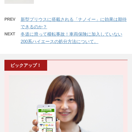
PREV
新型プリウスに搭載される「ナノイー」に効果は期待
できるのか？
NEXT
冬道に滑って横転事故！車両保険に加入していない
200系ハイエースの処分方法について。
ピックアップ！