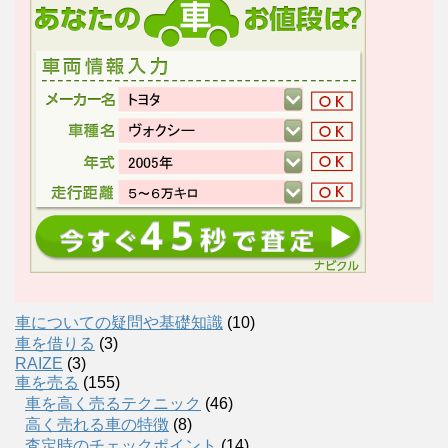
車についての疑問や基礎知識
(10)
車を借りる
(3)
RAIZE
(3)
車を売る
(155)
車を高く売るテクニック
(46)
高く売れる車の特徴
(8)
査定時のチェックポイント
(14)