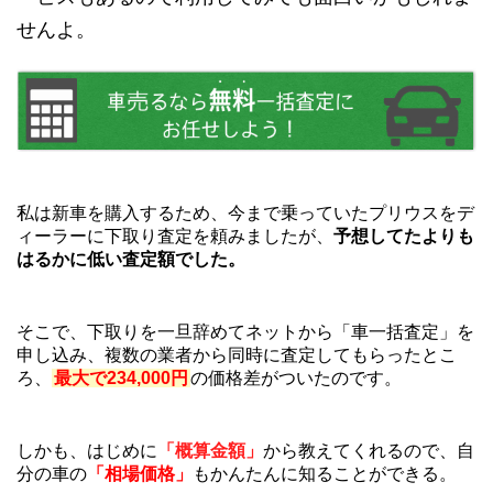
せんよ。
私は新車を購入するため、今まで乗っていたプリウスをデ
ィーラーに下取り査定を頼みましたが、
予想してたよりも
はるかに低い査定額でした。
そこで、下取りを一旦辞めてネットから「車一括査定」を
申し込み、複数の業者から同時に査定してもらったとこ
ろ、
最大で234,000円
の価格差がついたのです。
しかも、はじめに
「概算金額」
から教えてくれるので、自
分の車の
「相場価格」
もかんたんに知ることができる。