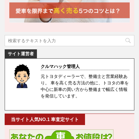
サイト運営者
クルマハック管理人
元トヨタディーラーで、整備士と営業経験あ
り。 車を高く売る方法の他に、トヨタの車を
中心に新車の買い方から整備まで幅広く情報
を発信しています。
当サイト人気NO.1 車査定サイト