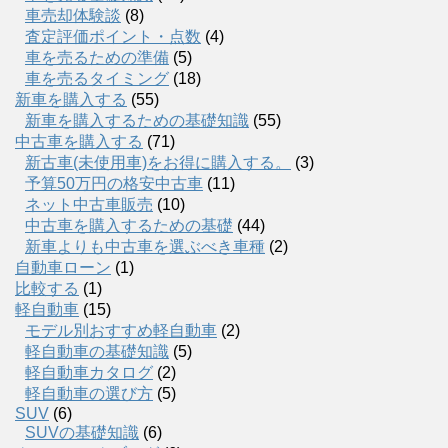
車売却体験談
(8)
査定評価ポイント・点数
(4)
車を売るための準備
(5)
車を売るタイミング
(18)
新車を購入する
(55)
新車を購入するための基礎知識
(55)
中古車を購入する
(71)
新古車(未使用車)をお得に購入する。
(3)
予算50万円の格安中古車
(11)
ネット中古車販売
(10)
中古車を購入するための基礎
(44)
新車よりも中古車を選ぶべき車種
(2)
自動車ローン
(1)
比較する
(1)
軽自動車
(15)
モデル別おすすめ軽自動車
(2)
軽自動車の基礎知識
(5)
軽自動車カタログ
(2)
軽自動車の選び方
(5)
SUV
(6)
SUVの基礎知識
(6)