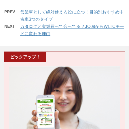
PREV
営業車として絶対使える役に立つ！目的別おすすめ中
古車3つのタイプ
NEXT
カタログと実燃費って合ってる？JC08からWLTCモー
ドに変わる理由
ピックアップ！