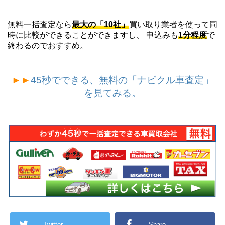
無料一括査定なら
最大の「10社」
買い取り業者を使って同
時に比較ができることができますし、 申込みも
1分程度
で
終わるのでおすすめ。
►►
45秒でできる、無料の「ナビクル車査定」
を見てみる。
Twitter
Share