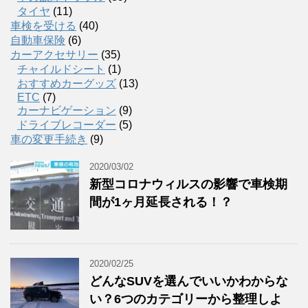
タイヤ
(11)
車検を受ける
(40)
自動車保険
(6)
カーアクセサリー
(35)
チャイルドシート
(1)
おすすめカーグッズ
(13)
ETC
(7)
カーナビゲーション
(9)
ドライブレコーダー
(5)
車の変更手続き
(9)
2020/03/02
新型コロナウィルスの影響で車検期
間が1ヶ月延長される！？
2020/02/25
どんなSUVを選んでいいかわからな
い？6つのカテゴリーから整理しよ