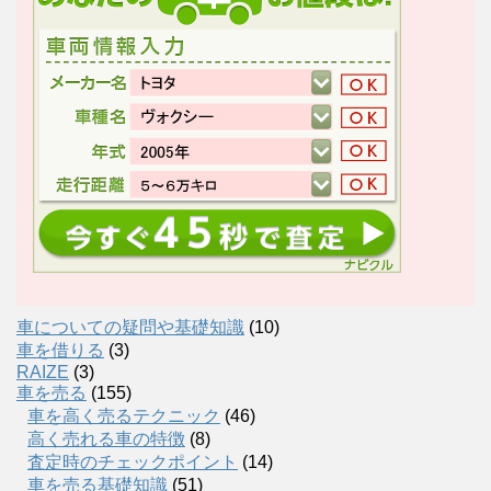
車についての疑問や基礎知識
(10)
車を借りる
(3)
RAIZE
(3)
車を売る
(155)
車を高く売るテクニック
(46)
高く売れる車の特徴
(8)
査定時のチェックポイント
(14)
車を売る基礎知識
(51)