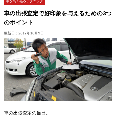
車を高く売るテクニック
車の出張査定で好印象を与えるための3つ
のポイント
更新日：
2017年10月9日
車の出張査定の当日。