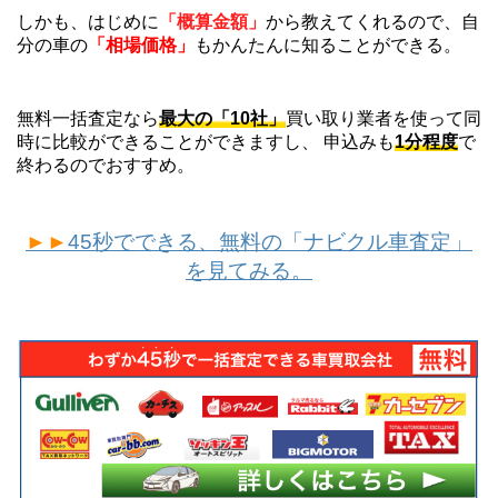
しかも、はじめに
「概算金額」
から教えてくれるので、自
分の車の
「相場価格」
もかんたんに知ることができる。
無料一括査定なら
最大の「10社」
買い取り業者を使って同
時に比較ができることができますし、 申込みも
1分程度
で
終わるのでおすすめ。
►►
45秒でできる、無料の「ナビクル車査定」
を見てみる。