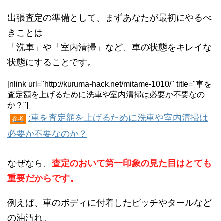
出張査定の準備として、まずあなたが最初にやるべ
きことは
「洗車」や「室内清掃」など、車の状態をキレイな
状態にすることです。
[nlink url="http://kuruma-hack.net/mitame-1010/" title="車を
査定額を上げるために洗車や室内清掃は必要か不要なの
か？"]
:車を査定額を上げるために洗車や室内清掃は
参考
必要か不要なのか？
なぜなら、
査定のおいて第一印象の見た目はとても
重要だからです。
例えば、車のボディに付着したピッチやタールなど
の油汚れ。