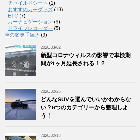
チャイルドシート
(1)
おすすめカーグッズ
(13)
ETC
(7)
カーナビゲーション
(9)
ドライブレコーダー
(5)
車の変更手続き
(9)
2020/03/02
新型コロナウィルスの影響で車検期
間が1ヶ月延長される！？
2020/02/25
どんなSUVを選んでいいかわからな
い？6つのカテゴリーから整理しよ
う！
2020/02/13