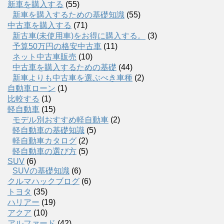
新車を購入する
(55)
新車を購入するための基礎知識
(55)
中古車を購入する
(71)
新古車(未使用車)をお得に購入する。
(3)
予算50万円の格安中古車
(11)
ネット中古車販売
(10)
中古車を購入するための基礎
(44)
新車よりも中古車を選ぶべき車種
(2)
自動車ローン
(1)
比較する
(1)
軽自動車
(15)
モデル別おすすめ軽自動車
(2)
軽自動車の基礎知識
(5)
軽自動車カタログ
(2)
軽自動車の選び方
(5)
SUV
(6)
SUVの基礎知識
(6)
クルマハックブログ
(6)
トヨタ
(35)
ハリアー
(19)
アクア
(10)
アルファード
(42)