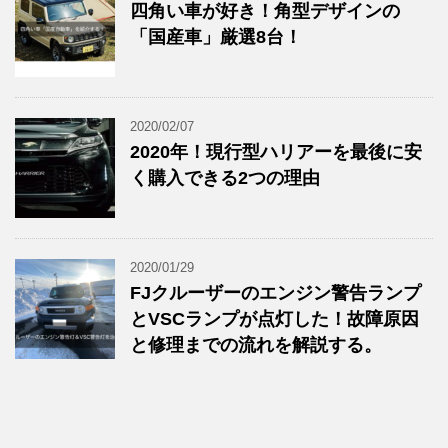
四角い車が好き！角型デザインの
「国産車」厳選8台！
2020/02/07
2020年！現行型ハリアーを最後に安
く購入できる2つの理由
2020/01/29
FJクルーザーのエンジン警告ランプ
とVSCランプが点灯した！故障原因
と修理までの流れを解説する。