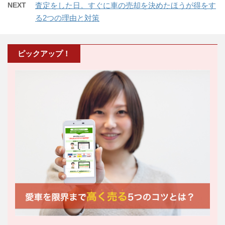
NEXT
査定をした日。すぐに車の売却を決めたほうが得をす
る2つの理由と対策
ピックアップ！