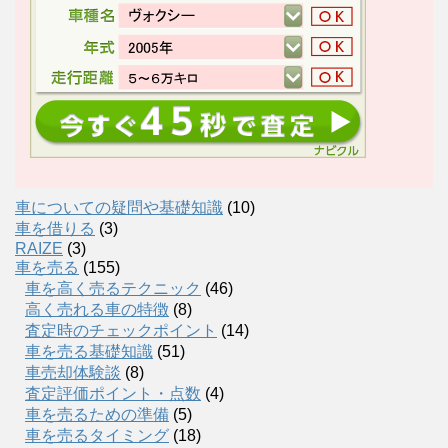
車についての疑問や基礎知識
(10)
車を借りる
(3)
RAIZE
(3)
車を売る
(155)
車を高く売るテクニック
(46)
高く売れる車の特徴
(8)
査定時のチェックポイント
(14)
車を売る基礎知識
(51)
車売却体験談
(8)
査定評価ポイント・点数
(4)
車を売るための準備
(5)
車を売るタイミング
(18)