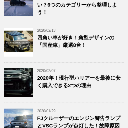
い？6つのカテゴリーから整理しよ
う！
2020/02/13
四角い車が好き！角型デザインの
「国産車」厳選8台！
2020/02/07
2020年！現行型ハリアーを最後に安
く購入できる2つの理由
2020/01/29
FJクルーザーのエンジン警告ランプ
とVSCランプが点灯した！故障原因