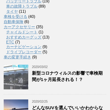
バッテリートラブル
(19)
車の故障トラブル
(89)
タイヤ
(11)
車検を受ける
(40)
自動車保険
(6)
カーアクセサリー
(35)
チャイルドシート
(1)
おすすめカーグッズ
(13)
ETC
(7)
カーナビゲーション
(9)
ドライブレコーダー
(5)
車の変更手続き
(9)
2020/03/02
新型コロナウィルスの影響で車検期
間が1ヶ月延長される！？
2020/02/25
どんなSUVを選んでいいかわからな