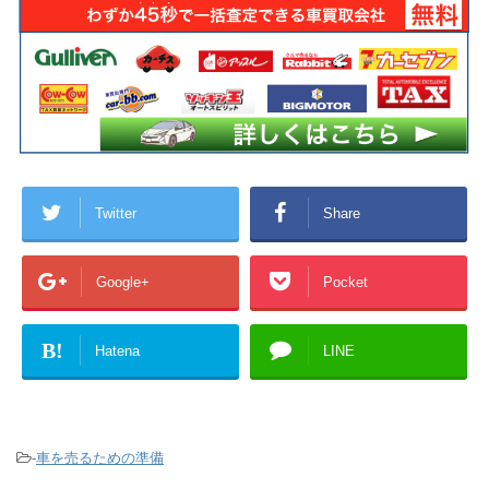
Twitter
Share
Google+
Pocket
B!
Hatena
LINE
-
車を売るための準備