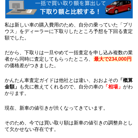
私は新しい車の購入費用のため、自分の乗っていた「プリ
ウス」をディーラーに下取りしたところ予想を下回る査定
額でした。
だから、下取りは一旦やめて一括査定を申し込み複数の業
者から同時に査定してもらったところ、
最大で234,000円
の価格差がつきました。
かんたん車査定ガイドは他社とは違い、おおよその
「概算
金額」
も先に教えてくれるので、自分の車の
「相場」
がわ
かります。
現在、新車の値引きが渋くなってきています。
そのため、今では買い取り額は新車の値引きの調整弁とし
て欠かせない存在です。