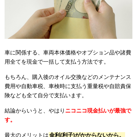
車に関係する、車両本体価格やオプション品や諸費
用全てを現金で一括して支払う方法です。
もちろん、購入後のオイル交換などのメンテナンス
費用や自動車税、車検時に支払う重量税や自賠責保
険なども全て自分で支払います。
結論からいうと、やはり
ニコニコ現金払いが最強で
す。
最大のメリットは
金利(利子)がかからないから。