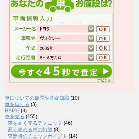
車についての疑問や基礎知識
(10)
車を借りる
(3)
RAIZE
(3)
車を売る
(155)
車を高く売るテクニック
(46)
高く売れる車の特徴
(8)
査定時のチェックポイント
(14)