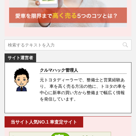
サイト運営者
クルマハック管理人
元トヨタディーラーで、整備士と営業経験あ
り。 車を高く売る方法の他に、トヨタの車を
中心に新車の買い方から整備まで幅広く情報
を発信しています。
当サイト人気NO.1 車査定サイト