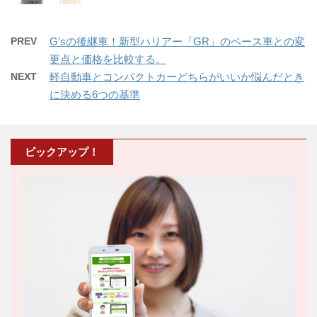
PREV
G'sの後継車！新型ハリアー「GR」のベース車との変
更点と価格を比較する。
NEXT
軽自動車とコンパクトカーどちらがいいか悩んだとき
に決める6つの基準
ピックアップ！