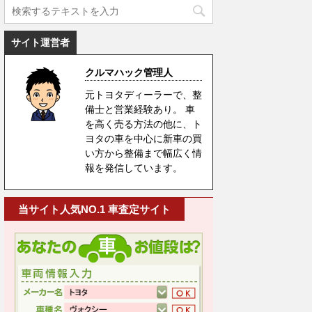
サイト運営者
クルマハック管理人
元トヨタディーラーで、整
備士と営業経験あり。 車
を高く売る方法の他に、ト
ヨタの車を中心に新車の買
い方から整備まで幅広く情
報を発信しています。
当サイト人気NO.1 車査定サイト