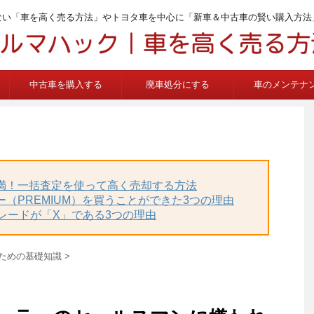
ない「車を高く売る方法」やトヨタ車を中心に「新車＆中古車の賢い購入方法
中古車を購入する
廃車処分にする
車のメンテナ
不満！一括査定を使って高く売却する方法
ー（PREMIUM）を買うことができた3つの理由
グレードが「X」である3つの理由
ための基礎知識
>