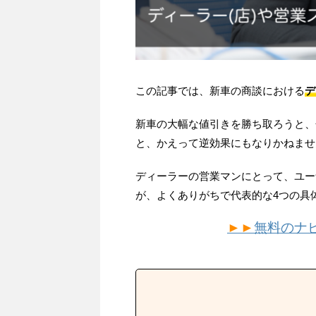
この記事では、新車の商談における
デ
新車の大幅な値引きを勝ち取ろうと、
と、かえって逆効果にもなりかねませ
ディーラーの営業マンにとって、ユー
が、よくありがちで代表的な4つの具
►►
無料のナ