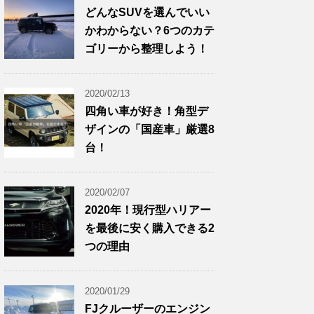
どんなSUVを選んでいい
かわからない？6つのカテ
ゴリーから整理しよう！
2020/02/13
四角い車が好き！角型デ
ザインの「国産車」厳選8
台！
2020/02/07
2020年！現行型ハリアー
を最後に安く購入できる2
つの理由
2020/01/29
FJクルーザーのエンジン