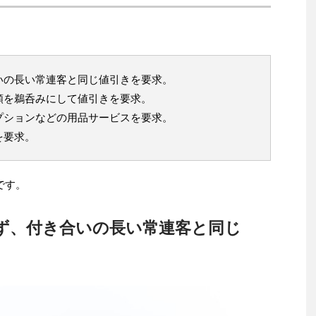
いの長い常連客と同じ値引きを要求。
額を鵜呑みにして値引きを要求。
プションなどの用品サービスを要求。
を要求。
です。
ず、付き合いの長い常連客と同じ