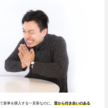
て新車を購入する一見客なのに、
昔から付き合いのある