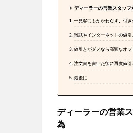
ディーラーの営業スタッフ
一見客にもかかわらず、付き
雑誌やインターネットの値引
値引きがダメなら高額なオプ
注文書を書いた後に再度値引
最後に
ディーラーの営業ス
為