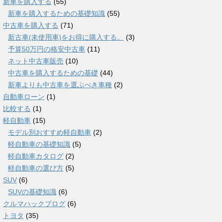
新車を購入する
(55)
新車を購入するための基礎知識
(55)
中古車を購入する
(71)
新古車(未使用車)をお得に購入する。
(3)
予算50万円の格安中古車
(11)
ネット中古車販売
(10)
中古車を購入するための基礎
(44)
新車よりも中古車を選ぶべき車種
(2)
自動車ローン
(1)
比較する
(1)
軽自動車
(15)
モデル別おすすめ軽自動車
(2)
軽自動車の基礎知識
(5)
軽自動車カタログ
(2)
軽自動車の選び方
(5)
SUV
(6)
SUVの基礎知識
(6)
クルマハックブログ
(6)
トヨタ
(35)