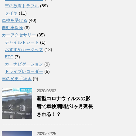
車の故障トラブル
(89)
タイヤ
(11)
車検を受ける
(40)
自動車保険
(6)
カーアクセサリー
(35)
チャイルドシート
(1)
おすすめカーグッズ
(13)
ETC
(7)
カーナビゲーション
(9)
ドライブレコーダー
(5)
車の変更手続き
(9)
2020/03/02
新型コロナウィルスの影
響で車検期間が1ヶ月延長
される！？
2020/02/25