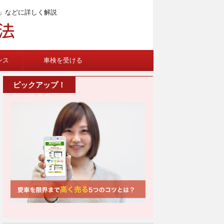
」などに詳しく解説
ンス
車検を受ける
ピックアップ！