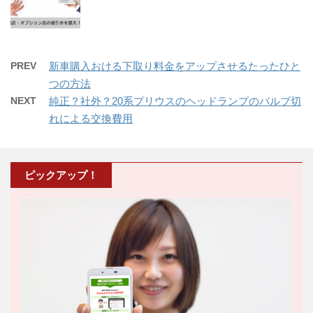
PREV
新車購入おける下取り料金をアップさせるたったひと
つの方法
NEXT
純正？社外？20系プリウスのヘッドランプのバルブ切
れによる交換費用
ピックアップ！