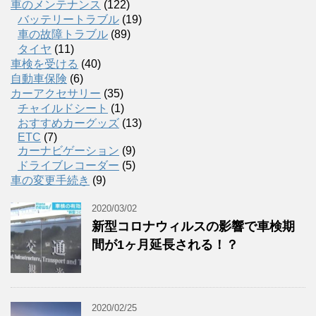
車のメンテナンス
(122)
バッテリートラブル
(19)
車の故障トラブル
(89)
タイヤ
(11)
車検を受ける
(40)
自動車保険
(6)
カーアクセサリー
(35)
チャイルドシート
(1)
おすすめカーグッズ
(13)
ETC
(7)
カーナビゲーション
(9)
ドライブレコーダー
(5)
車の変更手続き
(9)
2020/03/02
新型コロナウィルスの影響で車検期
間が1ヶ月延長される！？
2020/02/25