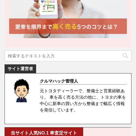
サイト運営者
クルマハック管理人
元トヨタディーラーで、整備士と営業経験あ
り。 車を高く売る方法の他に、トヨタの車を
中心に新車の買い方から整備まで幅広く情報
を発信しています。
当サイト人気NO.1 車査定サイト