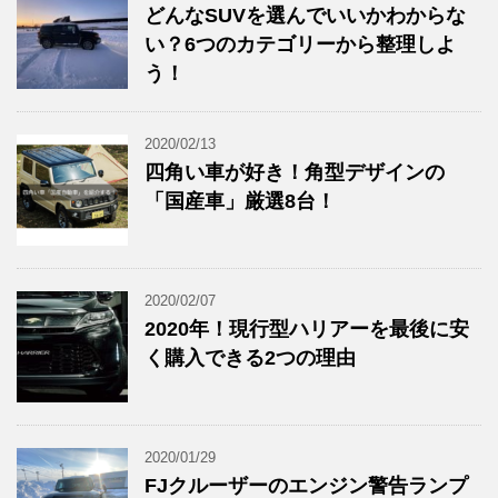
どんなSUVを選んでいいかわからな
い？6つのカテゴリーから整理しよ
う！
2020/02/13
四角い車が好き！角型デザインの
「国産車」厳選8台！
2020/02/07
2020年！現行型ハリアーを最後に安
く購入できる2つの理由
2020/01/29
FJクルーザーのエンジン警告ランプ