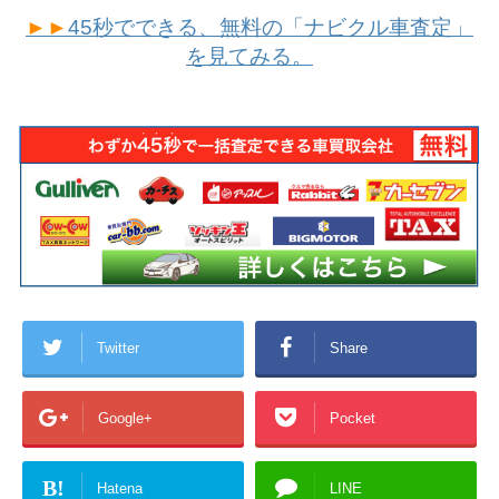
►►
45秒でできる、無料の「ナビクル車査定」
を見てみる。
Twitter
Share
Google+
Pocket
B!
Hatena
LINE