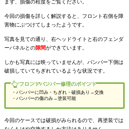
まず、損傷の程度をご覧ください。
今回の損傷を詳しく解説すると、フロント右側を障
害物にぶつけてしまったようです。
写真を見ての通り、右ヘッドライトと右のフェンダ
ーパネルとの
隙間
ができています。
しかも写真には映っていませんが、バンパー下側は
破損していてちぎれているような状況です。
フロントバンパー修理のポイント
・バンパーに凹み・ちぎれ・破損あり→交換
・バンパーの傷のみ→塗装可能
今回のケースでは破損がみられるので、再塗装では
なくもはや交換するしか方法はありません。