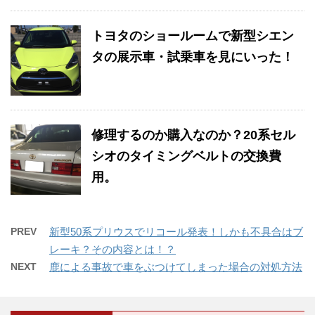
トヨタのショールームで新型シエン
タの展示車・試乗車を見にいった！
修理するのか購入なのか？20系セル
シオのタイミングベルトの交換費
用。
PREV
新型50系プリウスでリコール発表！しかも不具合はブ
レーキ？その内容とは！？
NEXT
鹿による事故で車をぶつけてしまった場合の対処方法