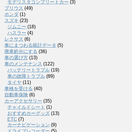
モデリスタコンプリートカー
(3)
プリウス
(49)
ホンダ
(1)
スズキ
(23)
ジムニー
(18)
ハスラー
(4)
レクサス
(6)
車にまつわる統計データ
(5)
廃車処分にする
(36)
車の選び方
(13)
車のメンテナンス
(122)
バッテリートラブル
(19)
車の故障トラブル
(89)
タイヤ
(11)
車検を受ける
(40)
自動車保険
(6)
カーアクセサリー
(35)
チャイルドシート
(1)
おすすめカーグッズ
(13)
ETC
(7)
カーナビゲーション
(9)
ドライブレコーダー
(5)