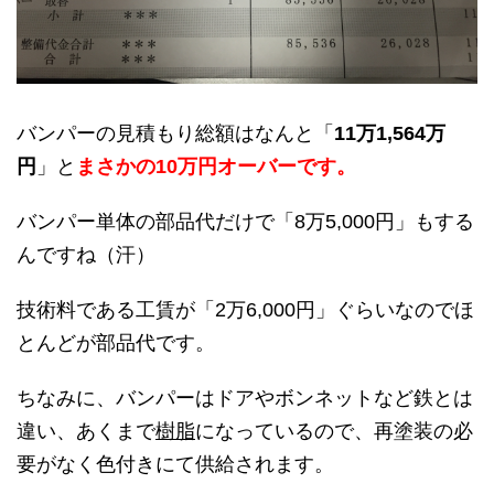
バンパーの見積もり総額はなんと「
11万1,564万
円
」と
まさかの10万円オーバーです。
バンパー単体の部品代だけで「8万5,000円」もする
んですね（汗）
技術料である工賃が「2万6,000円」ぐらいなのでほ
とんどが部品代です。
ちなみに、バンパーはドアやボンネットなど鉄とは
違い、あくまで
樹脂
になっているので、再塗装の必
要がなく色付きにて供給されます。