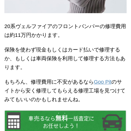
20系ヴェルファイアのフロントバンパーの修理費用
は約11万円かかります。
保険を使わず現金もしくはカード払いで修理する
か、もしくは車両保険を利用して修理する方法もあ
ります。
もちろん、修理費用に不安があるなら
Goo Pit
のサ
イトから安く修理してもらえる修理工場を見つけて
みてもいいのかもしれませんね。