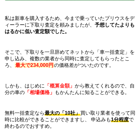
私は新車を購入するため、今まで乗っていたプリウスをデ
ィーラーに下取り査定を頼みましたが、
予想してたよりも
はるかに低い査定額でした。
そこで、下取りを一旦辞めてネットから「車一括査定」を
申し込み、複数の業者から同時に査定してもらったとこ
ろ、
最大で234,000円
の価格差がついたのです。
しかも、はじめに
「概算金額」
から教えてくれるので、自
分の車の
「相場価格」
もかんたんに知ることができる。
無料一括査定なら
最大の「10社」
買い取り業者を使って同
時に比較ができることができますし、 申込みも
1分程度
で
終わるのでおすすめ。