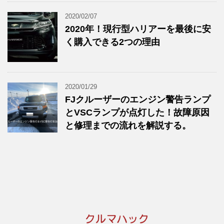
2020/02/07
2020年！現行型ハリアーを最後に安
く購入できる2つの理由
2020/01/29
FJクルーザーのエンジン警告ランプ
とVSCランプが点灯した！故障原因
と修理までの流れを解説する。