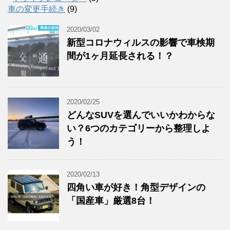
車の変更手続き
(9)
2020/03/02
新型コロナウィルスの影響で車検期
間が1ヶ月延長される！？
2020/02/25
どんなSUVを選んでいいかわからな
い？6つのカテゴリーから整理しよ
う！
2020/02/13
四角い車が好き！角型デザインの
「国産車」厳選8台！