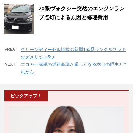
70系ヴォクシー突然のエンジンラン
プ点灯による原因と修理費用
PREV
クリーンディーゼル搭載の新型150系ランクルプラド
のデメリット5つ
NEXT
エコカー減税の燃費基準が厳しくなる本当の理由とこ
れから
ピックアップ！