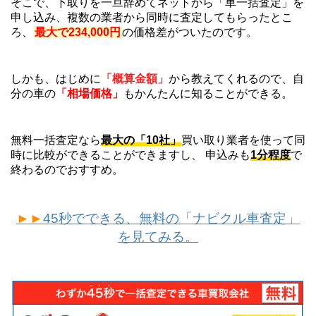
そこで、下取りを一旦辞めてネットから「車一括査定」を
申し込み、複数の業者から同時に査定してもらったとこ
ろ、
最大で234,000円
の価格差がついたのです。
しかも、はじめに
「概算金額」
から教えてくれるので、自
分の車の
「相場価格」
もかんたんに知ることができる。
無料一括査定なら
最大の「10社」
買い取り業者を使って同
時に比較ができることができますし、 申込みも
1分程度
で
終わるのでおすすめ。
►►
45秒でできる、無料の「ナビクル車査定」
を見てみる。