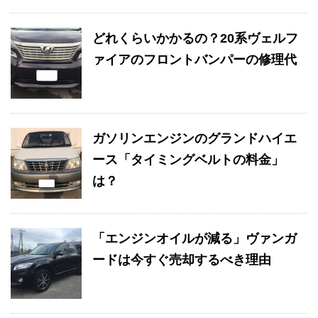
どれくらいかかるの？20系ヴェルフ
ァイアのフロントバンパーの修理代
ガソリンエンジンのグランドハイエ
ース「タイミングベルトの料金」
は？
「エンジンオイルが減る」ヴァンガ
ードは今すぐ売却するべき理由