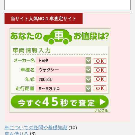
当サイト人気NO.1 車査定サイト
車についての疑問や基礎知識
(10)
車を借りる
(3)