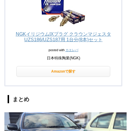
NGKイリジウムIXプラグ クラウンマジェスタ
UZS186/UZS187用 1台分(8本)セット
posted with
カエレバ
日本特殊陶業(NGK)
Amazonで探す
まとめ