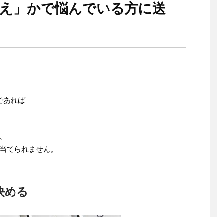
替え」かで悩んでいる方に送
であれば
、
当てられません。
決める