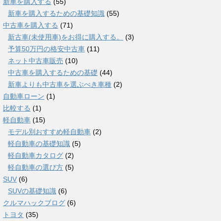
新車を購入する
(55)
新車を購入するための基礎知識
(55)
中古車を購入する
(71)
新古車(未使用車)をお得に購入する。
(3)
予算50万円の格安中古車
(11)
ネット中古車販売
(10)
中古車を購入するための基礎
(44)
新車よりも中古車を選ぶべき車種
(2)
自動車ローン
(1)
比較する
(1)
軽自動車
(15)
モデル別おすすめ軽自動車
(2)
軽自動車の基礎知識
(5)
軽自動車カタログ
(2)
軽自動車の選び方
(5)
SUV
(6)
SUVの基礎知識
(6)
クルマハックブログ
(6)
トヨタ
(35)