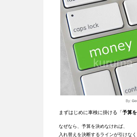
By:
Go
まずはじめに車検に掛ける「
予算を
なぜなら、予算を決めなければ、
入れ替えを決断するラインが引けなく