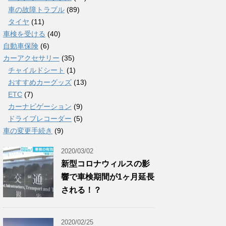
車の故障トラブル
(89)
タイヤ
(11)
車検を受ける
(40)
自動車保険
(6)
カーアクセサリー
(35)
チャイルドシート
(1)
おすすめカーグッズ
(13)
ETC
(7)
カーナビゲーション
(9)
ドライブレコーダー
(5)
車の変更手続き
(9)
2020/03/02
新型コロナウィルスの影
響で車検期間が1ヶ月延長
される！？
2020/02/25