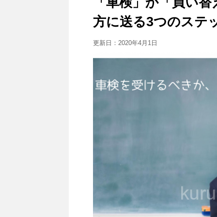
「車検」か「買い替
方に送る3つのステ
更新日：
2020年4月1日