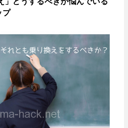
え」どうするべきか悩んでいる
ップ