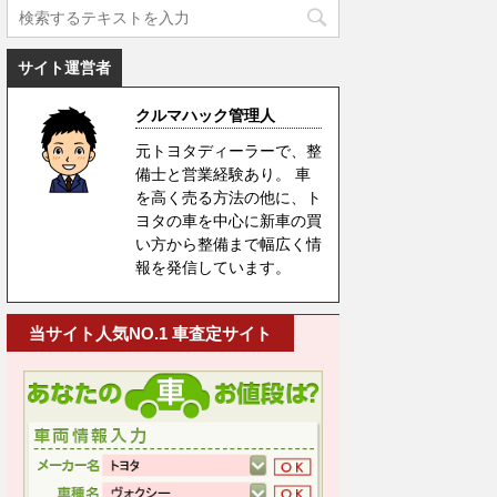
サイト運営者
クルマハック管理人
元トヨタディーラーで、整
備士と営業経験あり。 車
を高く売る方法の他に、ト
ヨタの車を中心に新車の買
い方から整備まで幅広く情
報を発信しています。
当サイト人気NO.1 車査定サイト