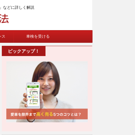
」などに詳しく解説
ンス
車検を受ける
ピックアップ！