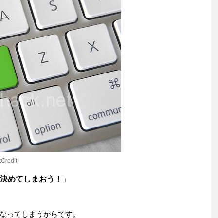
tCredit
決めてしまおう！
」
なってしまうからです。