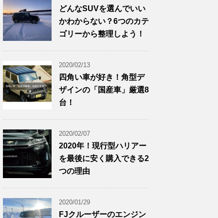
どんなSUVを選んでいい
かわからない？6つのカテ
ゴリーから整理しよう！
2020/02/13
四角い車が好き！角型デ
ザインの「国産車」厳選8
台！
2020/02/07
2020年！現行型ハリアー
を最後に安く購入できる2
つの理由
2020/01/29
FJクルーザーのエンジン