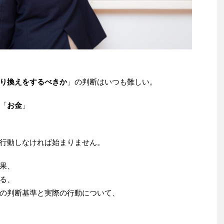
り換えをするべきか
」の判断はいつも難しい。
「
お金
」
行動しなければ始まりません。
果、
る、
の判断基準と実際の行動について、