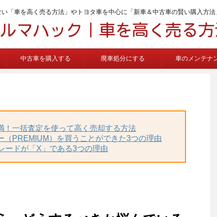
ない「車を高く売る方法」やトヨタ車を中心に「新車＆中古車の賢い購入方法
中古車を購入する
廃車処分にする
車のメンテナ
不満！一括査定を使って高く売却する方法
ー（PREMIUM）を買うことができた3つの理由
グレードが「X」である3つの理由