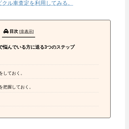
ビクル車査定を利用してみる。
目次
[
非表示
]
で悩んでいる方に送る3つのステップ
をしておく。
を把握しておく。