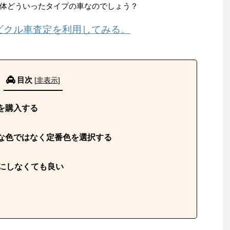
体どういったタイプの車なのでしょう？
ビクル車査定を利用してみる。
目次
[
非表示
]
を購入する
な色ではなく定番色を選択する
気にしなくても良い