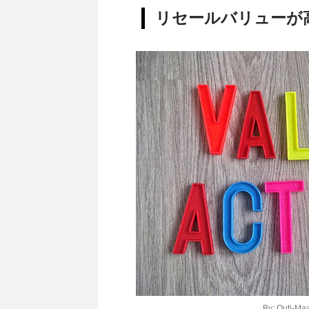
リセールバリューが
By:
Outi-Maa