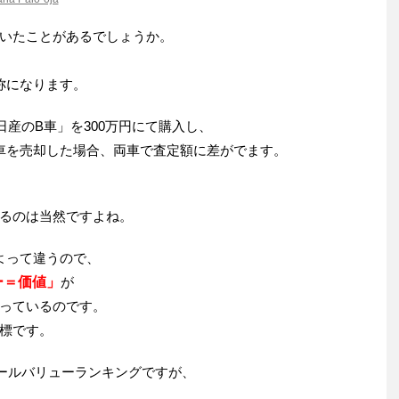
いたことがあるでしょうか。
称になります。
産のB車」を300万円にて購入し、
車を売却した場合、両車で査定額に差がでます。
るのは当然ですよね。
よって違うので、
ー＝価値」
が
っているのです。
標です。
セールバリューランキングですが、