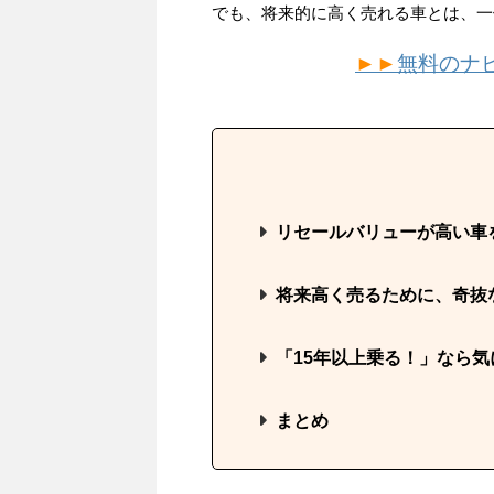
でも、将来的に高く売れる車とは、一
►►
無料のナ
リセールバリューが高い車
将来高く売るために、奇抜
「15年以上乗る！」なら
まとめ