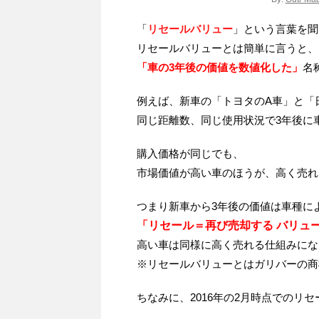
「
リセールバリュー
」という言葉を聞
リセールバリューとは簡単に言うと、
「車の3年後の価値を数値化した」
名
例えば、新車の「トヨタのA車」と「日
同じ距離数、同じ使用状況で3年後に
購入価格が同じでも、
市場価値が高い車のほうが、高く売れ
つまり新車から3年後の価値は車種に
「リセール＝再び売却する バリュ
高い車は同様に高く売れる仕組みにな
※リセールバリューとはガリバーの商
ちなみに、2016年の2月時点でのリ