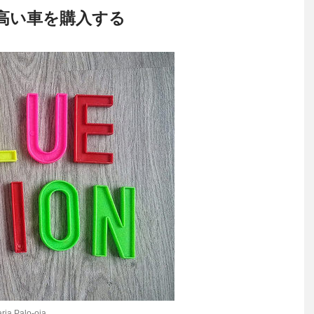
高い車を購入する
ria Palo-oja