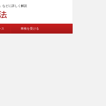
」などに詳しく解説
ンス
車検を受ける