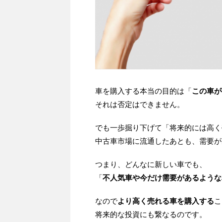
車を購入する本当の目的は「
この車が
それは否定はできません。
でも一歩掘り下げて「将来的には高く
中古車市場に流通したあとも、需要が
つまり、どんなに新しい車でも、
「
不人気車や今だけ需要があるような
なので
より高く売れる車を購入する
こ
将来的な投資にも繋なるのです。