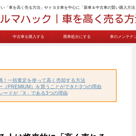
ない「車を高く売る方法」やトヨタ車を中心に「新車＆中古車の賢い購入方法
中古車を購入する
廃車処分にする
車のメンテナ
不満！一括査定を使って高く売却する方法
ー（PREMIUM）を買うことができた3つの理由
グレードが「X」である3つの理由