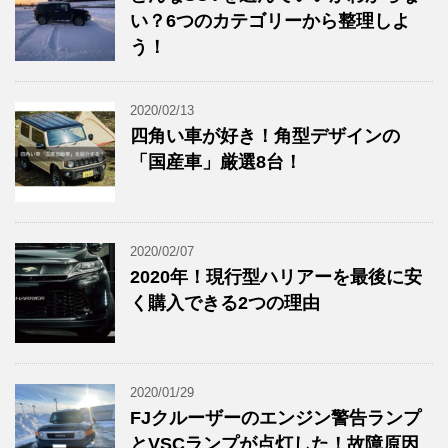
い？6つのカテゴリーから整理しよ
う！
2020/02/13
四角い車が好き！角型デザインの
「国産車」厳選8台！
2020/02/07
2020年！現行型ハリアーを最後に安
く購入できる2つの理由
2020/01/29
FJクルーザーのエンジン警告ランプ
とVSCランプが点灯した！故障原因