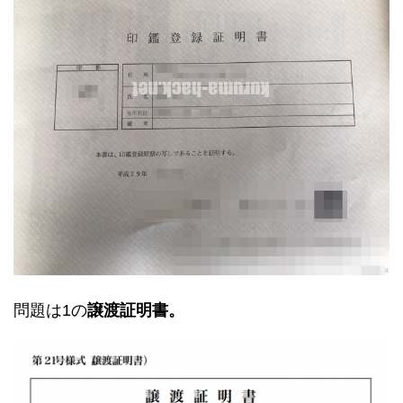
問題は1の
譲渡証明書。