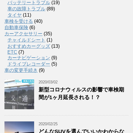
バッテリートラブル
(19)
車の故障トラブル
(89)
タイヤ
(11)
車検を受ける
(40)
自動車保険
(6)
カーアクセサリー
(35)
チャイルドシート
(1)
おすすめカーグッズ
(13)
ETC
(7)
カーナビゲーション
(9)
ドライブレコーダー
(5)
車の変更手続き
(9)
2020/03/02
新型コロナウィルスの影響で車検期
間が1ヶ月延長される！？
2020/02/25
どんなSUVを選んでいいかわからな