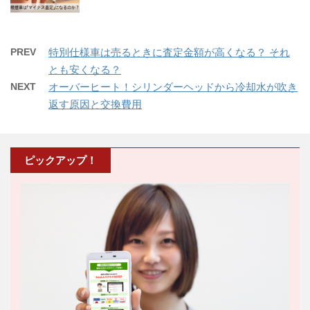
PREV
特別仕様車は売るときに査定金額が高くなる？ それ
とも安くなる？
NEXT
オーバーヒート！シリンダーヘッドから冷却水が吹き
返す原因と交換費用
ピックアップ！