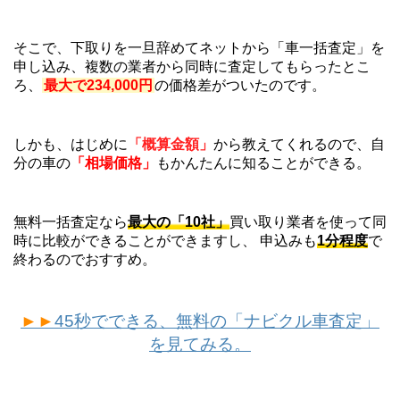
そこで、下取りを一旦辞めてネットから「車一括査定」を
申し込み、複数の業者から同時に査定してもらったとこ
ろ、
最大で234,000円
の価格差がついたのです。
しかも、はじめに
「概算金額」
から教えてくれるので、自
分の車の
「相場価格」
もかんたんに知ることができる。
無料一括査定なら
最大の「10社」
買い取り業者を使って同
時に比較ができることができますし、 申込みも
1分程度
で
終わるのでおすすめ。
►►
45秒でできる、無料の「ナビクル車査定」
を見てみる。