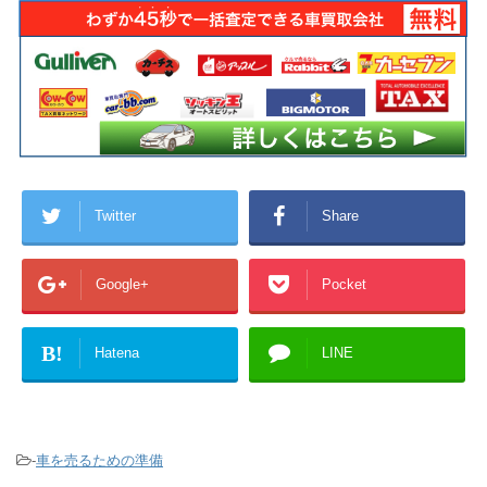
Twitter
Share
Google+
Pocket
B!
Hatena
LINE
-
車を売るための準備