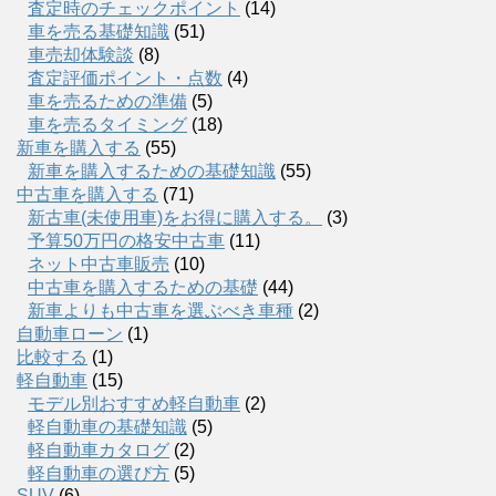
査定時のチェックポイント
(14)
車を売る基礎知識
(51)
車売却体験談
(8)
査定評価ポイント・点数
(4)
車を売るための準備
(5)
車を売るタイミング
(18)
新車を購入する
(55)
新車を購入するための基礎知識
(55)
中古車を購入する
(71)
新古車(未使用車)をお得に購入する。
(3)
予算50万円の格安中古車
(11)
ネット中古車販売
(10)
中古車を購入するための基礎
(44)
新車よりも中古車を選ぶべき車種
(2)
自動車ローン
(1)
比較する
(1)
軽自動車
(15)
モデル別おすすめ軽自動車
(2)
軽自動車の基礎知識
(5)
軽自動車カタログ
(2)
軽自動車の選び方
(5)
SUV
(6)