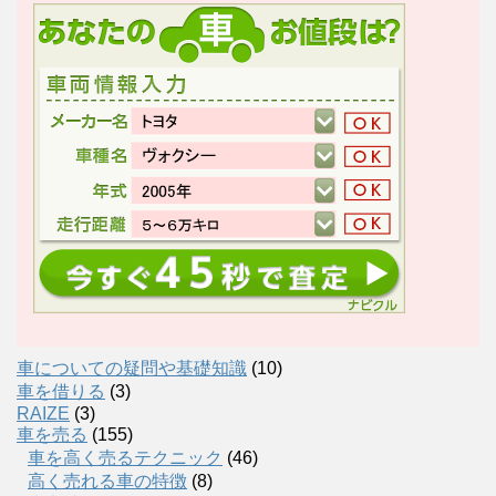
車についての疑問や基礎知識
(10)
車を借りる
(3)
RAIZE
(3)
車を売る
(155)
車を高く売るテクニック
(46)
高く売れる車の特徴
(8)