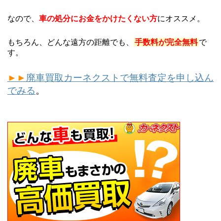
なので、
車の処分にお金をかけたくない方
にオススメ。
もちろん、どんな遠方の距離でも、
手数料が完全無料
で
す。
►►
廃車買取カーネクストで無料査定を申し込ん
でみる
。