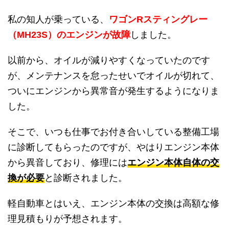
私の知人が乗っている、
ワゴンRスティングレー
（MH23S）のエンジンが故障
しました。
以前から、オイルが減りやすくなっていたのです
が、メンテナンスを怠ったせいでオイルが切れて、
ついにエンジンから異常音が発生するようになりま
した。
そこで、いつも仕事でお付き合いしている整備工場
に診断してもらったのですが、やはりエンジン本体
から異音しており、修理には
エンジン本体自体の交
換が必要
と診断されました。
軽自動車とはいえ、エンジン本体の交換は高額な修
理見積もりが予想されます。