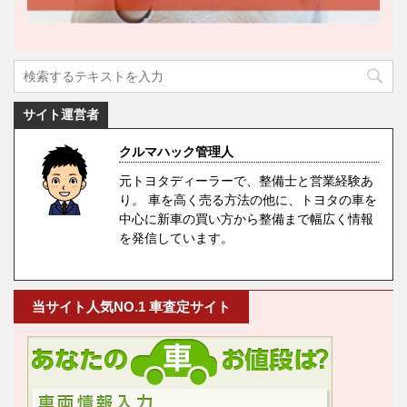
サイト運営者
クルマハック管理人
元トヨタディーラーで、整備士と営業経験あ
り。 車を高く売る方法の他に、トヨタの車を
中心に新車の買い方から整備まで幅広く情報
を発信しています。
当サイト人気NO.1 車査定サイト