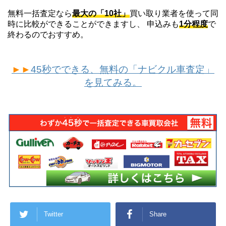
無料一括査定なら
最大の「10社」
買い取り業者を使って同
時に比較ができることができますし、 申込みも
1分程度
で
終わるのでおすすめ。
►►
45秒でできる、無料の「ナビクル車査定」
を見てみる。
Twitter
Share