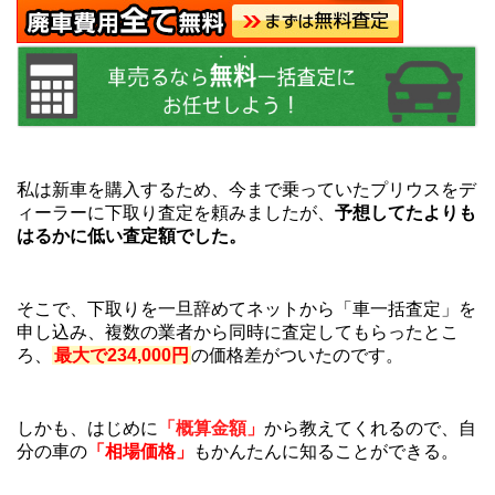
私は新車を購入するため、今まで乗っていたプリウスをデ
ィーラーに下取り査定を頼みましたが、
予想してたよりも
はるかに低い査定額でした。
そこで、下取りを一旦辞めてネットから「車一括査定」を
申し込み、複数の業者から同時に査定してもらったとこ
ろ、
最大で234,000円
の価格差がついたのです。
しかも、はじめに
「概算金額」
から教えてくれるので、自
分の車の
「相場価格」
もかんたんに知ることができる。