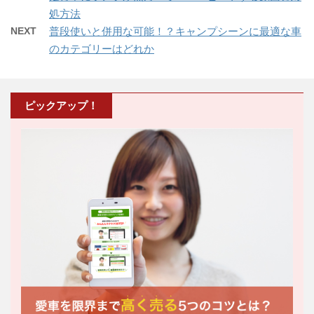
処方法
NEXT
普段使いと併用な可能！？キャンプシーンに最適な車
のカテゴリーはどれか
ピックアップ！