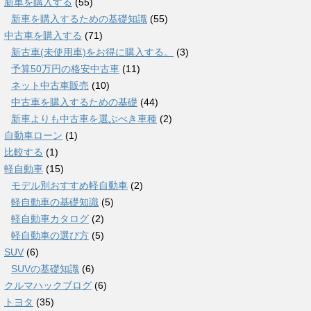
新車を購入する
(55)
新車を購入するための基礎知識
(55)
中古車を購入する
(71)
新古車(未使用車)をお得に購入する。
(3)
予算50万円の格安中古車
(11)
ネット中古車販売
(10)
中古車を購入するための基礎
(44)
新車よりも中古車を選ぶべき車種
(2)
自動車ローン
(1)
比較する
(1)
軽自動車
(15)
モデル別おすすめ軽自動車
(2)
軽自動車の基礎知識
(5)
軽自動車カタログ
(2)
軽自動車の選び方
(5)
SUV
(6)
SUVの基礎知識
(6)
クルマハックブログ
(6)
トヨタ
(35)