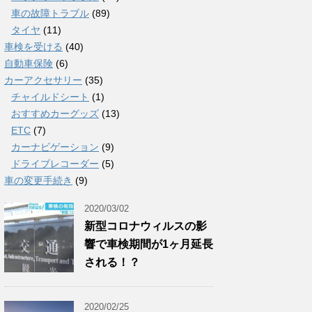
車の故障トラブル
(89)
タイヤ
(11)
車検を受ける
(40)
自動車保険
(6)
カーアクセサリー
(35)
チャイルドシート
(1)
おすすめカーグッズ
(13)
ETC
(7)
カーナビゲーション
(9)
ドライブレコーダー
(5)
車の変更手続き
(9)
2020/03/02
新型コロナウィルスの影
響で車検期間が1ヶ月延長
される！？
2020/02/25