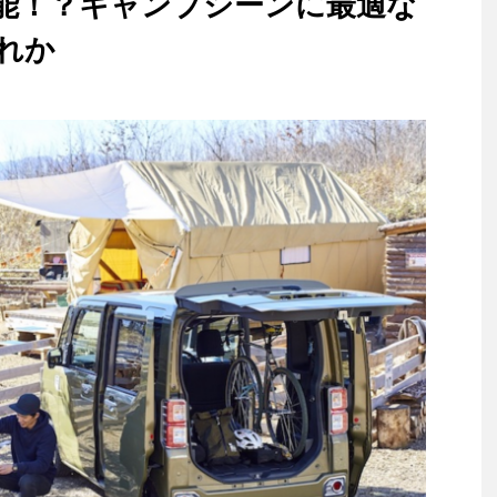
能！？キャンプシーンに最適な
れか