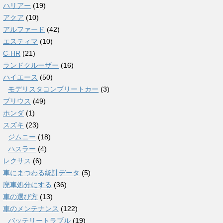
ハリアー
(19)
アクア
(10)
アルファード
(42)
エスティマ
(10)
C-HR
(21)
ランドクルーザー
(16)
ハイエース
(50)
モデリスタコンプリートカー
(3)
プリウス
(49)
ホンダ
(1)
スズキ
(23)
ジムニー
(18)
ハスラー
(4)
レクサス
(6)
車にまつわる統計データ
(5)
廃車処分にする
(36)
車の選び方
(13)
車のメンテナンス
(122)
バッテリートラブル
(19)