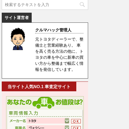
サイト運営者
クルマハック管理人
元トヨタディーラーで、整
備士と営業経験あり。 車
を高く売る方法の他に、ト
ヨタの車を中心に新車の買
い方から整備まで幅広く情
報を発信しています。
当サイト人気NO.1 車査定サイト