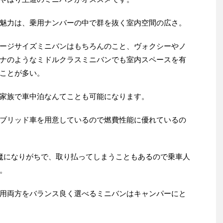
魅力は、乗用ナンバーの中で群を抜く室内空間の広さ。
ージサイズミニバンはもちろんのこと、ヴォクシーやノ
ナのようなミドルクラスミニバンでも室内スペースを有
ことが多い。
家族で車中泊なんてことも可能になります。
ブリッド車を用意しているので燃費性能に優れているの
魔になりがちで、取り払ってしまうこともあるので乗車人
。
用両方をバランス良く選べるミニバンはキャンパーにと