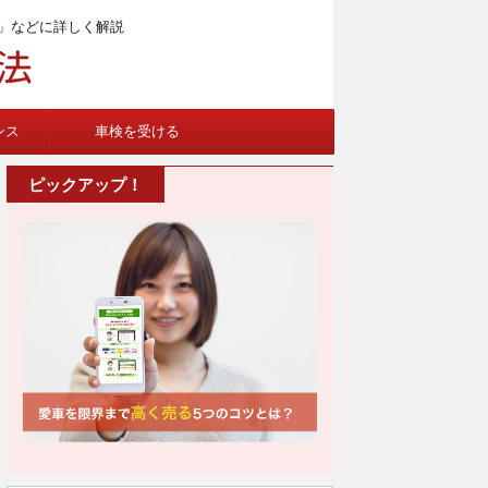
」などに詳しく解説
ンス
車検を受ける
ピックアップ！