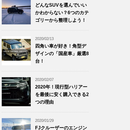
どんなSUVを選んでいい
かわからない？6つのカテ
ゴリーから整理しよう！
2020/02/13
四角い車が好き！角型デ
ザインの「国産車」厳選8
台！
2020/02/07
2020年！現行型ハリアー
を最後に安く購入できる2
つの理由
2020/01/29
FJクルーザーのエンジン