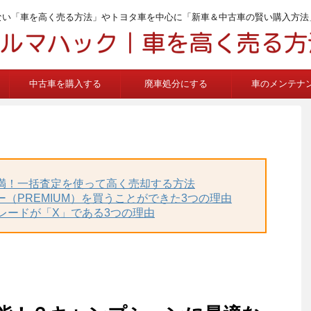
ない「車を高く売る方法」やトヨタ車を中心に「新車＆中古車の賢い購入方法
中古車を購入する
廃車処分にする
車のメンテナ
不満！一括査定を使って高く売却する方法
ー（PREMIUM）を買うことができた3つの理由
グレードが「X」である3つの理由