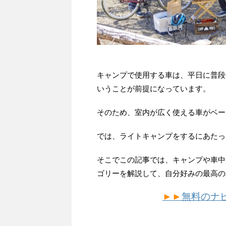
キャンプで使用する車は、平日に普段
いうことが前提になっています。
そのため、室内が広く使える車がベー
では、ライトキャンプをするにあたっ
そこでこの記事では、キャンプや車中
ゴリーを解説して、自分好みの最高の
►►
無料のナ