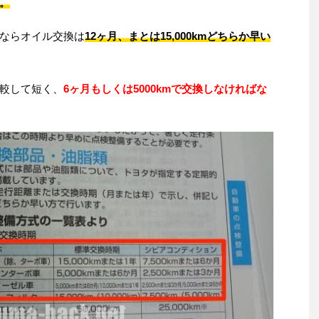
。
ならオイル交換は
12ヶ月、まとは15,000kmどちらか早い
較して短く、
6ヶ月もしくは5000kmで交換しなければな