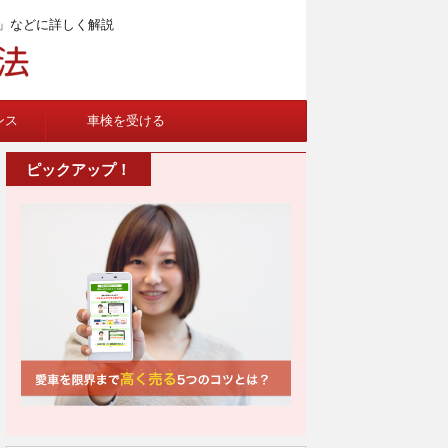
」などに詳しく解説
ンス
車検を受ける
ピックアップ！