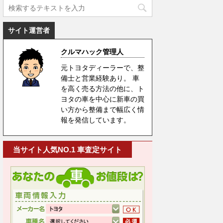
サイト運営者
クルマハック管理人
元トヨタディーラーで、整
備士と営業経験あり。 車
を高く売る方法の他に、ト
ヨタの車を中心に新車の買
い方から整備まで幅広く情
報を発信しています。
当サイト人気NO.1 車査定サイト