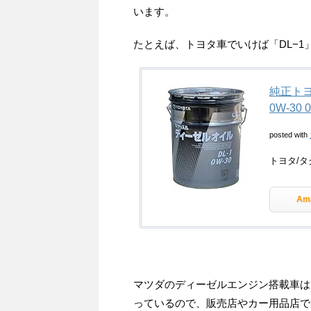
います。
たとえば、トヨタ車でいけば「DL−
純正トヨ
0W-30 
posted with
トヨタ/タク
Am
マツダのディーゼルエンジン搭載車は
っているので、販売店やカー用品店で