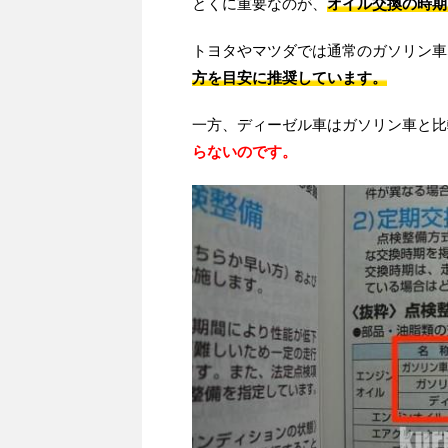
とくに重要なのが、
オイル交換の時期
トヨタやマツダでは通常のガソリン車
方を目安に推奨しています。
一方、ディーゼル車はガソリン車と比
らないのです。