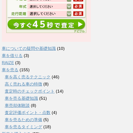
車についての疑問や基礎知識
(10)
車を借りる
(3)
RAIZE
(3)
車を売る
(155)
車を高く売るテクニック
(46)
高く売れる車の特徴
(8)
査定時のチェックポイント
(14)
車を売る基礎知識
(51)
車売却体験談
(8)
査定評価ポイント・点数
(4)
車を売るための準備
(5)
車を売るタイミング
(18)