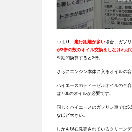
つまり、
走行距離が多い
場合、ガソリ
が3倍の数のオイル交換をしなければ
※期間換算すると2倍。
さらにエンジン本体に入るオイルの容
ハイエースのディーゼルオイルの全容
は7.0Lのオイルが必要です。
同じくハイエースのガソリン車では5.
なほど大きい。
しかも現在発売されているクリーンデ