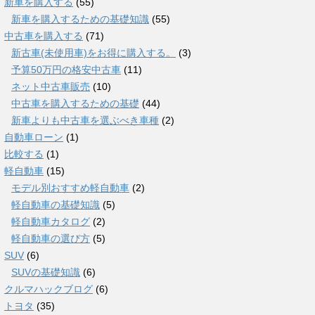
新車を購入する
(55)
新車を購入するための基礎知識
(55)
中古車を購入する
(71)
新古車(未使用車)をお得に購入する。
(3)
予算50万円の格安中古車
(11)
ネット中古車販売
(10)
中古車を購入するための基礎
(44)
新車よりも中古車を選ぶべき車種
(2)
自動車ローン
(1)
比較する
(1)
軽自動車
(15)
モデル別おすすめ軽自動車
(2)
軽自動車の基礎知識
(5)
軽自動車カタログ
(2)
軽自動車の選び方
(5)
SUV
(6)
SUVの基礎知識
(6)
クルマハックブログ
(6)
トヨタ
(35)