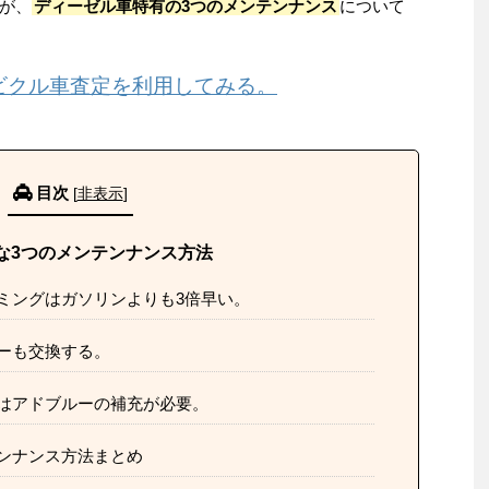
が、
ディーゼル車特有の3つのメンテンナンス
について
ビクル車査定を利用してみる。
目次
[
非表示
]
な3つのメンテンナンス方法
ミングはガソリンよりも3倍早い。
ーも交換する。
はアドブルーの補充が必要。
ンナンス方法まとめ