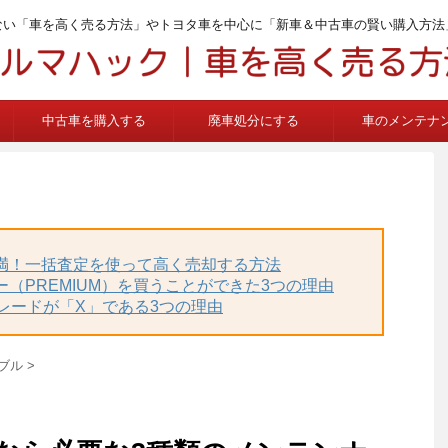
ない「車を高く売る方法」やトヨタ車を中心に「新車＆中古車の賢い購入方法
中古車を購入する
廃車処分にする
車のメンテナ
不満！一括査定を使って高く売却する方法
ー（PREMIUM）を買うことができた3つの理由
グレードが「X」である3つの理由
ブル
>