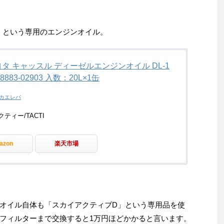
1」という専用のエンジンオイル。
タ キャッスル ディーゼルエンジンオイル DL-1
08883-02903 入数：20L×1缶
カエレバ
ティー/TACTI
azon
楽天市場
オイル自体も「スカイアクティブD」という専用品を使
フィルターまで交換すると1万円ほどかかると言います。