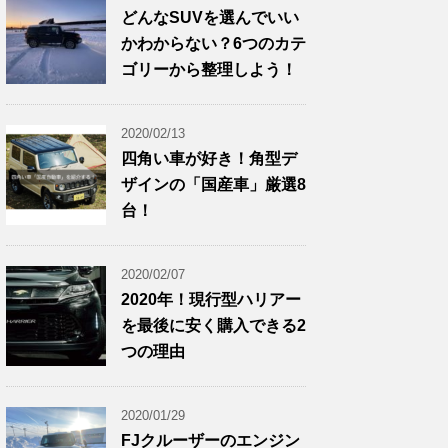
どんなSUVを選んでいい
かわからない？6つのカテ
ゴリーから整理しよう！
2020/02/13
四角い車が好き！角型デ
ザインの「国産車」厳選8
台！
2020/02/07
2020年！現行型ハリアー
を最後に安く購入できる2
つの理由
2020/01/29
FJクルーザーのエンジン