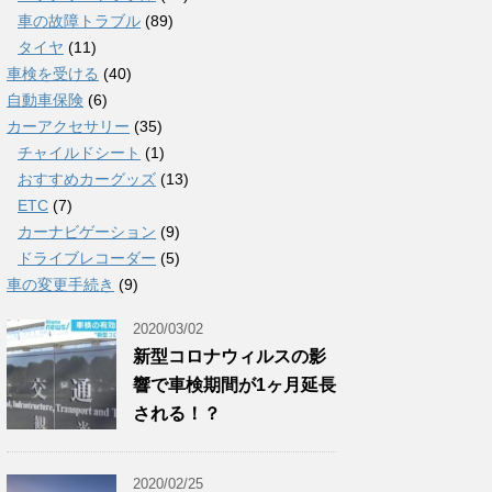
車の故障トラブル
(89)
タイヤ
(11)
車検を受ける
(40)
自動車保険
(6)
カーアクセサリー
(35)
チャイルドシート
(1)
おすすめカーグッズ
(13)
ETC
(7)
カーナビゲーション
(9)
ドライブレコーダー
(5)
車の変更手続き
(9)
2020/03/02
新型コロナウィルスの影
響で車検期間が1ヶ月延長
される！？
2020/02/25