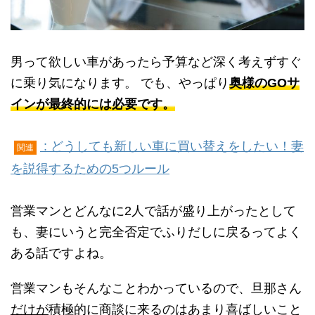
男って欲しい車があったら予算など深く考えずすぐ
に乗り気になります。 でも、やっぱり
奥様のGOサ
インが最終的には必要です。
: どうしても新しい車に買い替えをしたい！妻
関連
を説得するための5つルール
営業マンとどんなに2人で話が盛り上がったとして
も、妻にいうと完全否定でふりだしに戻るってよく
ある話ですよね。
営業マンもそんなことわかっているので、旦那さん
だけが
積極的に商談に来るのはあまり喜ばしいこと