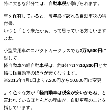
特に大きな部分では、
自動車税
が挙げられます。
車を保有していると、毎年必ず訪れる自動車税の納
付書。
いつも「もう来たかぁ」って思っている方もいます
よね。
小型乗用車のコパクトカークラスでも
2万9,500円
に
対して、
軽自動車の軽自動車税は、約3分の1の
10,800円
と大
幅に軽自動車のほうが安くなります。
※2015年4月1日より7,200円から10,800円に変更
よく色々な方が「
軽自動車は税金が安いからね
」と
言われているほとんどの理由が、自動車税のことを
指しています。