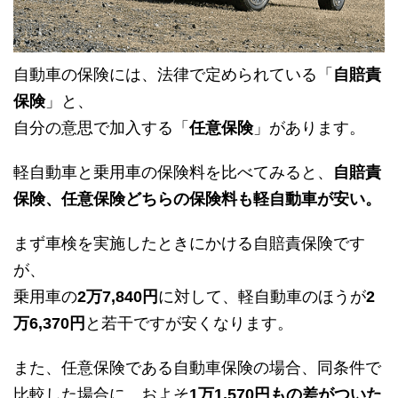
自動車の保険には、法律で定められている「
自賠責
保険
」と、
自分の意思で加入する「
任意保険
」があります。
軽自動車と乗用車の保険料を比べてみると、
自賠責
保険、任意保険どちらの保険料も軽自動車が安い。
まず車検を実施したときにかける自賠責保険です
が、
乗用車の
2万7,840円
に対して、軽自動車のほうが
2
万6,370円
と若干ですが安くなります。
また、任意保険である自動車保険の場合、同条件で
比較した場合に、およそ
1万1,570円もの差がついた