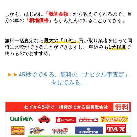
しかも、はじめに
「概算金額」
から教えてくれるので、自
分の車の
「相場価格」
もかんたんに知ることができる。
無料一括査定なら
最大の「10社」
買い取り業者を使って同
時に比較ができることができますし、 申込みも
1分程度
で
終わるのでおすすめ。
►►
45秒でできる、無料の「ナビクル車査定」
を見てみる。