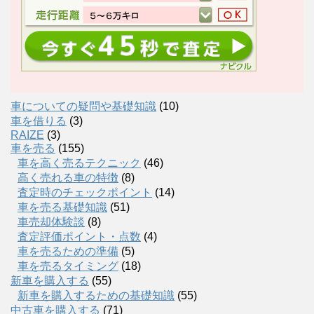
車についての疑問や基礎知識
(10)
車を借りる
(3)
RAIZE
(3)
車を売る
(155)
車を高く売るテクニック
(46)
高く売れる車の特徴
(8)
査定時のチェックポイント
(14)
車を売る基礎知識
(51)
車売却体験談
(8)
査定評価ポイント・点数
(4)
車を売るための準備
(5)
車を売るタイミング
(18)
新車を購入する
(55)
新車を購入するための基礎知識
(55)
中古車を購入する
(71)