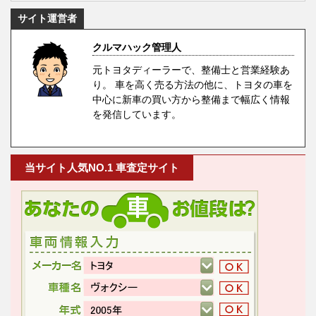
サイト運営者
クルマハック管理人
元トヨタディーラーで、整備士と営業経験あ
り。 車を高く売る方法の他に、トヨタの車を
中心に新車の買い方から整備まで幅広く情報
を発信しています。
当サイト人気NO.1 車査定サイト