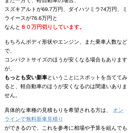
また一方で、軽自動車の場合、
スズキアルトが69.7万円、ダイハツミラ74万円、ミ
ライースが76.6万円と
なんと
８０万円切りしています。
もちろんボディ形状やエンジン、また乗車人数など
で、
コンパクトサイズのほうが安くなる場合もあります
が、
もっとも安い新車
ということにスポットを当ててみ
ると、軽自動車のほうが安くなるのは間違いありま
せん。
具体的な車種の見積もりを希望される方は、
オン
ラインで無料新車見積り
ができるので、これを参考に相場や予算を組んでも