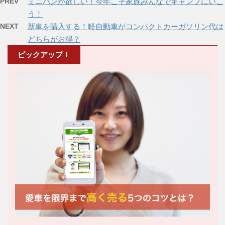
PREV
ミニバンが欲しい！今年こそ家族みんなでキャンプにいこ
う！
NEXT
新車を購入する！軽自動車がコンパクトカーガソリン代は
どちらがお得？
ピックアップ！