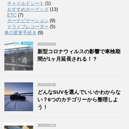
チャイルドシート
(1)
おすすめカーグッズ
(13)
ETC
(7)
カーナビゲーション
(9)
ドライブレコーダー
(5)
車の変更手続き
(9)
2020/03/02
新型コロナウィルスの影響で車検期
間が1ヶ月延長される！？
2020/02/25
どんなSUVを選んでいいかわからな
い？6つのカテゴリーから整理しよ
う！
2020/02/13