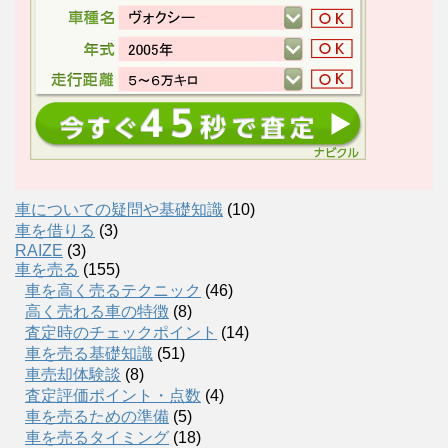
車についての疑問や基礎知識
(10)
車を借りる
(3)
RAIZE
(3)
車を売る
(155)
車を高く売るテクニック
(46)
高く売れる車の特徴
(8)
査定時のチェックポイント
(14)
車を売る基礎知識
(51)
車売却体験談
(8)
査定評価ポイント・点数
(4)
車を売るための準備
(5)
車を売るタイミング
(18)