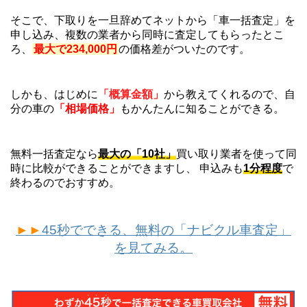
そこで、下取りを一旦辞めてネットから「車一括査定」を
申し込み、複数の業者から同時に査定してもらったとこ
ろ、
最大で234,000円
の価格差がついたのです。
しかも、はじめに
「概算金額」
から教えてくれるので、自
分の車の
「相場価格」
もかんたんに知ることができる。
無料一括査定なら
最大の「10社」
買い取り業者を使って同
時に比較ができることができますし、 申込みも
1分程度
で
終わるのでおすすめ。
►►
45秒でできる、無料の「ナビクル車査定」
を見てみる。