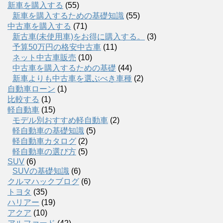
新車を購入する
(55)
新車を購入するための基礎知識
(55)
中古車を購入する
(71)
新古車(未使用車)をお得に購入する。
(3)
予算50万円の格安中古車
(11)
ネット中古車販売
(10)
中古車を購入するための基礎
(44)
新車よりも中古車を選ぶべき車種
(2)
自動車ローン
(1)
比較する
(1)
軽自動車
(15)
モデル別おすすめ軽自動車
(2)
軽自動車の基礎知識
(5)
軽自動車カタログ
(2)
軽自動車の選び方
(5)
SUV
(6)
SUVの基礎知識
(6)
クルマハックブログ
(6)
トヨタ
(35)
ハリアー
(19)
アクア
(10)