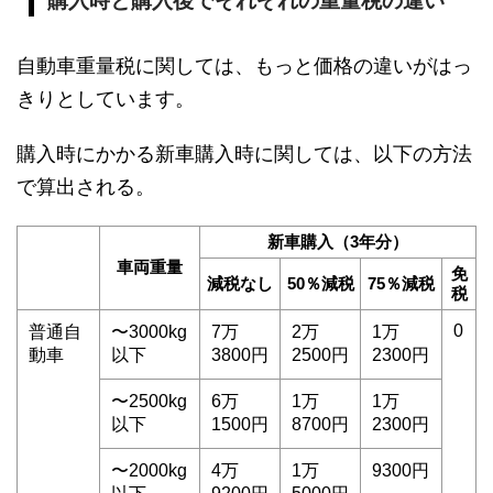
購入時と購入後でそれぞれの重量税の違い
自動車重量税に関しては、もっと価格の違いがはっ
きりとしています。
購入時にかかる新車購入時に関しては、以下の方法
で算出される。
新車購入（3年分）
車両重量
免
減税なし
50％減税
75％減税
税
0
普通自
〜3000kg
7万
2万
1万
動車
以下
3800円
2500円
2300円
〜2500kg
6万
1万
1万
以下
1500円
8700円
2300円
〜2000kg
4万
1万
9300円