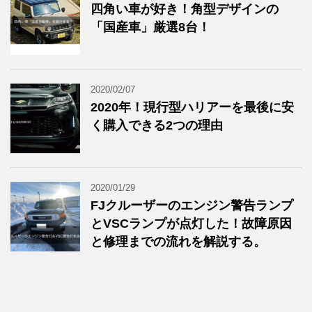
四角い車が好き！角型デザインの
「国産車」厳選8台！
2020/02/07
2020年！現行型ハリアーを最後に安
く購入できる2つの理由
2020/01/29
FJクルーザーのエンジン警告ランプ
とVSCランプが点灯した！故障原因
と修理までの流れを解説する。