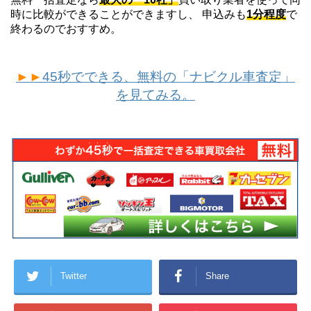
時に比較ができることができますし、 申込みも
1分程度
で
終わるのでおすすめ。
►►
45秒でできる、無料の「ナビクル車査定」
を見てみる。
Twitter
Share