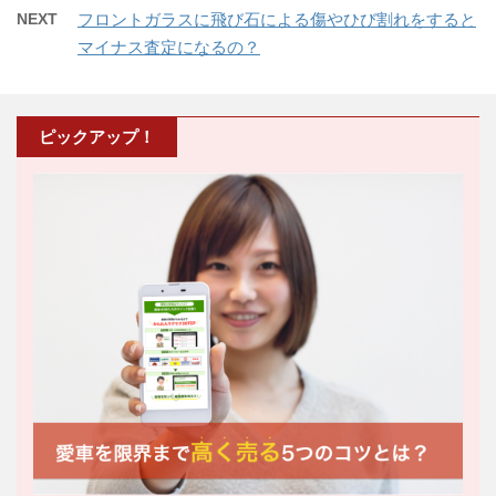
NEXT
フロントガラスに飛び石による傷やひび割れをすると
マイナス査定になるの？
ピックアップ！