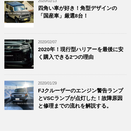
2020/02/13
四角い車が好き！角型デザインの
「国産車」厳選8台！
2020/02/07
2020年！現行型ハリアーを最後に安
く購入できる2つの理由
2020/01/29
FJクルーザーのエンジン警告ランプ
とVSCランプが点灯した！故障原因
と修理までの流れを解説する。