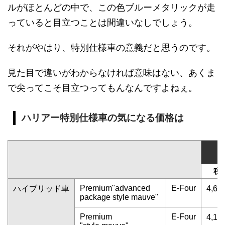
ルがほとんどの中で、この色ブルーメタリックが走
っていると目立つことは間違いなしでしょう。
それがやはり、特別仕様車の意義だと思うのです。
見た目で違いがわからなければ意味はない、あくま
で尖ってこそ目立つってもんなんですよねぇ。
ハリアー特別仕様車の気になる価格は
税
Premium"advanced
E-Four
ハイブリッド車
4,69
package style mauve"
Premium
E-Four
4,13