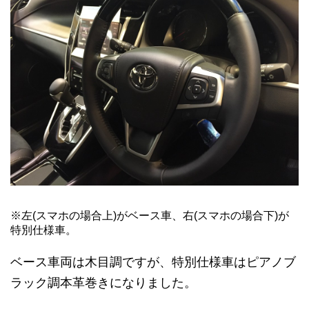
※左(スマホの場合上)がベース車、右(スマホの場合下)が
特別仕様車。
ベース車両は木目調ですが、特別仕様車はピアノブ
ラック調本革巻きになりました。