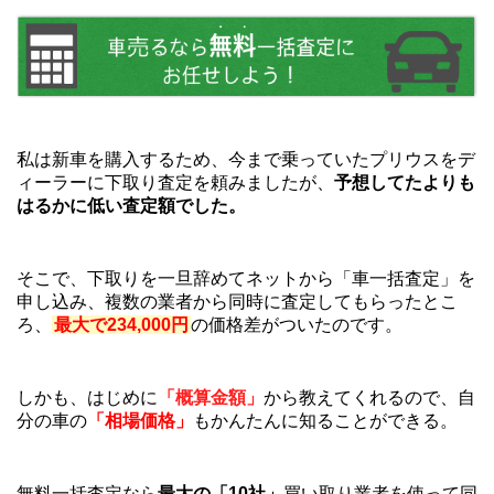
私は新車を購入するため、今まで乗っていたプリウスをデ
ィーラーに下取り査定を頼みましたが、
予想してたよりも
はるかに低い査定額でした。
そこで、下取りを一旦辞めてネットから「車一括査定」を
申し込み、複数の業者から同時に査定してもらったとこ
ろ、
最大で234,000円
の価格差がついたのです。
しかも、はじめに
「概算金額」
から教えてくれるので、自
分の車の
「相場価格」
もかんたんに知ることができる。
無料一括査定なら
最大の「10社」
買い取り業者を使って同