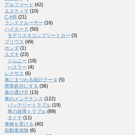
アルファード
(42)
エスティマ
(10)
C-HR
(21)
ランドクルーザー
(16)
ハイエース
(50)
モデリスタコンプリートカー
(3)
プリウス
(49)
ホンダ
(1)
スズキ
(23)
ジムニー
(18)
ハスラー
(4)
レクサス
(6)
車にまつわる統計データ
(5)
廃車処分にする
(36)
車の選び方
(13)
車のメンテナンス
(122)
バッテリートラブル
(19)
車の故障トラブル
(89)
タイヤ
(11)
車検を受ける
(40)
自動車保険
(6)