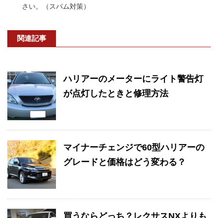
さい。（スパム対策）
関連記事
ハリアーのメーターにライト警告灯
が点灯したときと修理方法
マイナーチェンジで60型ハリアーの
グレードと価格はどう変わる？
買うならどっち？レクサスNXよりも