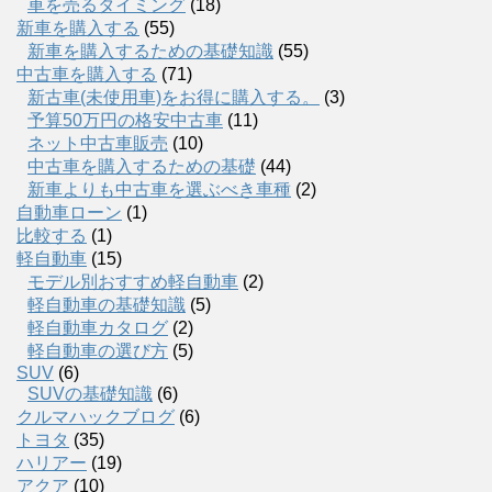
車を売るタイミング
(18)
新車を購入する
(55)
新車を購入するための基礎知識
(55)
中古車を購入する
(71)
新古車(未使用車)をお得に購入する。
(3)
予算50万円の格安中古車
(11)
ネット中古車販売
(10)
中古車を購入するための基礎
(44)
新車よりも中古車を選ぶべき車種
(2)
自動車ローン
(1)
比較する
(1)
軽自動車
(15)
モデル別おすすめ軽自動車
(2)
軽自動車の基礎知識
(5)
軽自動車カタログ
(2)
軽自動車の選び方
(5)
SUV
(6)
SUVの基礎知識
(6)
クルマハックブログ
(6)
トヨタ
(35)
ハリアー
(19)
アクア
(10)