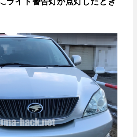
にライト警告灯が点灯したとき