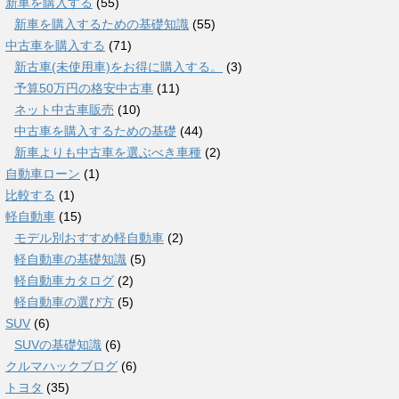
新車を購入する
(55)
新車を購入するための基礎知識
(55)
中古車を購入する
(71)
新古車(未使用車)をお得に購入する。
(3)
予算50万円の格安中古車
(11)
ネット中古車販売
(10)
中古車を購入するための基礎
(44)
新車よりも中古車を選ぶべき車種
(2)
自動車ローン
(1)
比較する
(1)
軽自動車
(15)
モデル別おすすめ軽自動車
(2)
軽自動車の基礎知識
(5)
軽自動車カタログ
(2)
軽自動車の選び方
(5)
SUV
(6)
SUVの基礎知識
(6)
クルマハックブログ
(6)
トヨタ
(35)