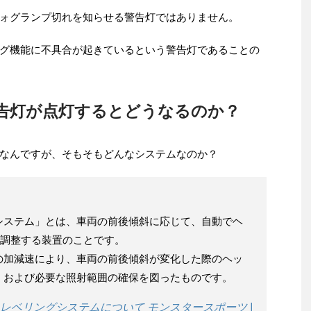
ォグランプ切れを知らせる警告灯ではありません。
グ機能に不具合が起きているという警告灯であることの
告灯が点灯するとどうなるのか？
なんですが、そもそもどんなシステムなのか？
システム」とは、車両の前後傾斜に応じて、自動でヘ
を調整する装置のことです。
の加減速により、車両の前後傾斜が変化した際のヘッ
、および必要な照射範囲の確保を図ったものです。
レベリングシステムについて モンスタースポーツ |