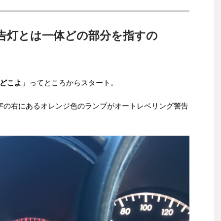
告灯とは一体どの部分を指すの
どこよ
」ってところからスタート。
字の右にあるオレンジ色のランプがオートレベリング警告