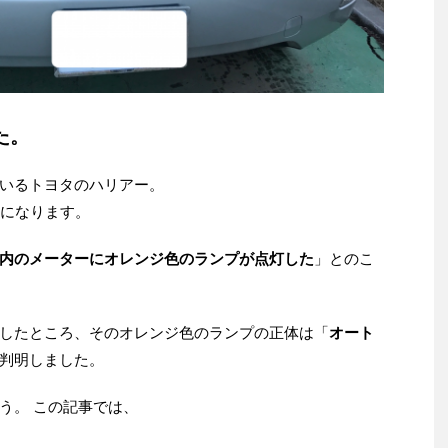
た。
いるトヨタのハリアー。
系になります。
内のメーターにオレンジ色のランプが点灯した
」とのこ
したところ、そのオレンジ色のランプの正体は「
オート
判明しました。
う。 この記事では、