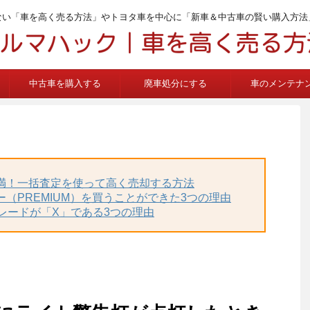
ない「車を高く売る方法」やトヨタ車を中心に「新車＆中古車の賢い購入方法
中古車を購入する
廃車処分にする
車のメンテナ
不満！一括査定を使って高く売却する方法
ー（PREMIUM）を買うことができた3つの理由
グレードが「X」である3つの理由