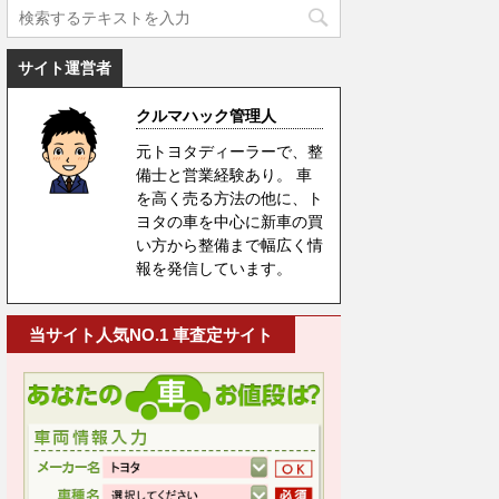
サイト運営者
クルマハック管理人
元トヨタディーラーで、整
備士と営業経験あり。 車
を高く売る方法の他に、ト
ヨタの車を中心に新車の買
い方から整備まで幅広く情
報を発信しています。
当サイト人気NO.1 車査定サイト