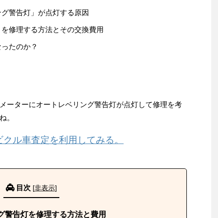
ング警告灯」が点灯する原因
」を修理する方法とその交換費用
なったのか？
メーターにオートレベリング警告灯が点灯して修理を考
ね。
ビクル車査定を利用してみる。
目次
[
非表示
]
グ警告灯を修理する方法と費用