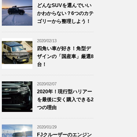
どんなSUVを選んでいい
かわからない？6つのカテ
ゴリーから整理しよう！
2020/02/13
四角い車が好き！角型デ
ザインの「国産車」厳選8
台！
2020/02/07
2020年！現行型ハリアー
を最後に安く購入できる2
つの理由
2020/01/29
FJクルーザーのエンジン