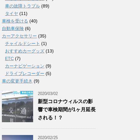
車の故障トラブル
(89)
タイヤ
(11)
車検を受ける
(40)
自動車保険
(6)
カーアクセサリー
(35)
チャイルドシート
(1)
おすすめカーグッズ
(13)
ETC
(7)
カーナビゲーション
(9)
ドライブレコーダー
(5)
車の変更手続き
(9)
2020/03/02
新型コロナウィルスの影
響で車検期間が1ヶ月延長
される！？
2020/02/25