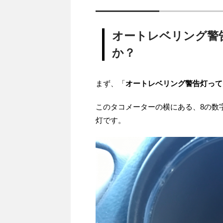
オートレベリング警
か？
まず、「
オートレベリング警告灯って
このタコメーターの横にある、8の数
灯です。