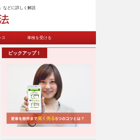
」などに詳しく解説
ンス
車検を受ける
ピックアップ！