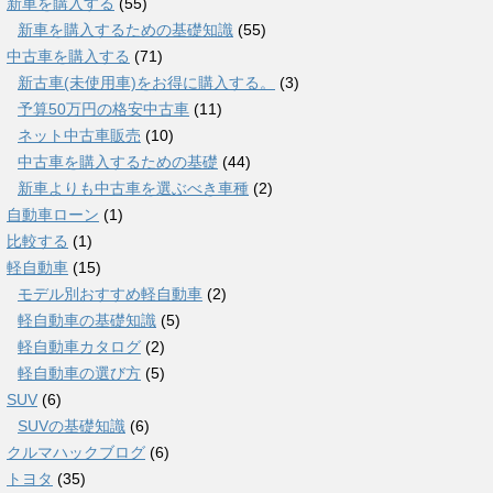
新車を購入する
(55)
新車を購入するための基礎知識
(55)
中古車を購入する
(71)
新古車(未使用車)をお得に購入する。
(3)
予算50万円の格安中古車
(11)
ネット中古車販売
(10)
中古車を購入するための基礎
(44)
新車よりも中古車を選ぶべき車種
(2)
自動車ローン
(1)
比較する
(1)
軽自動車
(15)
モデル別おすすめ軽自動車
(2)
軽自動車の基礎知識
(5)
軽自動車カタログ
(2)
軽自動車の選び方
(5)
SUV
(6)
SUVの基礎知識
(6)
クルマハックブログ
(6)
トヨタ
(35)