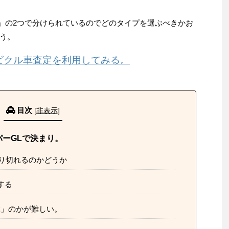
L」の2つで分けられているのでどのタイプを選ぶべきかお
う。
ビクル車査定を利用してみる。
目次
[
非表示
]
パーGLで決まり。
り切れるのかどうか
する
ぶ」のかが難しい。