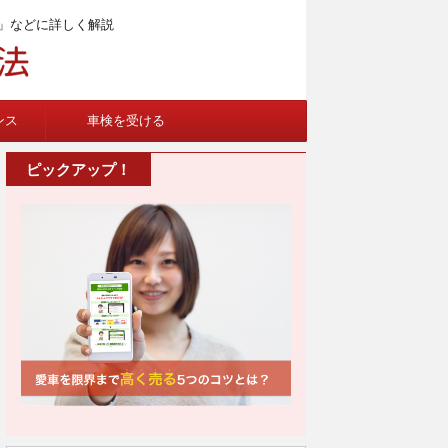
」などに詳しく解説
ンス
車検を受ける
ピックアップ！