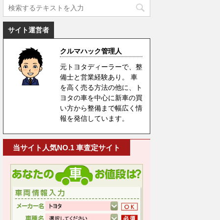
サイト運営者
クルマハック管理人
元トヨタディーラーで、整
備士と営業経験あり。 車
を高く売る方法の他に、ト
ヨタの車を中心に新車の買
い方から整備まで幅広く情
報を発信しています。
当サイト人気NO.1 車査定サイト