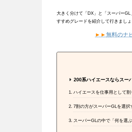
大きく分けて「DX」と「スーパーG
すすめグレードを紹介して行きましょ
►►
無料のナ
200系ハイエースならスー
ハイエースを仕事用として割
7割の方がスーパーGLを選択
スーパーGLの中で「何を選