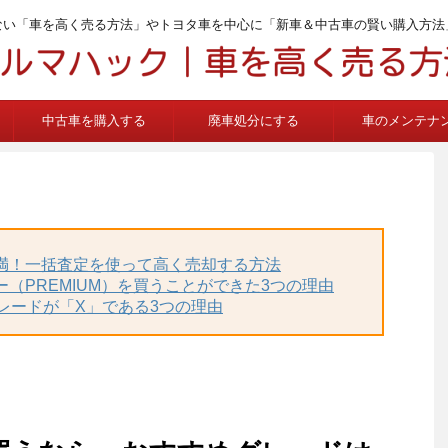
ない「車を高く売る方法」やトヨタ車を中心に「新車＆中古車の賢い購入方法
中古車を購入する
廃車処分にする
車のメンテナ
不満！一括査定を使って高く売却する方法
ー（PREMIUM）を買うことができた3つの理由
グレードが「X」である3つの理由