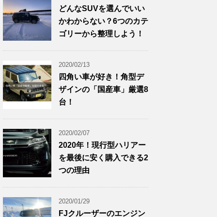
どんなSUVを選んでいい
かわからない？6つのカテ
ゴリーから整理しよう！
2020/02/13
四角い車が好き！角型デ
ザインの「国産車」厳選8
台！
2020/02/07
2020年！現行型ハリアー
を最後に安く購入できる2
つの理由
2020/01/29
FJクルーザーのエンジン