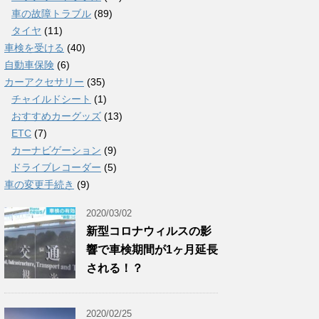
車の故障トラブル
(89)
タイヤ
(11)
車検を受ける
(40)
自動車保険
(6)
カーアクセサリー
(35)
チャイルドシート
(1)
おすすめカーグッズ
(13)
ETC
(7)
カーナビゲーション
(9)
ドライブレコーダー
(5)
車の変更手続き
(9)
2020/03/02
新型コロナウィルスの影
響で車検期間が1ヶ月延長
される！？
2020/02/25