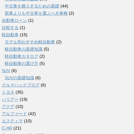
中古車を購入するための基礎
(44)
新車よりも中古車を選ぶべき車種
(2)
自動車ローン
(1)
比較する
(1)
軽自動車
(15)
モデル別おすすめ軽自動車
(2)
軽自動車の基礎知識
(5)
軽自動車カタログ
(2)
軽自動車の選び方
(5)
SUV
(6)
SUVの基礎知識
(6)
クルマハックブログ
(6)
トヨタ
(35)
ハリアー
(19)
アクア
(10)
アルファード
(42)
エスティマ
(10)
C-HR
(21)