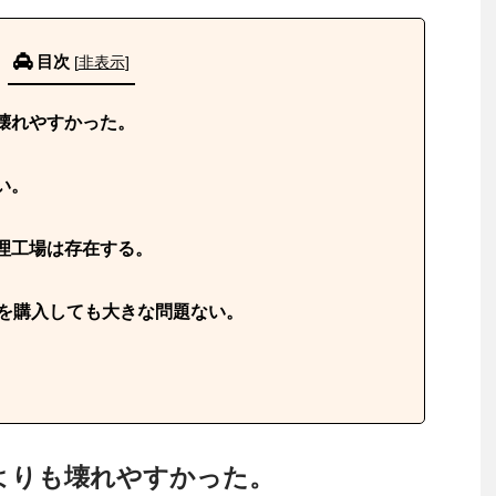
目次
[
非表示
]
壊れやすかった。
い。
理工場は存在する。
車を購入しても大きな問題ない。
よりも壊れやすかった。