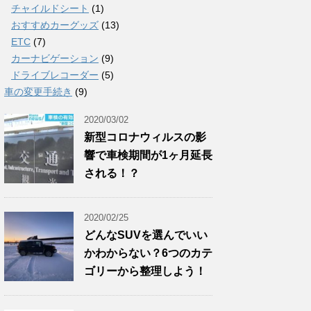
チャイルドシート
(1)
おすすめカーグッズ
(13)
ETC
(7)
カーナビゲーション
(9)
ドライブレコーダー
(5)
車の変更手続き
(9)
2020/03/02
新型コロナウィルスの影
響で車検期間が1ヶ月延長
される！？
2020/02/25
どんなSUVを選んでいい
かわからない？6つのカテ
ゴリーから整理しよう！