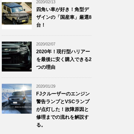
2020/02/13
四角い車が好き！角型デ
ザインの「国産車」厳選8
台！
2020/02/07
2020年！現行型ハリアー
を最後に安く購入できる2
つの理由
2020/01/29
FJクルーザーのエンジン
警告ランプとVSCランプ
が点灯した！故障原因と
修理までの流れを解説す
る。