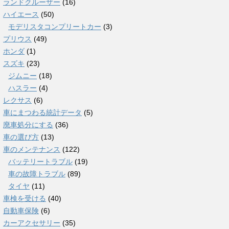
ランドクルーザー
(16)
ハイエース
(50)
モデリスタコンプリートカー
(3)
プリウス
(49)
ホンダ
(1)
スズキ
(23)
ジムニー
(18)
ハスラー
(4)
レクサス
(6)
車にまつわる統計データ
(5)
廃車処分にする
(36)
車の選び方
(13)
車のメンテナンス
(122)
バッテリートラブル
(19)
車の故障トラブル
(89)
タイヤ
(11)
車検を受ける
(40)
自動車保険
(6)
カーアクセサリー
(35)