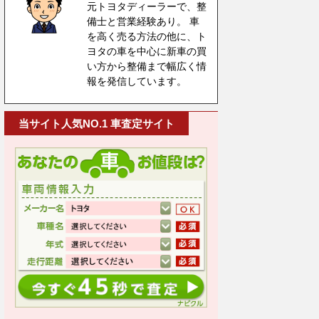
元トヨタディーラーで、整
備士と営業経験あり。 車
を高く売る方法の他に、ト
ヨタの車を中心に新車の買
い方から整備まで幅広く情
報を発信しています。
当サイト人気NO.1 車査定サイト