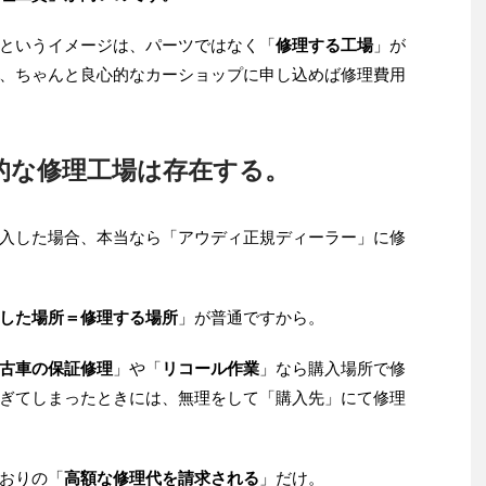
というイメージは、パーツではなく「
修理する工場
」が
、ちゃんと良心的なカーショップに申し込めば修理費用
的な修理工場は存在する。
入した場合、本当なら「アウディ正規ディーラー」に修
した場所＝修理する場所
」が普通ですから。
古車の保証修理
」や「
リコール作業
」なら購入場所で修
ぎてしまったときには、無理をして「購入先」にて修理
おりの「
高額な修理代を請求される
」だけ。