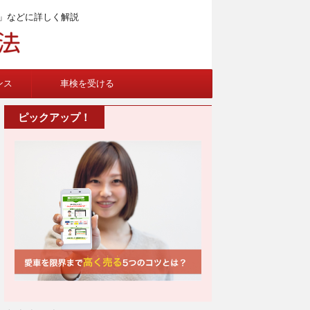
」などに詳しく解説
ンス
車検を受ける
ピックアップ！