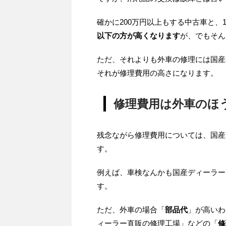
確かに200万円以上もする中古車と、
以下の方が高くなります
が、でもそん
ただ、それよりも外車の修理には国産
それが修理費用の高さになります。
修理費用は外車のほ
残念ながら修理費用については、国産
す。
例えば、車検なんかも国産ディーラー
す。
ただ、外車の場合「
部品代
」が高いわ
ィーラー直販の修理工場」などの「
修