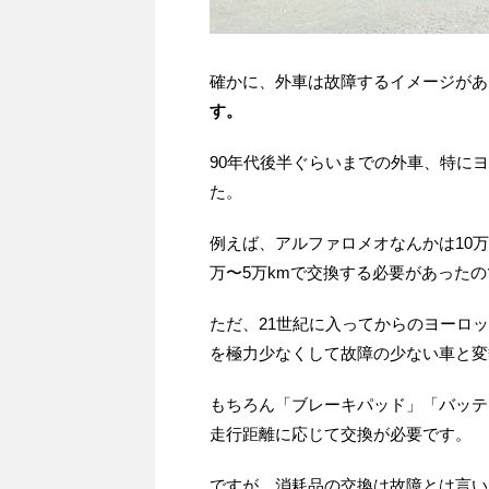
確かに、外車は故障するイメージがあ
す。
90年代後半ぐらいまでの外車、特に
た。
例えば、アルファロメオなんかは10万
万〜5万kmで交換する必要があった
ただ、21世紀に入ってからのヨーロ
を極力少なくして故障の少ない車と変
もちろん「ブレーキパッド」「バッテ
走行距離に応じて交換が必要です。
ですが、消耗品の交換は故障とは言い