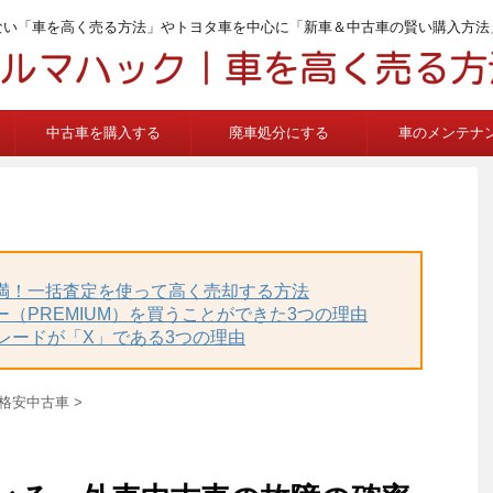
ない「車を高く売る方法」やトヨタ車を中心に「新車＆中古車の賢い購入方法
中古車を購入する
廃車処分にする
車のメンテナ
不満！一括査定を使って高く売却する方法
ー（PREMIUM）を買うことができた3つの理由
グレードが「X」である3つの理由
の格安中古車
>