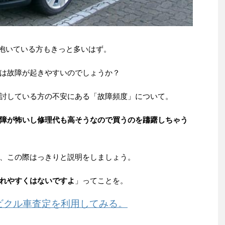
抱いている方もきっと多いはず。
は故障が起きやすいのでしょうか？
討している方の不安にある「故障頻度」について。
障が怖いし修理代も高そうなので買うのを躊躇しちゃう
、この際はっきりと説明をしましょう。
れやすくはないですよ
」ってことを。
ビクル車査定を利用してみる。