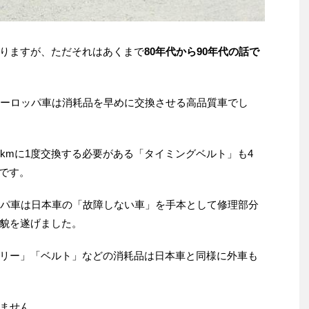
りますが、ただそれはあくまで
80年代から90年代の話で
ヨーロッパ車は消耗品を早めに交換させる高品質車でし
kmに1度交換する必要がある「タイミングベルト」も4
のです。
ッパ車は日本車の「故障しない車」を手本として修理部分
貌を遂げました。
リー」「ベルト」などの消耗品は日本車と同様に外車も
ません。