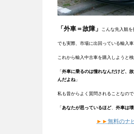
「外車＝故障」
こんな先入観を
でも実際、市場に出回っている輸入車
これから輸入中古車を購入しようと検
「
外車に乗るのは憧れなんだけど、故
んだよね
」
私も昔からよく質問されることなので
「
あなたが思っているほど
、
外車は壊
►►
無料のナ