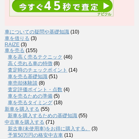
車についての疑問や基礎知識
(10)
車を借りる
(3)
RAIZE
(3)
車を売る
(155)
車を高く売るテクニック
(46)
高く売れる車の特徴
(8)
査定時のチェックポイント
(14)
車を売る基礎知識
(51)
車売却体験談
(8)
査定評価ポイント・点数
(4)
車を売るための準備
(5)
車を売るタイミング
(18)
新車を購入する
(55)
新車を購入するための基礎知識
(55)
中古車を購入する
(71)
新古車(未使用車)をお得に購入する。
(3)
予算50万円の格安中古車
(11)