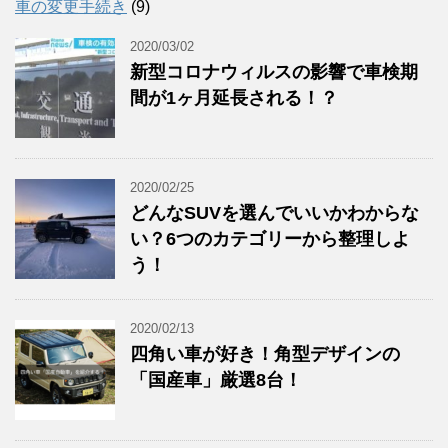
車の変更手続き
(9)
2020/03/02
新型コロナウィルスの影響で車検期
間が1ヶ月延長される！？
2020/02/25
どんなSUVを選んでいいかわからな
い？6つのカテゴリーから整理しよ
う！
2020/02/13
四角い車が好き！角型デザインの
「国産車」厳選8台！