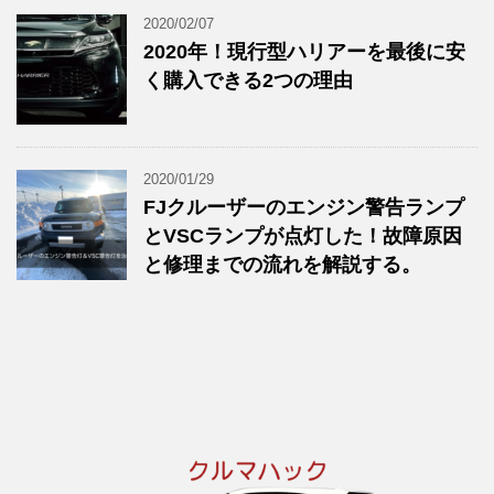
2020/02/07
2020年！現行型ハリアーを最後に安
く購入できる2つの理由
2020/01/29
FJクルーザーのエンジン警告ランプ
とVSCランプが点灯した！故障原因
と修理までの流れを解説する。