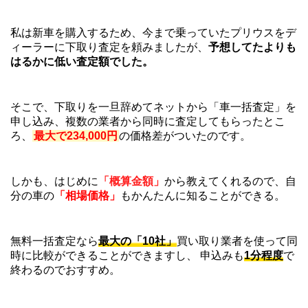
私は新車を購入するため、今まで乗っていたプリウスをデ
ィーラーに下取り査定を頼みましたが、
予想してたよりも
はるかに低い査定額でした。
そこで、下取りを一旦辞めてネットから「車一括査定」を
申し込み、複数の業者から同時に査定してもらったとこ
ろ、
最大で234,000円
の価格差がついたのです。
しかも、はじめに
「概算金額」
から教えてくれるので、自
分の車の
「相場価格」
もかんたんに知ることができる。
無料一括査定なら
最大の「10社」
買い取り業者を使って同
時に比較ができることができますし、 申込みも
1分程度
で
終わるのでおすすめ。