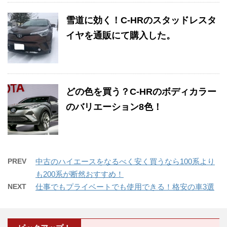
雪道に効く！C-HRのスタッドレスタ
イヤを通販にて購入した。
どの色を買う？C-HRのボディカラー
のバリエーション8色！
PREV
中古のハイエースをなるべく安く買うなら100系より
も200系が断然おすすめ！
NEXT
仕事でもプライベートでも使用できる！格安の車3選