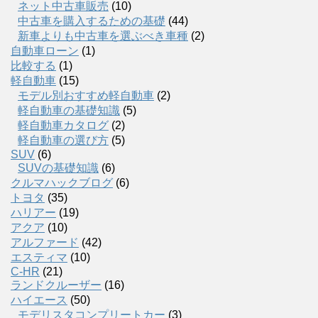
ネット中古車販売
(10)
中古車を購入するための基礎
(44)
新車よりも中古車を選ぶべき車種
(2)
自動車ローン
(1)
比較する
(1)
軽自動車
(15)
モデル別おすすめ軽自動車
(2)
軽自動車の基礎知識
(5)
軽自動車カタログ
(2)
軽自動車の選び方
(5)
SUV
(6)
SUVの基礎知識
(6)
クルマハックブログ
(6)
トヨタ
(35)
ハリアー
(19)
アクア
(10)
アルファード
(42)
エスティマ
(10)
C-HR
(21)
ランドクルーザー
(16)
ハイエース
(50)
モデリスタコンプリートカー
(3)