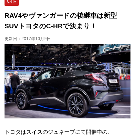
C-HR
RAV4やヴァンガードの後継車は新型
SUVトヨタのC-HRで決まり！
更新日：
2017年10月9日
トヨタはスイスのジュネーブにて開催中の、