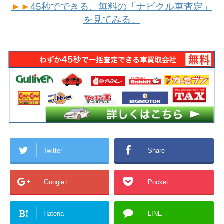
►►
45秒でできる、無料の「ナビクル車査定」
を見てみる。
Twitter
Share
Google+
Pocket
B!
Hatena
LINE