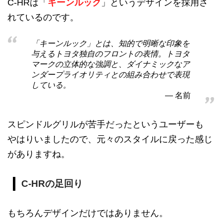
C-HRは「
キーンルック
」というデザインを採用さ
れているのです。
「キーンルック」とは、知的で明晰な印象を
与えるトヨタ独自のフロントの表情。トヨタ
マークの立体的な強調と、ダイナミックなア
ンダープライオリティとの組み合わせで表現
している。
名前
スピンドルグリルが苦手だったというユーザーも
やはりいましたので、元々のスタイルに戻った感じ
がありますね。
C-HRの足回り
もちろんデザインだけではありません。