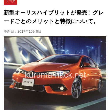
トヨタ
新型オーリスハイブリットが発売！グレ
ードごとのメリットと特徴について。
更新日：
2017年10月9日