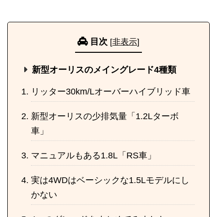
目次
[
非表示
]
新型オーリスのメイングレード4種類
リッター30km/Lオーバーハイブリッド車
新型オーリスの少排気量「1.2Lターボ
車」
マニュアルもある1.8L「RS車」
実は4WDはベーシックな1.5Lモデルにし
かない