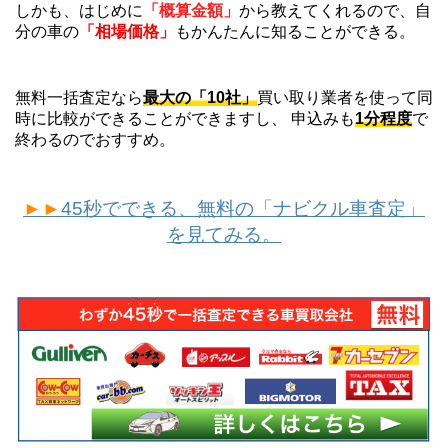
しかも、はじめに
「概算金額」
から教えてくれるので、自
分の車の
「相場価格」
もかんたんに知ることができる。
無料一括査定なら
最大の「10社」
買い取り業者を使って同
時に比較ができることができますし、 申込みも
1分程度
で
終わるのでおすすめ。
►►
45秒でできる、無料の「ナビクル車査定」
を見てみる。