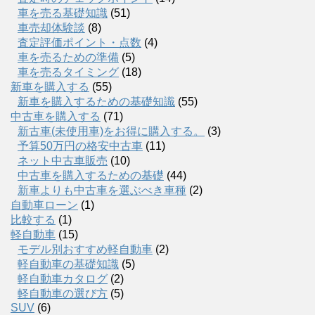
車を売る基礎知識
(51)
車売却体験談
(8)
査定評価ポイント・点数
(4)
車を売るための準備
(5)
車を売るタイミング
(18)
新車を購入する
(55)
新車を購入するための基礎知識
(55)
中古車を購入する
(71)
新古車(未使用車)をお得に購入する。
(3)
予算50万円の格安中古車
(11)
ネット中古車販売
(10)
中古車を購入するための基礎
(44)
新車よりも中古車を選ぶべき車種
(2)
自動車ローン
(1)
比較する
(1)
軽自動車
(15)
モデル別おすすめ軽自動車
(2)
軽自動車の基礎知識
(5)
軽自動車カタログ
(2)
軽自動車の選び方
(5)
SUV
(6)