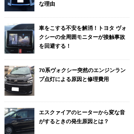
な理由
車をこする不安を解消！トヨタ ヴォ
クシーの全周囲モニターが接触事故
を回避する！
70系ヴォクシー突然のエンジンラン
プ点灯による原因と修理費用
エスクァイアのヒーターから変な音
がするときの発生原因とは？