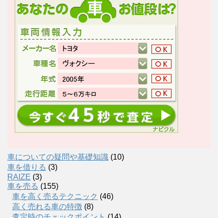
車についての疑問や基礎知識
(10)
車を借りる
(3)
RAIZE
(3)
車を売る
(155)
車を高く売るテクニック
(46)
高く売れる車の特徴
(8)
査定時のチェックポイント
(14)