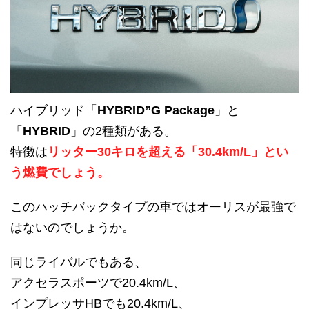
ハイブリッド「
HYBRID”G Package
」と
「
HYBRID
」の2種類がある。
特徴は
リッター30キロを超える「30.4km/L」とい
う燃費でしょう。
このハッチバックタイプの車ではオーリスが最強で
はないのでしょうか。
同じライバルでもある、
アクセラスポーツで20.4km/L、
インプレッサHBでも20.4km/L、