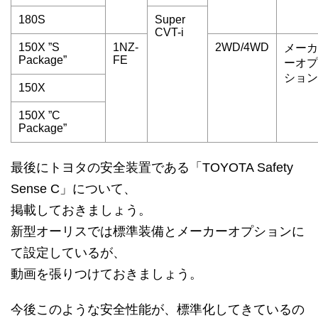
180S
Super
CVT-i
150X ”S
1NZ-
2WD/4WD
メーカ
Package”
FE
ーオプ
ション
150X
150X ”C
Package”
最後にトヨタの安全装置である「TOYOTA Safety
Sense C」について、
掲載しておきましょう。
新型オーリスでは標準装備とメーカーオプションに
て設定しているが、
動画を張りつけておきましょう。
今後このような安全性能が、標準化してきているの