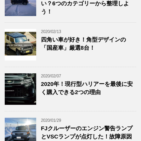
い？6つのカテゴリーから整理しよ
う！
2020/02/13
四角い車が好き！角型デザインの
「国産車」厳選8台！
2020/02/07
2020年！現行型ハリアーを最後に安
く購入できる2つの理由
2020/01/29
FJクルーザーのエンジン警告ランプ
とVSCランプが点灯した！故障原因