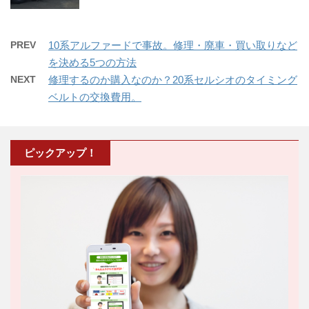
PREV
10系アルファードで事故。修理・廃車・買い取りなど
を決める5つの方法
NEXT
修理するのか購入なのか？20系セルシオのタイミング
ベルトの交換費用。
ピックアップ！