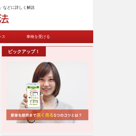
」などに詳しく解説
ンス
車検を受ける
ピックアップ！