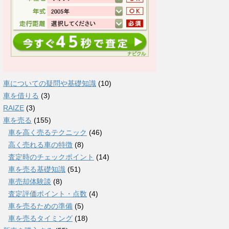
車についての疑問や基礎知識
(10)
車を借りる
(3)
RAIZE
(3)
車を売る
(155)
車を高く売るテクニック
(46)
高く売れる車の特徴
(8)
査定時のチェックポイント
(14)
車を売る基礎知識
(51)
車売却体験談
(8)
査定評価ポイント・点数
(4)
車を売るための準備
(5)
車を売るタイミング
(18)