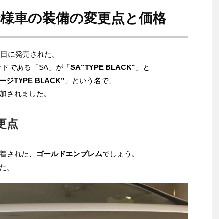
様車の装備の変更点と価格
4日に発売された。
ードである「SA」が「
SA”TYPE BLACK”
」と
ージTYPE BLACK”
」という名で、
加されました。
更点
着された、
ゴールドエンブレム
でしょう。
た。