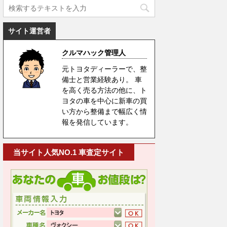
サイト運営者
クルマハック管理人
元トヨタディーラーで、整
備士と営業経験あり。 車
を高く売る方法の他に、ト
ヨタの車を中心に新車の買
い方から整備まで幅広く情
報を発信しています。
当サイト人気NO.1 車査定サイト