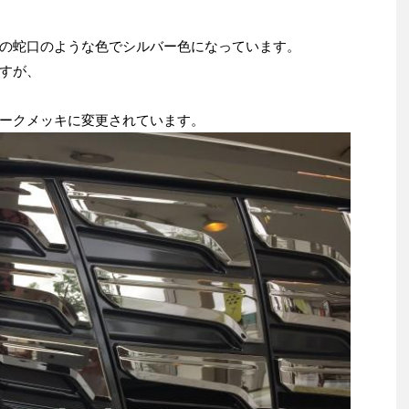
の蛇口のような色でシルバー色になっています。
すが、
ークメッキに変更されています。