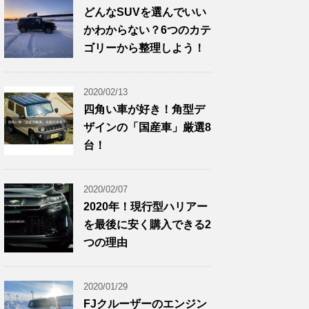
どんなSUVを選んでいい
かわからない？6つのカテ
ゴリーから整理しよう！
2020/02/13
四角い車が好き！角型デ
ザインの「国産車」厳選8
台！
2020/02/07
2020年！現行型ハリアー
を最後に安く購入できる2
つの理由
2020/01/29
FJクルーザーのエンジン