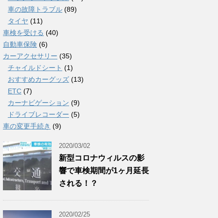
車の故障トラブル
(89)
タイヤ
(11)
車検を受ける
(40)
自動車保険
(6)
カーアクセサリー
(35)
チャイルドシート
(1)
おすすめカーグッズ
(13)
ETC
(7)
カーナビゲーション
(9)
ドライブレコーダー
(5)
車の変更手続き
(9)
2020/03/02
新型コロナウィルスの影
響で車検期間が1ヶ月延長
される！？
2020/02/25