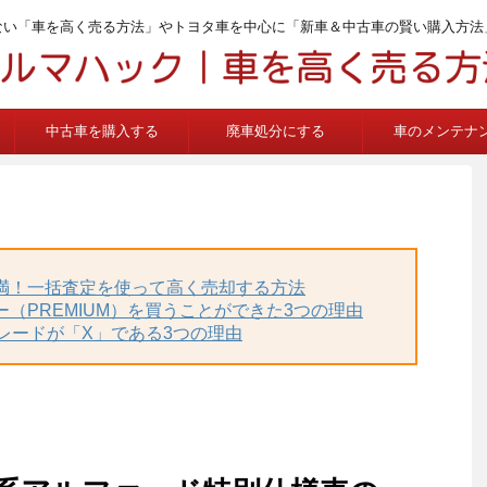
ない「車を高く売る方法」やトヨタ車を中心に「新車＆中古車の賢い購入方法
中古車を購入する
廃車処分にする
車のメンテナ
不満！一括査定を使って高く売却する方法
ー（PREMIUM）を買うことができた3つの理由
グレードが「X」である3つの理由