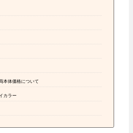
両本体価格について
イカラー