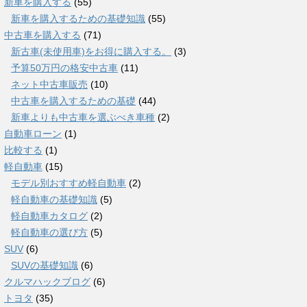
新車を購入する
(55)
新車を購入するための基礎知識
(55)
中古車を購入する
(71)
新古車(未使用車)をお得に購入する。
(3)
予算50万円の格安中古車
(11)
ネット中古車販売
(10)
中古車を購入するための基礎
(44)
新車よりも中古車を選ぶべき車種
(2)
自動車ローン
(1)
比較する
(1)
軽自動車
(15)
モデル別おすすめ軽自動車
(2)
軽自動車の基礎知識
(5)
軽自動車カタログ
(2)
軽自動車の選び方
(5)
SUV
(6)
SUVの基礎知識
(6)
クルマハックブログ
(6)
トヨタ
(35)