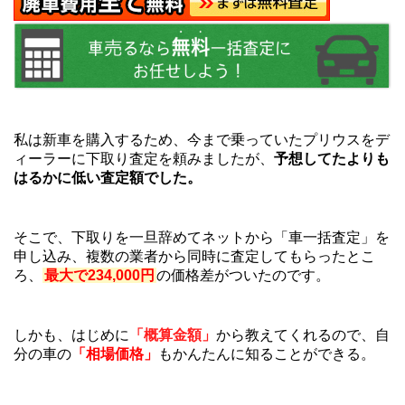
私は新車を購入するため、今まで乗っていたプリウスをデ
ィーラーに下取り査定を頼みましたが、
予想してたよりも
はるかに低い査定額でした。
そこで、下取りを一旦辞めてネットから「車一括査定」を
申し込み、複数の業者から同時に査定してもらったとこ
ろ、
最大で234,000円
の価格差がついたのです。
しかも、はじめに
「概算金額」
から教えてくれるので、自
分の車の
「相場価格」
もかんたんに知ることができる。