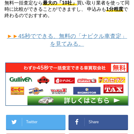
無料一括査定なら
最大の「10社」
買い取り業者を使って同
時に比較ができることができますし、 申込みも
1分程度
で
終わるのでおすすめ。
►►
45秒でできる、無料の「ナビクル車査定」
を見てみる。
Twitter
Share