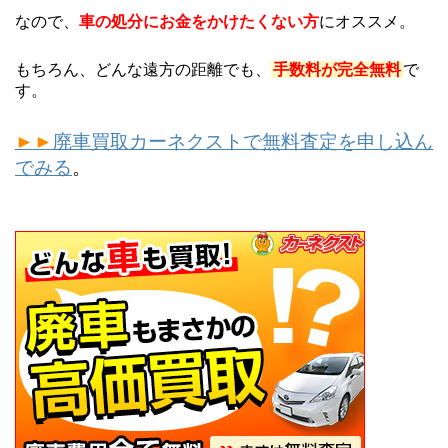
なので、
車の処分にお金をかけたくない方
にオススメ。
もちろん、どんな遠方の距離でも、
手数料が完全無料
で
す。
►►
廃車買取カーネクストで無料査定を申し込ん
でみる
。