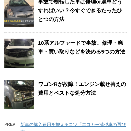
事故で横転した車は修理or廃車どう
すればいい？今すぐできるたったひ
とつの方法
10系アルファードで事故。修理・廃
車・買い取りなどを決める5つの方法
ワゴンRが故障！エンジン載せ替えの
費用とベストな処分方法
PREV
新車の購入費用を抑えるコツ「エコカー減税車の選び