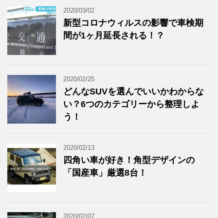
2020/03/02
新型コロナウィルスの影響で車検期
間が1ヶ月延長される！？
2020/02/25
どんなSUVを選んでいいかわからな
い？6つのカテゴリーから整理しよ
う！
2020/02/13
四角い車が好き！角型デザインの
「国産車」厳選8台！
2020/02/07