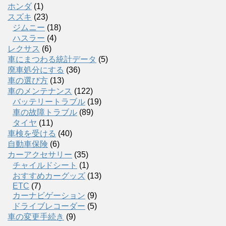
ホンダ
(1)
スズキ
(23)
ジムニー
(18)
ハスラー
(4)
レクサス
(6)
車にまつわる統計データ
(5)
廃車処分にする
(36)
車の選び方
(13)
車のメンテナンス
(122)
バッテリートラブル
(19)
車の故障トラブル
(89)
タイヤ
(11)
車検を受ける
(40)
自動車保険
(6)
カーアクセサリー
(35)
チャイルドシート
(1)
おすすめカーグッズ
(13)
ETC
(7)
カーナビゲーション
(9)
ドライブレコーダー
(5)
車の変更手続き
(9)