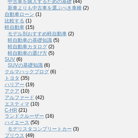
中古車を購入するための基礎
(44)
新車よりも中古車を選ぶべき車種
(2)
自動車ローン
(1)
比較する
(1)
軽自動車
(15)
モデル別おすすめ軽自動車
(2)
軽自動車の基礎知識
(5)
軽自動車カタログ
(2)
軽自動車の選び方
(5)
SUV
(6)
SUVの基礎知識
(6)
クルマハックブログ
(6)
トヨタ
(35)
ハリアー
(19)
アクア
(10)
アルファード
(42)
エスティマ
(10)
C-HR
(21)
ランドクルーザー
(16)
ハイエース
(50)
モデリスタコンプリートカー
(3)
プリウス
(49)