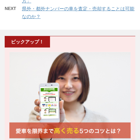
方」
NEXT
県外・都外ナンバーの車を査定・売却することは可能
なのか？
ピックアップ！