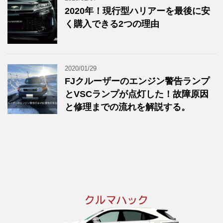
2020年！現行型ハリアーを最後に安
く購入できる2つの理由
2020/01/29
FJクルーザーのエンジン警告ランプ
とVSCランプが点灯した！故障原因
と修理までの流れを解説する。