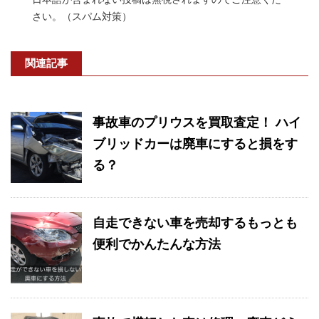
さい。（スパム対策）
関連記事
事故車のプリウスを買取査定！ ハイ
ブリッドカーは廃車にすると損をす
る？
自走できない車を売却するもっとも
便利でかんたんな方法