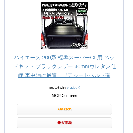
ハイエース 200系 標準スーパーGL用 ベッ
ドキット ブラックレザー 40mmウレタン仕
様 車中泊に最適。リアシートベルト有
posted with
カエレバ
MGR Customs
Amazon
楽天市場