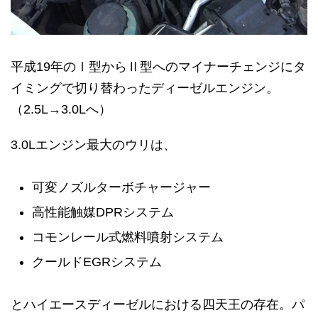
平成19年のⅠ型からⅡ型へのマイナーチェンジにタ
イミングで切り替わったディーゼルエンジン。
（2.5L→3.0Lへ）
3.0Lエンジン最大のウリは、
可変ノズルターボチャージャー
高性能触媒DPRシステム
コモンレール式燃料噴射システム
クールドEGRシステム
とハイエースディーゼルにおける四天王の存在。パ