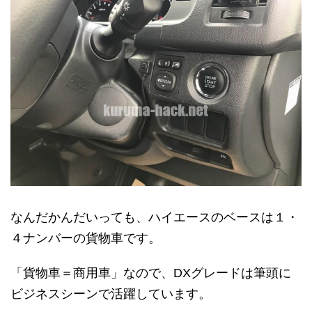
なんだかんだいっても、ハイエースのベースは１・
４ナンバーの貨物車です。
「貨物車＝商用車」なので、DXグレードは筆頭に
ビジネスシーンで活躍しています。