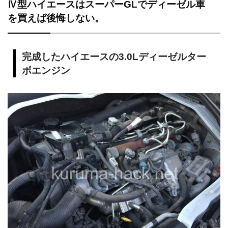
Ⅳ型ハイエースはスーパーGLでディーゼル車
を買えば後悔しない。
完成したハイエースの3.0Lディーゼルター
ボエンジン