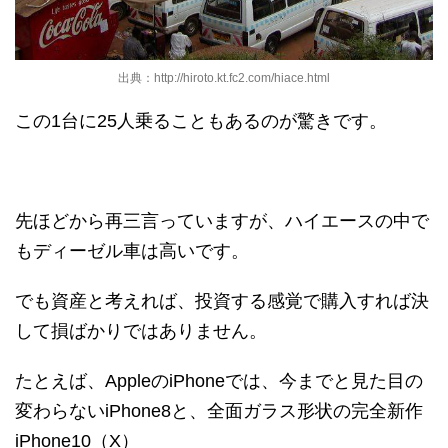
出典：http://hiroto.kt.fc2.com/hiace.html
この1台に25人乗ることもあるのが驚きです。
先ほどから再三言っていますが、ハイエースの中で
もディーゼル車は高いです。
でも資産と考えれば、投資する感覚で購入すれば決
して損ばかりではありません。
たとえば、AppleのiPhoneでは、今までと見た目の
変わらないiPhone8と、全面ガラス形状の完全新作
iPhone10（X）