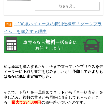
続きを見る
: 200系ハイエースの特別仕様車「ダークプラ
関連
イム」を購入する理由
私は新車を購入するため、今まで乗っていたプリウスをデ
ィーラーに下取り査定を頼みましたが、
予想してたよりも
はるかに低い査定額でした。
そこで、下取りを一旦辞めてネットから「車一括査定」を
申し込み、複数の業者から同時に査定してもらったとこ
ろ、
最大で234,000円
の価格差がついたのです。