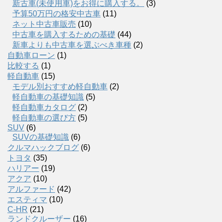
新古車(未使用車)をお得に購入する。
(3)
予算50万円の格安中古車
(11)
ネット中古車販売
(10)
中古車を購入するための基礎
(44)
新車よりも中古車を選ぶべき車種
(2)
自動車ローン
(1)
比較する
(1)
軽自動車
(15)
モデル別おすすめ軽自動車
(2)
軽自動車の基礎知識
(5)
軽自動車カタログ
(2)
軽自動車の選び方
(5)
SUV
(6)
SUVの基礎知識
(6)
クルマハックブログ
(6)
トヨタ
(35)
ハリアー
(19)
アクア
(10)
アルファード
(42)
エスティマ
(10)
C-HR
(21)
ランドクルーザー
(16)