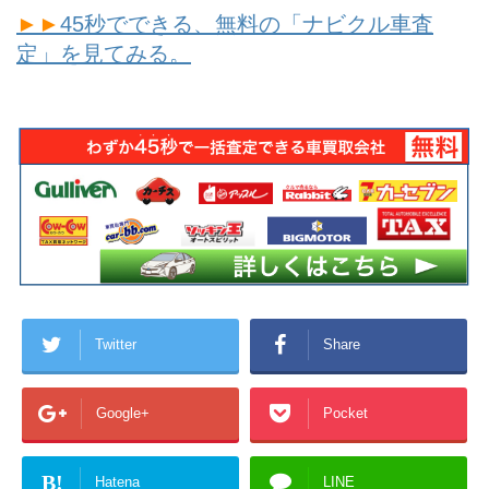
►►
45秒でできる、無料の「ナビクル車査
定」を見てみる。
Twitter
Share
Google+
Pocket
B!
Hatena
LINE