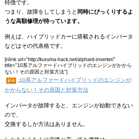
特徴です。
つまり、故障をしてしまうと
同時にびっくりするよ
うな高額修理が待っています。
例えば、ハイブリッドカーに搭載されるインバータ
などはその代表格です。
[nlink url="http://kuruma-hack.net/alphard-inverter/"
title="10系アルファードハイブリッドのエンジンがかから
ない！その原因と対策方法"]
:10系アルファードハイブリッドのエンジンが
参考
かからない！その原因と対策方法
インバータが故障すると、エンジンが始動できない
ので、
交換するしか方法はありません。