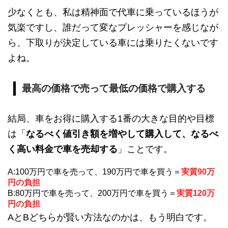
少なくとも、私は精神面で代車に乗っているほうが
気楽ですし、誰だって変なプレッシャーを感じなが
ら、下取りが決定している車には乗りたくないです
よね。
最高の価格で売って最低の価格で購入する
結局、車をお得に購入する1番の大きな目的や目標
は「
なるべく値引き額を増やして購入して
、なるべ
く高い料金で車を売却する
」ことです。
A:100万円で車を売って、190万円で車を買う＝
実質90万
円の負担
B:80万円で車を売って、200万円で車を買う＝
実質120万
円の負担
AとBどちらが賢い方法なのかは、もう明白です。