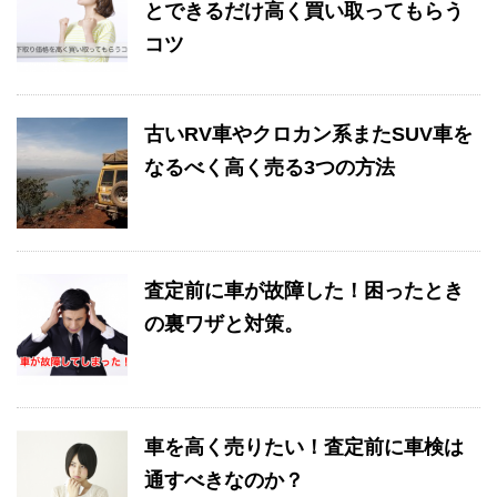
とできるだけ高く買い取ってもらう
コツ
古いRV車やクロカン系またSUV車を
なるべく高く売る3つの方法
査定前に車が故障した！困ったとき
の裏ワザと対策。
車を高く売りたい！査定前に車検は
通すべきなのか？