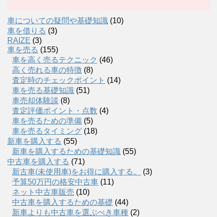
車についての疑問や基礎知識
(10)
車を借りる
(3)
RAIZE
(3)
車を売る
(155)
車を高く売るテクニック
(46)
高く売れる車の特徴
(8)
査定時のチェックポイント
(14)
車を売る基礎知識
(51)
車売却体験談
(8)
査定評価ポイント・点数
(4)
車を売るための準備
(5)
車を売るタイミング
(18)
新車を購入する
(55)
新車を購入するための基礎知識
(55)
中古車を購入する
(71)
新古車(未使用車)をお得に購入する。
(3)
予算50万円の格安中古車
(11)
ネット中古車販売
(10)
中古車を購入するための基礎
(44)
新車よりも中古車を選ぶべき車種
(2)