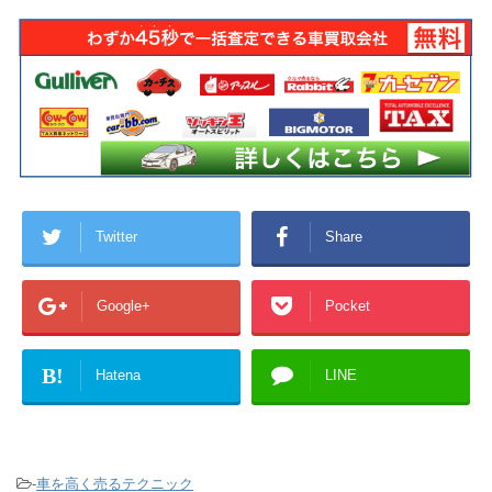
Twitter
Share
Google+
Pocket
B!
Hatena
LINE
-
車を高く売るテクニック