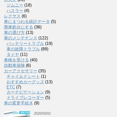
ジムニー
(18)
ハスラー
(4)
レクサス
(6)
車にまつわる統計データ
(5)
廃車処分にする
(36)
車の選び方
(13)
車のメンテナンス
(122)
バッテリートラブル
(19)
車の故障トラブル
(89)
タイヤ
(11)
車検を受ける
(40)
自動車保険
(6)
カーアクセサリー
(35)
チャイルドシート
(1)
おすすめカーグッズ
(13)
ETC
(7)
カーナビゲーション
(9)
ドライブレコーダー
(5)
車の変更手続き
(9)
2020/03/02