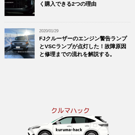
く購入できる2つの理由
2020/01/29
FJクルーザーのエンジン警告ランプ
とVSCランプが点灯した！故障原因
と修理までの流れを解説する。