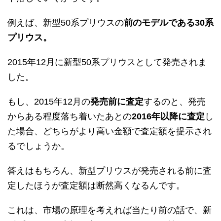
例えば、新型50系プリウスの
前のモデルである30系
プリウス。
2015年12月に新型50系プリウスとして発売されま
した。
もし、2015年12月の
発売前に査定
するのと、発売
からある程度落ち着いたあとの
2016年以降に査定
し
た場合、どちらがより高い金額で査定額を提示され
るでしょうか。
答えはもちろん、新型プリウスが発売される前に
査
定したほうが査定額は断然高くなるんです。
これは、市場の原理を考えれば当たり前の話で、新