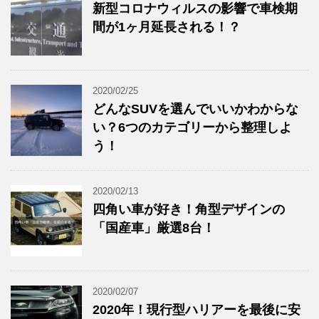
新型コロナウィルスの影響で車検期
間が1ヶ月延長される！？
2020/02/25
どんなSUVを選んでいいかわからな
い？6つのカテゴリーから整理しよ
う！
2020/02/13
四角い車が好き！角型デザインの
「国産車」厳選8台！
2020/02/07
2020年！現行型ハリアーを最後に安