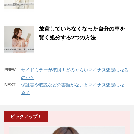
放置していらなくなった自分の車を
賢く処分する2つの方法
PREV
サイドミラーが破損！どのぐらいマイナス査定になる
のか？
NEXT
保証書や取説などの書類がないとマイナス査定にな
る？
ピックアップ！