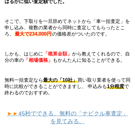
はるかに低い査定額でした。
そこで、下取りを一旦辞めてネットから「車一括査定」を
申し込み、複数の業者から同時に査定してもらったとこ
ろ、
最大で234,000円
の価格差がついたのです。
しかも、はじめに
「概算金額」
から教えてくれるので、自
分の車の
「相場価格」
もかんたんに知ることができる。
無料一括査定なら
最大の「10社」
買い取り業者を使って同
時に比較ができることができますし、 申込みも
1分程度
で
終わるのでおすすめ。
►►
45秒でできる、無料の「ナビクル車査定」
を見てみる。