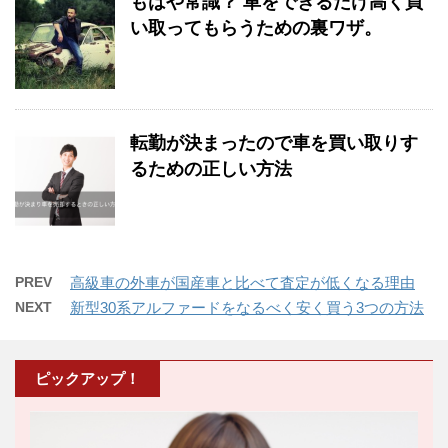
もはや常識？ 車をできるだけ高く買
い取ってもらうための裏ワザ。
転勤が決まったので車を買い取りす
るための正しい方法
PREV
高級車の外車が国産車と比べて査定が低くなる理由
NEXT
新型30系アルファードをなるべく安く買う3つの方法
ピックアップ！