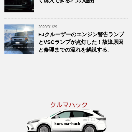
く購入できる2つの理由
2020/01/29
FJクルーザーのエンジン警告ランプ
とVSCランプが点灯した！故障原因
と修理までの流れを解説する。