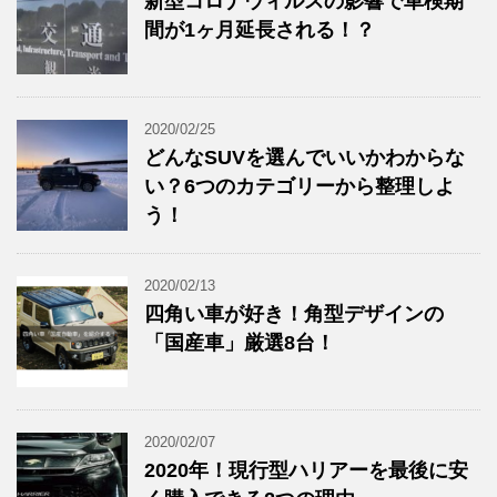
新型コロナウィルスの影響で車検期
間が1ヶ月延長される！？
2020/02/25
どんなSUVを選んでいいかわからな
い？6つのカテゴリーから整理しよ
う！
2020/02/13
四角い車が好き！角型デザインの
「国産車」厳選8台！
2020/02/07
2020年！現行型ハリアーを最後に安