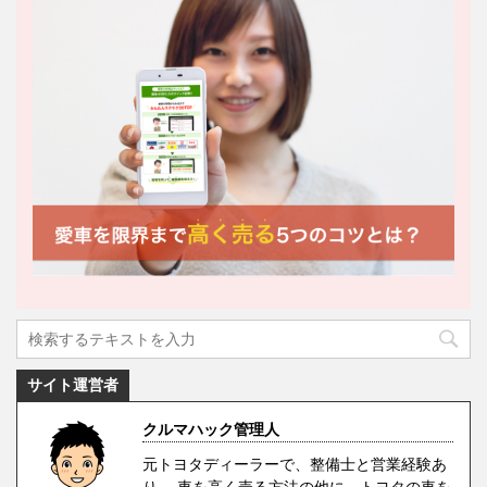
サイト運営者
クルマハック管理人
元トヨタディーラーで、整備士と営業経験あ
り。 車を高く売る方法の他に、トヨタの車を