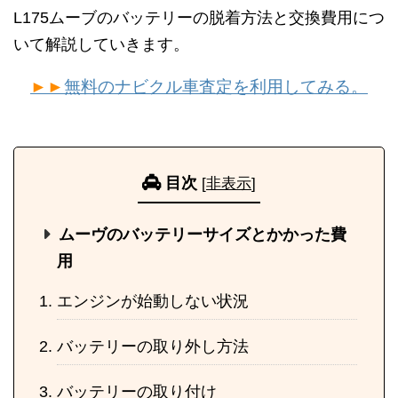
L175ムーブのバッテリーの脱着方法と交換費用につ
いて解説していきます。
►►
無料のナビクル車査定を利用してみる。
目次
[
非表示
]
ムーヴのバッテリーサイズとかかった費
用
エンジンが始動しない状況
バッテリーの取り外し方法
バッテリーの取り付け