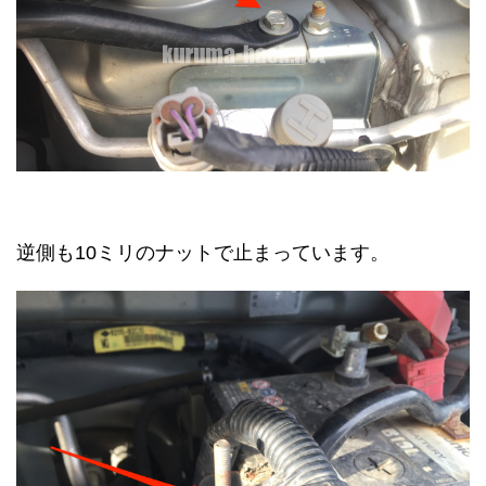
逆側も10ミリのナットで止まっています。