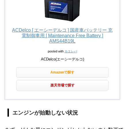
ACDelco [ エーシーデルコ ] 国産車バッテリー 充
電制御車用 [ Maintenance Free Battery ]
AMS44B19L
posted with
カエレバ
ACDelco(エーシーデルコ)
Amazonで探す
楽天市場で探す
エンジンが始動しない状況