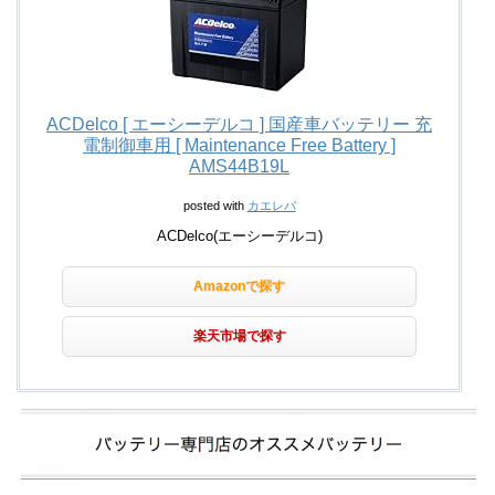
ACDelco [ エーシーデルコ ] 国産車バッテリー 充
電制御車用 [ Maintenance Free Battery ]
AMS44B19L
posted with
カエレバ
ACDelco(エーシーデルコ)
Amazonで探す
楽天市場で探す