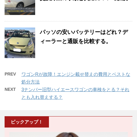
パッソの安いバッテリーはどれ？デ
ィーラーと通販を比較する。
PREV
ワゴンRが故障！エンジン載せ替えの費用とベストな
処分方法
NEXT
3ナンバー旧型ハイエースワゴンの車検をとる？それ
とも入れ替えする？
ピックアップ！