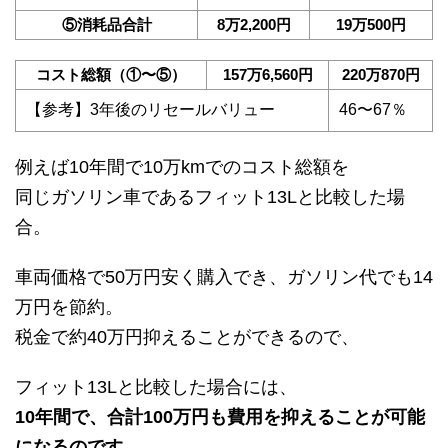
⑤消耗品合計
8万2,200円
19万500円
コスト総額（①〜⑤）
157万6,560円
220万870円
【参考】3年後のリセールバリュー
46〜67％
例えば10年間で10万kmでのコスト総額を
同じガソリン車であるフィット13Lと比較した場
合。
車両価格で50万円安く購入でき、ガソリン代でも14
万円を節約。
税金で約40万円抑えることができるので、
フィット13Lと比較した場合には、
10年間で、合計100万円も費用を抑えることが可能
になるのです。