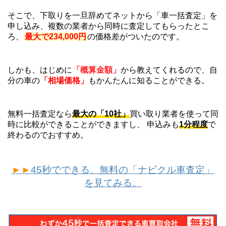
そこで、下取りを一旦辞めてネットから「車一括査定」を
申し込み、複数の業者から同時に査定してもらったとこ
ろ、
最大で234,000円
の価格差がついたのです。
しかも、はじめに
「概算金額」
から教えてくれるので、自
分の車の
「相場価格」
もかんたんに知ることができる。
無料一括査定なら
最大の「10社」
買い取り業者を使って同
時に比較ができることができますし、 申込みも
1分程度
で
終わるのでおすすめ。
►►
45秒でできる、無料の「ナビクル車査定」
を見てみる。