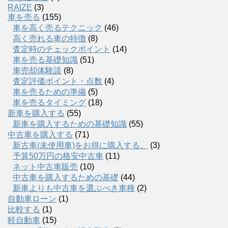
RAIZE
(3)
車を売る
(155)
車を高く売るテクニック
(46)
高く売れる車の特徴
(8)
査定時のチェックポイント
(14)
車を売る基礎知識
(51)
車売却体験談
(8)
査定評価ポイント・点数
(4)
車を売るための準備
(5)
車を売るタイミング
(18)
新車を購入する
(55)
新車を購入するための基礎知識
(55)
中古車を購入する
(71)
新古車(未使用車)をお得に購入する。
(3)
予算50万円の格安中古車
(11)
ネット中古車販売
(10)
中古車を購入するための基礎
(44)
新車よりも中古車を選ぶべき車種
(2)
自動車ローン
(1)
比較する
(1)
軽自動車
(15)