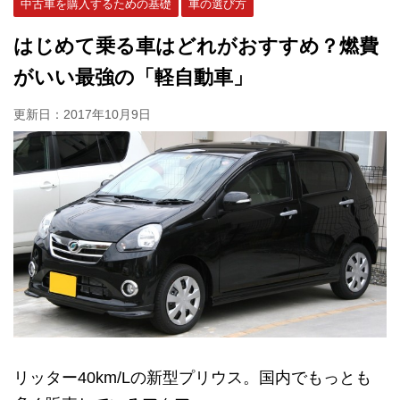
中古車を購入するための基礎
車の選び方
はじめて乗る車はどれがおすすめ？燃費
がいい最強の「軽自動車」
更新日：
2017年10月9日
リッター40km/Lの新型プリウス。国内でもっとも