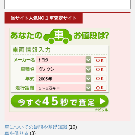
当サイト人気NO.1 車査定サイト
車についての疑問や基礎知識
(10)
車を借りる
(3)