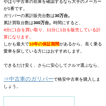
やはり中古車の在庫を確認するなら大手のメーカー
が1番です。
ガリバーの累計販売台数は
30万台。
累計買取台数は
300万台。
時間にすると、
4分に1台を買い取り、11分に1台を販売している計
算になります。
しかも最大で
10年の保証期間
があるから、長く乗る
愛車を探している方にはおすすめします。
できるだけ安く、さらに安心してクルマ選ぶなら、
⇒中古車のガリバー
で格安中古車を購入しま
しょう。