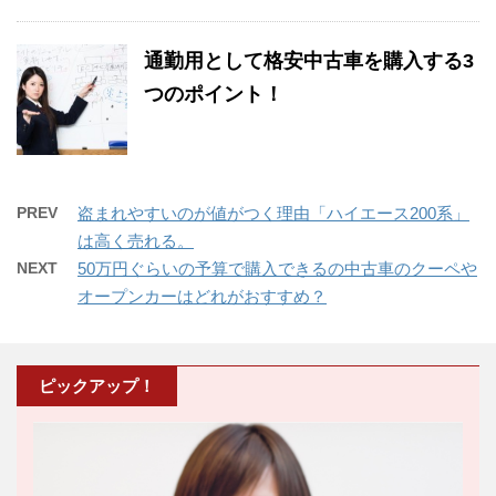
通勤用として格安中古車を購入する3
つのポイント！
PREV
盗まれやすいのが値がつく理由「ハイエース200系」
は高く売れる。
NEXT
50万円ぐらいの予算で購入できるの中古車のクーペや
オープンカーはどれがおすすめ？
ピックアップ！