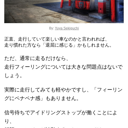
By:
Yuya Sekiguchi
正直、走行していて楽しい車なのかと言われれば、
走り慣れた方なら「退屈に感じる」かもしれません。
ただ、通常に走るだけなら、
走行フィーリングについては大きな問題点はないで
しょう。
実際に走行してみても軽やかですし、「フィーリン
グにペナペナ感」もありません。
信号待ちでアイドリングストップが働くことによ
り、