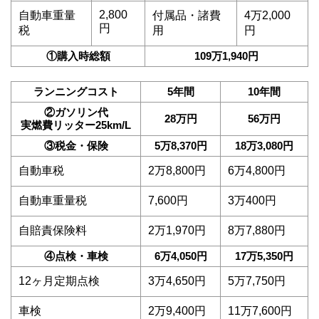
2,800
自動車重量
付属品・諸費
4万2,000
円
税
用
円
①購入時総額
109万1,940円
ランニングコスト
5年間
10年間
②ガソリン代
28万円
56万円
実燃費リッター25km/L
③税金・保険
5万8,370円
18万3,080円
自動車税
2万8,800円
6万4,800円
自動車重量税
7,600円
3万400円
自賠責保険料
2万1,970円
8万7,880円
④点検・車検
6万4,050円
17万5,350円
12ヶ月定期点検
3万4,650円
5万7,750円
車検
2万9,400円
11万7,600円