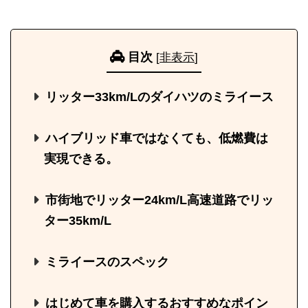
目次
[
非表示
]
リッター33km/Lのダイハツのミライース
ハイブリッド車ではなくても、低燃費は
実現できる。
市街地でリッター24km/L高速道路でリッ
ター35km/L
ミライースのスペック
はじめて車を購入するおすすめなポイン