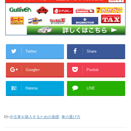
Twitter
Share
Google+
Pocket
B!
Hatena
LINE
-
中古車を購入するための基礎
,
車の選び方