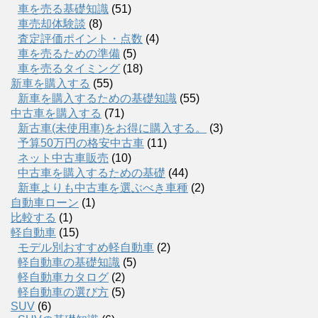
車を売る基礎知識
(51)
車売却体験談
(8)
査定評価ポイント・点数
(4)
車を売るための準備
(5)
車を売るタイミング
(18)
新車を購入する
(55)
新車を購入するための基礎知識
(55)
中古車を購入する
(71)
新古車(未使用車)をお得に購入する。
(3)
予算50万円の格安中古車
(11)
ネット中古車販売
(10)
中古車を購入するための基礎
(44)
新車よりも中古車を選ぶべき車種
(2)
自動車ローン
(1)
比較する
(1)
軽自動車
(15)
モデル別おすすめ軽自動車
(2)
軽自動車の基礎知識
(5)
軽自動車カタログ
(2)
軽自動車の選び方
(5)
SUV
(6)