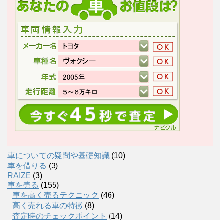
車についての疑問や基礎知識
(10)
車を借りる
(3)
RAIZE
(3)
車を売る
(155)
車を高く売るテクニック
(46)
高く売れる車の特徴
(8)
査定時のチェックポイント
(14)