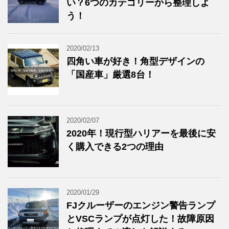
い？6つのカテゴリーから整理しよ
う！
2020/02/13
四角い車が好き！角型デザインの
「国産車」厳選8台！
2020/02/07
2020年！現行型ハリアーを最後に安
く購入できる2つの理由
2020/01/29
FJクルーザーのエンジン警告ランプ
とVSCランプが点灯した！故障原因