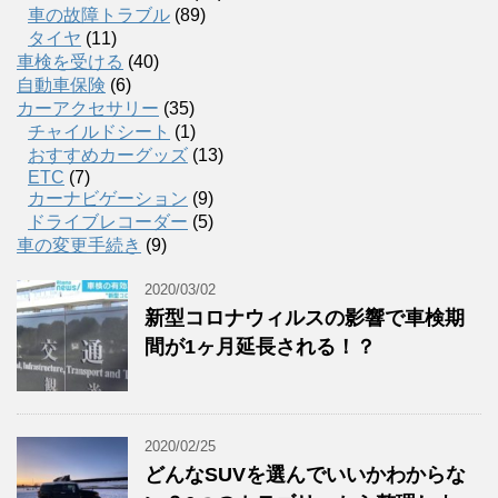
車の故障トラブル
(89)
タイヤ
(11)
車検を受ける
(40)
自動車保険
(6)
カーアクセサリー
(35)
チャイルドシート
(1)
おすすめカーグッズ
(13)
ETC
(7)
カーナビゲーション
(9)
ドライブレコーダー
(5)
車の変更手続き
(9)
2020/03/02
新型コロナウィルスの影響で車検期
間が1ヶ月延長される！？
2020/02/25
どんなSUVを選んでいいかわからな