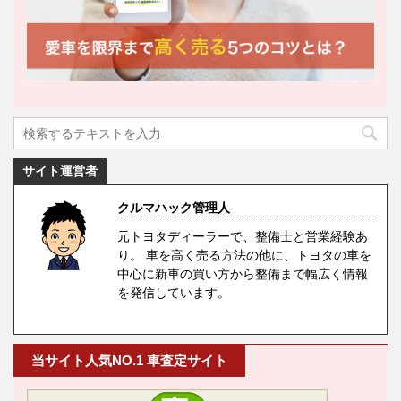
サイト運営者
クルマハック管理人
元トヨタディーラーで、整備士と営業経験あ
り。 車を高く売る方法の他に、トヨタの車を
中心に新車の買い方から整備まで幅広く情報
を発信しています。
当サイト人気NO.1 車査定サイト