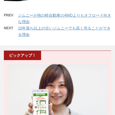
PREV
ジムニーが他の軽自動車の4WDよりもオフロード向き
な理由
NEXT
10年落ち以上の古いジムニーでも高く売ることができ
る理由
ピックアップ！