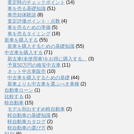
査定時のチェックポイント
(14)
車を売る基礎知識
(51)
車売却体験談
(8)
査定評価ポイント・点数
(4)
車を売るための準備
(5)
車を売るタイミング
(18)
新車を購入する
(55)
新車を購入するための基礎知識
(55)
中古車を購入する
(71)
新古車(未使用車)をお得に購入する。
(3)
予算50万円の格安中古車
(11)
ネット中古車販売
(10)
中古車を購入するための基礎
(44)
新車よりも中古車を選ぶべき車種
(2)
自動車ローン
(1)
比較する
(1)
軽自動車
(15)
モデル別おすすめ軽自動車
(2)
軽自動車の基礎知識
(5)
軽自動車カタログ
(2)
軽自動車の選び方
(5)
SUV
(6)