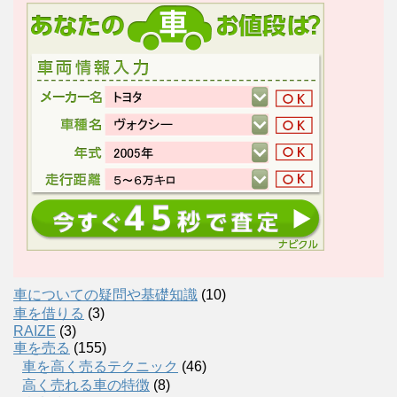
車についての疑問や基礎知識
(10)
車を借りる
(3)
RAIZE
(3)
車を売る
(155)
車を高く売るテクニック
(46)
高く売れる車の特徴
(8)