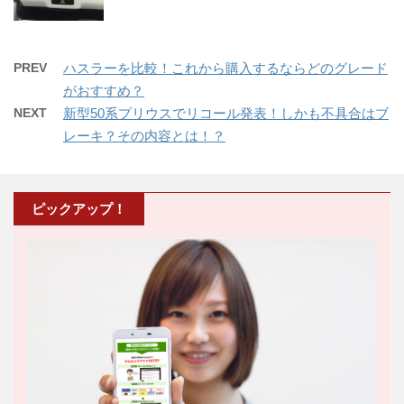
PREV
ハスラーを比較！これから購入するならどのグレード
がおすすめ？
NEXT
新型50系プリウスでリコール発表！しかも不具合はブ
レーキ？その内容とは！？
ピックアップ！