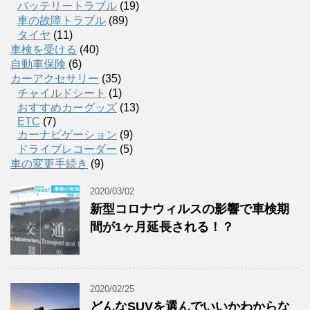
バッテリートラブル
(19)
車の故障トラブル
(89)
タイヤ
(11)
車検を受ける
(40)
自動車保険
(6)
カーアクセサリー
(35)
チャイルドシート
(1)
おすすめカーグッズ
(13)
ETC
(7)
カーナビゲーション
(9)
ドライブレコーダー
(5)
車の変更手続き
(9)
2020/03/02
新型コロナウィルスの影響で車検期
間が1ヶ月延長される！？
2020/02/25
どんなSUVを選んでいいかわからな