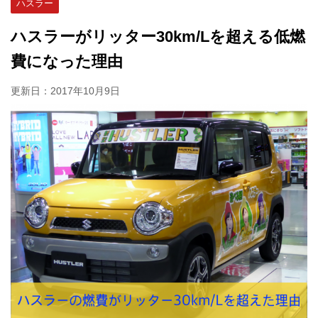
ハスラー
ハスラーがリッター30km/Lを超える低燃
費になった理由
更新日：
2017年10月9日