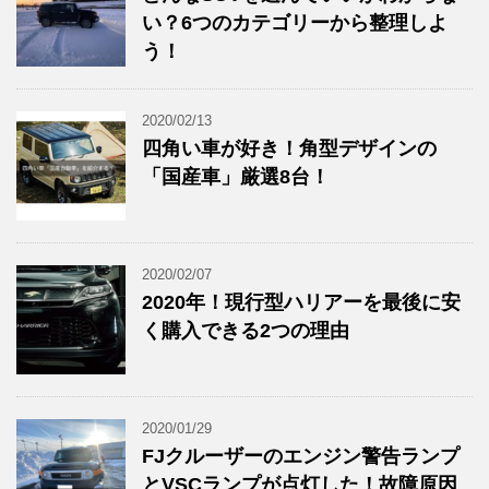
い？6つのカテゴリーから整理しよ
う！
2020/02/13
四角い車が好き！角型デザインの
「国産車」厳選8台！
2020/02/07
2020年！現行型ハリアーを最後に安
く購入できる2つの理由
2020/01/29
FJクルーザーのエンジン警告ランプ
とVSCランプが点灯した！故障原因