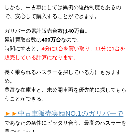
しかも、中古車にしては異例の返品制度もあるの
で、安心して購入することができます。
ガリバーの累計販売台数は
40万台。
累計買取台数は
400万台
なので、
時間にすると、
4分に1台を買い取り、11分に1台を
販売している計算になります。
長く乗られるハスラーを探している方にもおすす
め。
豊富な在庫車と、未公開車両を優先的に探してもら
うことができる。
►►
中古車販売実績NO.1のガリバーで
であなたの条件にピッタリ合う、最高のハスラーを
見つけよう！