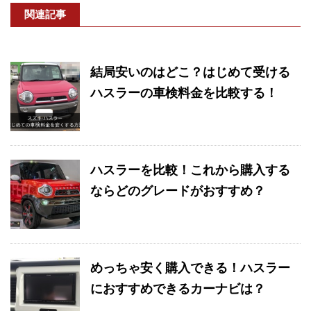
関連記事
結局安いのはどこ？はじめて受ける
ハスラーの車検料金を比較する！
ハスラーを比較！これから購入する
ならどのグレードがおすすめ？
めっちゃ安く購入できる！ハスラー
におすすめできるカーナビは？