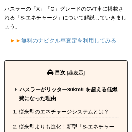
ハスラーの「X」「G」グレードのCVT車に搭載さ
れる「S-エネチャージ」について解説していきまし
ょう。
►►
無料のナビクル車査定を利用してみる。
目次
[
非表示
]
ハスラーがリッター30km/Lを超える低燃
費になった理由
従来型のエネチャージシステムとは？
従来型よりも進化！新型「S-エネチャー