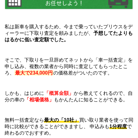
私は新車を購入するため、今まで乗っていたプリウスをデ
ィーラーに下取り査定を頼みましたが、
予想してたよりも
はるかに低い査定額でした。
そこで、下取りを一旦辞めてネットから「車一括査定」を
申し込み、複数の業者から同時に査定してもらったとこ
ろ、
最大で234,000円
の価格差がついたのです。
しかも、はじめに
「概算金額」
から教えてくれるので、自
分の車の
「相場価格」
もかんたんに知ることができる。
無料一括査定なら
最大の「10社」
買い取り業者を使って同
時に比較ができることができますし、 申込みも
1分程度
で
終わるのでおすすめ。