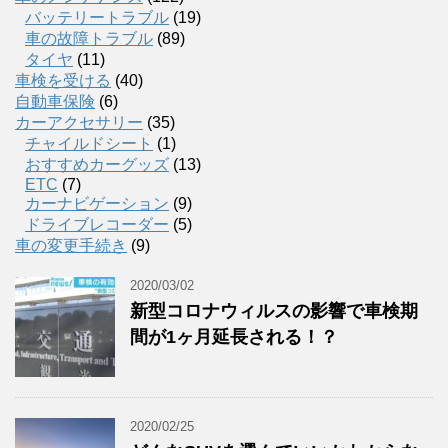
バッテリートラブル
(19)
車の故障トラブル
(89)
タイヤ
(11)
車検を受ける
(40)
自動車保険
(6)
カーアクセサリー
(35)
チャイルドシート
(1)
おすすめカーグッズ
(13)
ETC
(7)
カーナビゲーション
(9)
ドライブレコーダー
(5)
車の変更手続き
(9)
2020/03/02
新型コロナウィルスの影響で車検期
間が1ヶ月延長される！？
2020/02/25