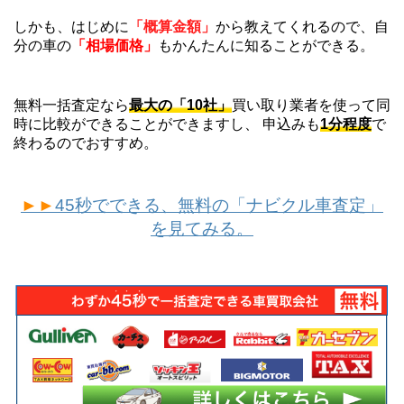
しかも、はじめに
「概算金額」
から教えてくれるので、自
分の車の
「相場価格」
もかんたんに知ることができる。
無料一括査定なら
最大の「10社」
買い取り業者を使って同
時に比較ができることができますし、 申込みも
1分程度
で
終わるのでおすすめ。
►►
45秒でできる、無料の「ナビクル車査定」
を見てみる。