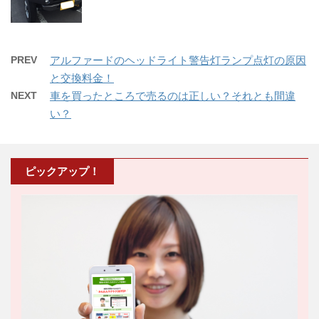
PREV
アルファードのヘッドライト警告灯ランプ点灯の原因
と交換料金！
NEXT
車を買ったところで売るのは正しい？それとも間違
い？
ピックアップ！