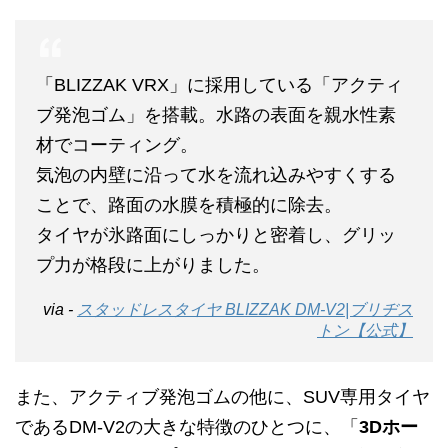
「BLIZZAK VRX」に採用している「アクティ
ブ発泡ゴム」を搭載。水路の表面を親水性素
材でコーティング。
気泡の内壁に沿って水を流れ込みやすくする
ことで、路面の水膜を積極的に除去。
タイヤが氷路面にしっかりと密着し、グリッ
プ力が格段に上がりました。
via -
スタッドレスタイヤ BLIZZAK DM-V2|ブリヂス
トン【公式】
また、アクティブ発泡ゴムの他に、SUV専用タイヤ
であるDM-V2の大きな特徴のひとつに、「
3Dホー