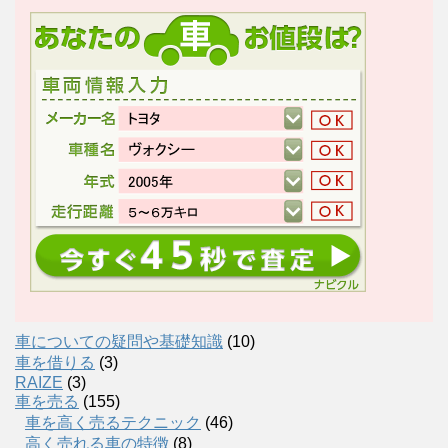
車についての疑問や基礎知識
(10)
車を借りる
(3)
RAIZE
(3)
車を売る
(155)
車を高く売るテクニック
(46)
高く売れる車の特徴
(8)