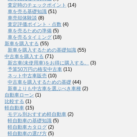
査定時のチェックポイント
(14)
車を売る基礎知識
(51)
車売却体験談
(8)
査定評価ポイント・点数
(4)
車を売るための準備
(5)
車を売るタイミング
(18)
新車を購入する
(55)
新車を購入するための基礎知識
(55)
中古車を購入する
(71)
新古車(未使用車)をお得に購入する。
(3)
予算50万円の格安中古車
(11)
ネット中古車販売
(10)
中古車を購入するための基礎
(44)
新車よりも中古車を選ぶべき車種
(2)
自動車ローン
(1)
比較する
(1)
軽自動車
(15)
モデル別おすすめ軽自動車
(2)
軽自動車の基礎知識
(5)
軽自動車カタログ
(2)
軽自動車の選び方
(5)