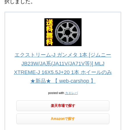
択しました。
エクストリーム-J ガンメタ 1本 [ジムニー
JB23W/JA系(JA11V/JA71V等)] MLJ
XTREME-J 16X5.5J+20 1本 ホイールのみ
★新品★ 【 web-carshop 】
posted with
カエレバ
楽天市場で探す
Amazonで探す