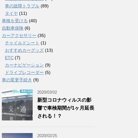
車の故障トラブル
(89)
タイヤ
(11)
車検を受ける
(40)
自動車保険
(6)
カーアクセサリー
(35)
チャイルドシート
(1)
おすすめカーグッズ
(13)
ETC
(7)
カーナビゲーション
(9)
ドライブレコーダー
(5)
車の変更手続き
(9)
2020/03/02
新型コロナウィルスの影
響で車検期間が1ヶ月延長
される！？
2020/02/25