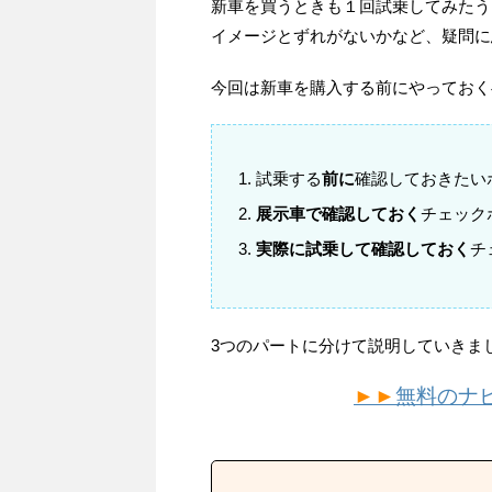
新車を買うときも１回試乗してみたう
イメージとずれがないかなど、疑問に
今回は新車を購入する前にやっておく
試乗する
前に
確認しておきたい
展示車で確認しておく
チェック
実際に試乗して確認しておく
チ
3つのパートに分けて説明していきま
►►
無料のナ