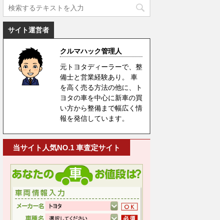
サイト運営者
クルマハック管理人
元トヨタディーラーで、整
備士と営業経験あり。 車
を高く売る方法の他に、ト
ヨタの車を中心に新車の買
い方から整備まで幅広く情
報を発信しています。
当サイト人気NO.1 車査定サイト