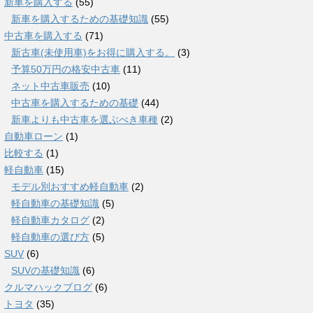
新車を購入する
(55)
新車を購入するための基礎知識
(55)
中古車を購入する
(71)
新古車(未使用車)をお得に購入する。
(3)
予算50万円の格安中古車
(11)
ネット中古車販売
(10)
中古車を購入するための基礎
(44)
新車よりも中古車を選ぶべき車種
(2)
自動車ローン
(1)
比較する
(1)
軽自動車
(15)
モデル別おすすめ軽自動車
(2)
軽自動車の基礎知識
(5)
軽自動車カタログ
(2)
軽自動車の選び方
(5)
SUV
(6)
SUVの基礎知識
(6)
クルマハックブログ
(6)
トヨタ
(35)