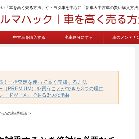
ない「車を高く売る方法」やトヨタ車を中心に「新車＆中古車の賢い購入方法
中古車を購入する
廃車処分にする
車のメンテナ
不満！一括査定を使って高く売却する方法
ー（PREMIUM）を買うことができた3つの理由
グレードが「X」である3つの理由
ための基礎知識
>