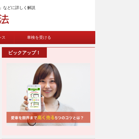
」などに詳しく解説
ンス
車検を受ける
ピックアップ！