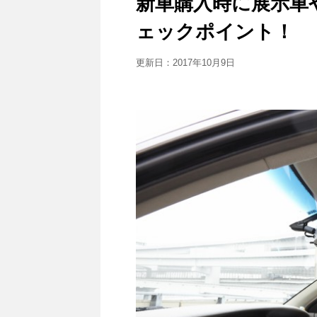
新車購入時に展示車
ェックポイント！
更新日：
2017年10月9日