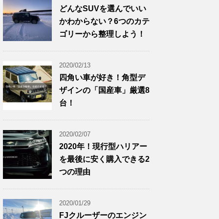
どんなSUVを選んでいい
かわからない？6つのカテ
ゴリーから整理しよう！
2020/02/13
四角い車が好き！角型デ
ザインの「国産車」厳選8
台！
2020/02/07
2020年！現行型ハリアー
を最後に安く購入できる2
つの理由
2020/01/29
FJクルーザーのエンジン