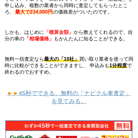
申し込み、複数の業者から同時に査定してもらったとこ
ろ、
最大で234,000円
の価格差がついたのです。
しかも、はじめに
「概算金額」
から教えてくれるので、自
分の車の
「相場価格」
もかんたんに知ることができる。
無料一括査定なら
最大の「10社」
買い取り業者を使って同
時に比較ができることができますし、 申込みも
1分程度
で
終わるのでおすすめ。
►►
45秒でできる、無料の「ナビクル車査定」
を見てみる。