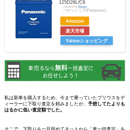
125D26L/C6
created by
Rinker
パナソニック(Panasonic)
Amazon
楽天市場
Yahooショッピング
私は新車を購入するため、今まで乗っていたプリウスをデ
ィーラーに下取り査定を頼みましたが、
予想してたよりも
はるかに低い査定額でした。
そこで、下取りを一旦辞めてネットから「車一括査定」を