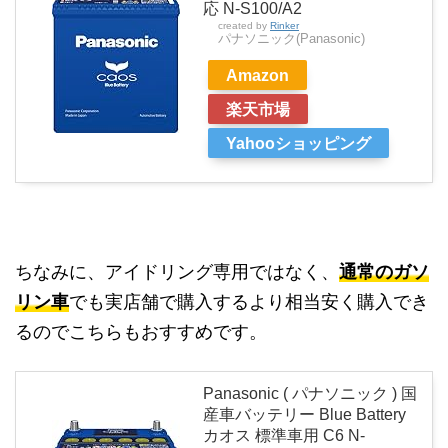
応 N-S100/A2
created by
Rinker
パナソニック(Panasonic)
Amazon
楽天市場
Yahooショッピング
ちなみに、アイドリング専用ではなく、
通常のガソ
リン車
でも実店舗で購入するより相当安く購入でき
るのでこちらもおすすめです。
Panasonic ( パナソニック ) 国
産車バッテリー Blue Battery
カオス 標準車用 C6 N-