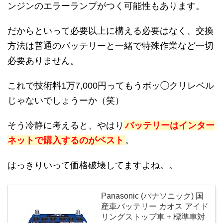
ンジンのエラーランプがつく可能性もあります。
だからといって必要以上に構える必要はなく、交換
方法は普通のバッテリーと一緒で特殊作業など一切
必要ありません。
これで技術料1万7,000円ってもうボッ◯クリレベル
じゃないでしょうーか（笑）
そう冷静に考えると、やはり
バッテリーはインター
ネットで購入するのがベスト
。
はっきりいって価格破壊してますよね。。
Panasonic (パナソニック) 国
産車バッテリー カオス アイド
リングストップ車 + 標準車対