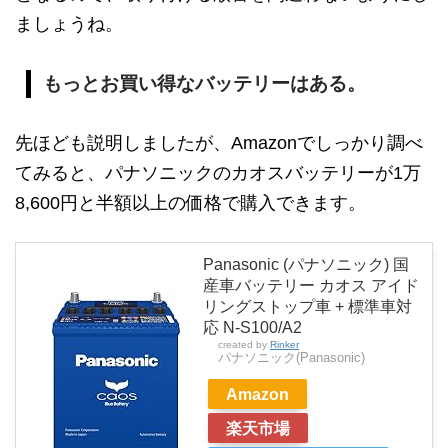
ましょうね。
もっとお買い得なバッテリーはある。
先ほども説明しましたが、Amazonでしっかり調べ
てみると、パナソニックのカオスバッテリーが1万
8,600円と半額以上の価格で購入できます。
Panasonic (パナソニック) 国
産車バッテリー カオス アイド
リングストップ車 + 標準車対
応 N-S100/A2
created by
Rinker
パナソニック(Panasonic)
Amazon
楽天市場