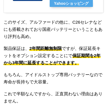
Yahooショッピング
このサイズ、アルファードの他に、C26セレナなど
にも搭載されており国産バッテリーということもあ
り評判も高め。
製品保証は、
2年間距離無制限
ですが、保証延長キ
ットをオプション設定することにで
保証期間を2年
から3年間に
延長
することができます。
もちろん、アイドルストップ専用バッテリーなので
寿命が長持ちで大容量。
これで半額なんですから、正直買わない理由はあり
ません。