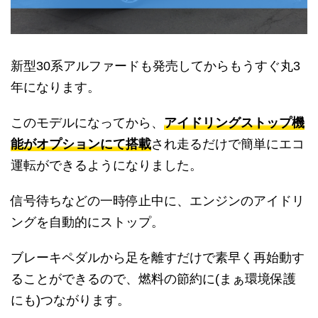
新型30系アルファードも発売してからもうすぐ丸3
年になります。
このモデルになってから、
アイドリングストップ機
能がオプションにて搭載
され走るだけで簡単にエコ
運転ができるようになりました。
信号待ちなどの一時停止中に、エンジンのアイドリ
ングを自動的にストップ。
ブレーキペダルから足を離すだけで素早く再始動す
ることができるので、燃料の節約に(まぁ環境保護
にも)つながります。