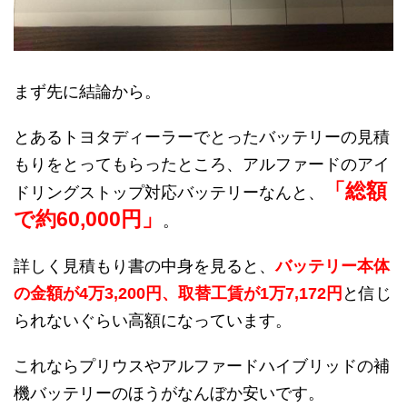
まず先に結論から。
とあるトヨタディーラーでとったバッテリーの見積
もりをとってもらったところ、アルファードのアイ
「総額
ドリングストップ対応バッテリーなんと、
で約60,000円」
。
詳しく見積もり書の中身を見ると、
バッテリー本体
の金額が4万3,200円、取替工賃が1万7,172円
と信じ
られないぐらい高額になっています。
これならプリウスやアルファードハイブリッドの補
機バッテリーのほうがなんぼか安いです。