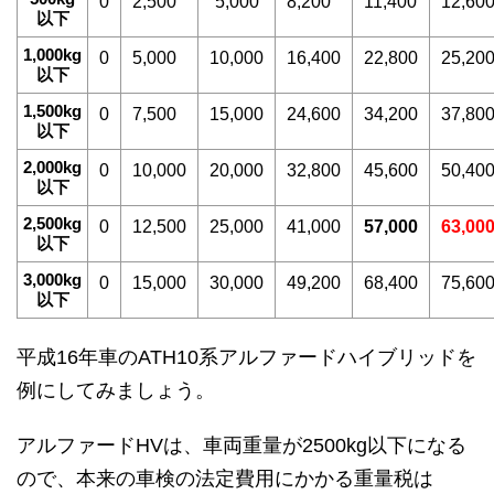
0
2,500
5,000
8,200
11,400
12,60
以下
1,000kg
0
5,000
10,000
16,400
22,800
25,20
以下
1,500kg
0
7,500
15,000
24,600
34,200
37,80
以下
2,000kg
0
10,000
20,000
32,800
45,600
50,40
以下
2,500kg
0
12,500
25,000
41,000
57,000
63,00
以下
3,000kg
0
15,000
30,000
49,200
68,400
75,60
以下
平成16年車のATH10系アルファードハイブリッドを
例にしてみましょう。
アルファードHVは、車両重量が2500kg以下になる
ので、本来の車検の法定費用にかかる重量税は