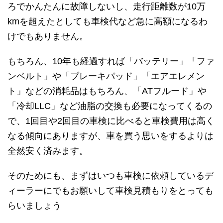
ろでかんたんに故障しないし、走行距離数が10万
kmを超えたとしても車検代など急に高額になるわ
けでもありません。
もちろん、10年も経過すれば「バッテリー」「ファ
ンベルト」や「ブレーキパッド」「エアエレメン
ト」などの消耗品はもちろん、「ATフルード」や
「冷却LLC」など油脂の交換も必要になってくるの
で、1回目や2回目の車検に比べると車検費用は高く
なる傾向にありますが、車を買う思いをするよりは
全然安く済みます。
そのためにも、まずはいつも車検に依頼しているデ
ィーラーにでもお願いして車検見積もりをとっても
らいましょう