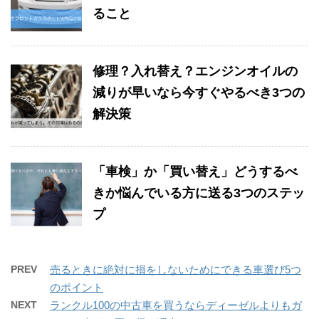
ること
修理？入れ替え？エンジンオイルの
減りが早いなら今すぐやるべき3つの
解決策
「車検」か「買い替え」どうするべ
きか悩んでいる方に送る3つのステッ
プ
PREV
売るときに絶対に損をしないためにできる車選び5つ
のポイント
NEXT
ランクル100の中古車を買うならディーゼルよりもガ