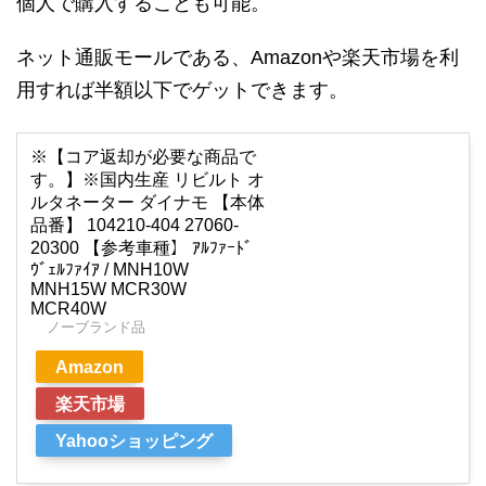
個人で購入することも可能。
ネット通販モールである、Amazonや楽天市場を利
用すれば半額以下でゲットできます。
※【コア返却が必要な商品で
す。】※国内生産 リビルト オ
ルタネーター ダイナモ 【本体
品番】 104210-404 27060-
20300 【参考車種】 ｱﾙﾌｧｰﾄﾞ
ｳﾞｪﾙﾌｧｲｱ / MNH10W
MNH15W MCR30W
MCR40W
ノーブランド品
Amazon
楽天市場
Yahooショッピング