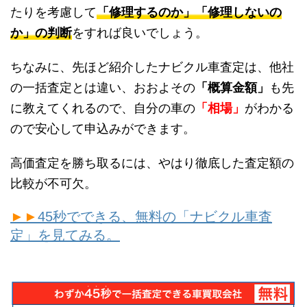
たりを考慮して
「修理するのか」「修理しないの
か」の判断
をすれば良いでしょう。
ちなみに、先ほど紹介したナビクル車査定は、他社
の一括査定とは違い、おおよその
「概算金額」
も先
に教えてくれるので、自分の車の
「相場」
がわかる
ので安心して申込みができます。
高価査定を勝ち取るには、やはり徹底した査定額の
比較が不可欠。
►►
45秒でできる、無料の「ナビクル車査
定」を見てみる。