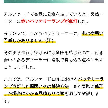
アルファードで呑気に公道を走っていると、突然メ
ーターに
赤いバッテリーランプが点灯
した。
赤ランプで、しかもバッテリーマーク。
もはや悪い
予感しかありません（汗）
そのまま走行し続けるには危険を感じたので、付き
合いのあるディーラーに速攻で持ち込み点検に出す
ことにしました。
ここでは、アルファード10系における
バッテリーラ
ンプ点灯した原因とその解決方法
、また実際に
修理
した場合にかかる見積もり金額
を晒して解説しま
す。