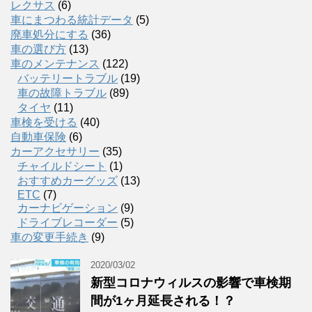
レクサス
(6)
車にまつわる統計データ
(5)
廃車処分にする
(36)
車の選び方
(13)
車のメンテナンス
(122)
バッテリートラブル
(19)
車の故障トラブル
(89)
タイヤ
(11)
車検を受ける
(40)
自動車保険
(6)
カーアクセサリー
(35)
チャイルドシート
(1)
おすすめカーグッズ
(13)
ETC
(7)
カーナビゲーション
(9)
ドライブレコーダー
(5)
車の変更手続き
(9)
2020/03/02
新型コロナウィルスの影響で車検期
間が1ヶ月延長される！？