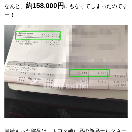
約158,000円
なんと、
にもなってしまったのです
ー！
見積もった部品は、トヨタ純正品の新品オルタネー