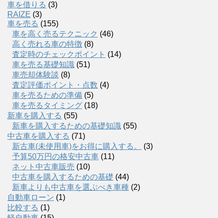
車を借りる
(3)
RAIZE
(3)
車を売る
(155)
車を高く売るテクニック
(46)
高く売れる車の特徴
(8)
査定時のチェックポイント
(14)
車を売る基礎知識
(51)
車売却体験談
(8)
査定評価ポイント・点数
(4)
車を売るための準備
(5)
車を売るタイミング
(18)
新車を購入する
(55)
新車を購入するための基礎知識
(55)
中古車を購入する
(71)
新古車(未使用車)をお得に購入する。
(3)
予算50万円の格安中古車
(11)
ネット中古車販売
(10)
中古車を購入するための基礎
(44)
新車よりも中古車を選ぶべき車種
(2)
自動車ローン
(1)
比較する
(1)
軽自動車
(15)