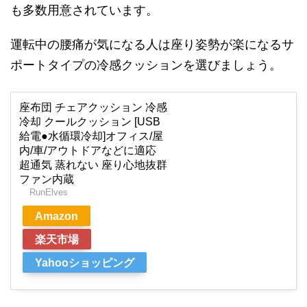
も多数用意されています。
運転中の腰痛が気になる人は座り姿勢が楽になるサ
ポートタイプの冷感クッションを選びましょう。
座布団 チェアクッション 冷感
冷却 クールクッション [USB
給電●水循環冷却]オフィス/屋
内/車/アウトドアなどに適応
超通気 蒸れない 座り心地抜群
ファン内蔵
RunElves
Amazon
楽天市場
Yahooショッピング