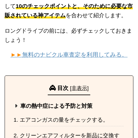
して
10のチェックポイントと、そのために必要な市
販されている神アイテム
を合わせて紹介します。
ロングドライブの前には、必ずチェックしておきま
しょう！
►►
無料のナビクル車査定を利用してみる。
目次
[
非表示
]
車の熱中症による予防と対策
エアコンガスの量をチェックする。
クリーンエアフィルターを新品に交換す