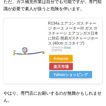
ただ、ガス補充作業は自分でも可能ですが、専門知
識が必要で素人が扱うと危険を伴います。
R134a エアコン ガス チャー
ジ ホース メーター付 ガス ガ
スチャージ エアコンガス日本
に対応 簡易ガスチャージホー
ス (40cm エコタイプ)
created by
Rinker
EMFRA
Amazon
楽天市場
Yahooショッピング
やはり、専門店にお願いするのが無難かもしれませ
ん。