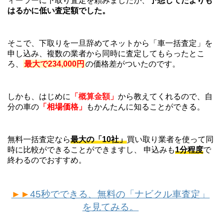
ィーラーに下取り査定を頼みましたが、
予想してたよりも
はるかに低い査定額でした。
そこで、下取りを一旦辞めてネットから「車一括査定」を
申し込み、複数の業者から同時に査定してもらったとこ
ろ、
最大で234,000円
の価格差がついたのです。
しかも、はじめに
「概算金額」
から教えてくれるので、自
分の車の
「相場価格」
もかんたんに知ることができる。
無料一括査定なら
最大の「10社」
買い取り業者を使って同
時に比較ができることができますし、 申込みも
1分程度
で
終わるのでおすすめ。
►►
45秒でできる、無料の「ナビクル車査定」
を見てみる。