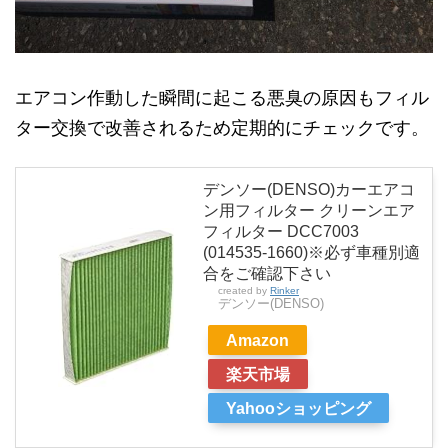
エアコン作動した瞬間に起こる悪臭の原因もフィル
ター交換で改善されるため定期的にチェックです。
デンソー(DENSO)カーエアコ
ン用フィルター クリーンエア
フィルター DCC7003
(014535-1660)※必ず車種別適
合をご確認下さい
created by
Rinker
デンソー(DENSO)
Amazon
楽天市場
Yahooショッピング