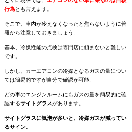
とくに現在では、
エアコンのない車に乗るのは自殺
行為
とも言えます。
そこで、車内が冷えなくなったと焦らないように普
段から注意しておきましょう。
基本、冷媒性能の点検は専門店に頼まないと難しい
です。
しかし、カーエアコンの冷媒となるガスの量につい
ては簡易的ですが自分で確認が可能。
どの車のエンジンルームにもガスの量を簡易的に確
認する
サイトグラス
があります。
サイトグラスに気泡が多いと、冷媒ガスが減ってい
るサイン。