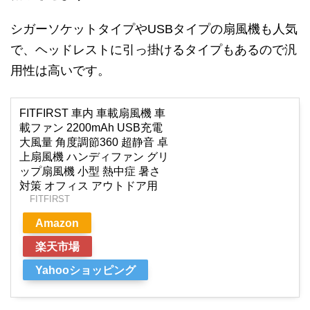
シガーソケットタイプやUSBタイプの扇風機も人気
で、ヘッドレストに引っ掛けるタイプもあるので汎
用性は高いです。
FITFIRST 車内 車載扇風機 車
載ファン 2200mAh USB充電
大風量 角度調節360 超静音 卓
上扇風機 ハンディファン グリ
ップ扇風機 小型 熱中症 暑さ
対策 オフィス アウトドア用
FITFIRST
Amazon
楽天市場
Yahooショッピング