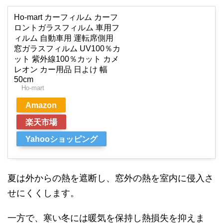
Ho-mart カーフィルム カーフ
ロントガラスフィルム 車用フ
ィルム 自動車用 運転席側用
窓ガラスフィルム UV100％カ
ット 紫外線100％カット カメ
レオン カー用品 日よけ 幅
50cm
Ho-mart
Amazon
楽天市場
Yahooショッピング
夏は外からの熱を遮断し、窓外の熱を室内に侵入さ
せにくくします。
一方で、寒い冬には暖気を保持し熱損失を抑えま