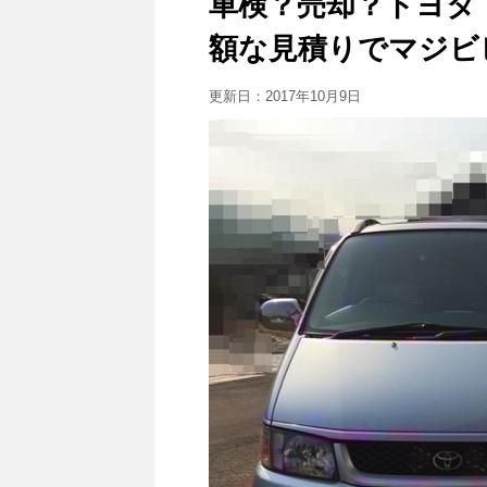
車検？売却？トヨタ
額な見積りでマジビ
更新日：
2017年10月9日