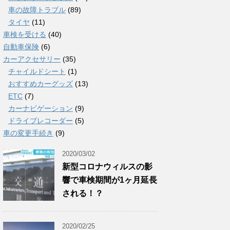
車の故障トラブル
(89)
タイヤ
(11)
車検を受ける
(40)
自動車保険
(6)
カーアクセサリー
(35)
チャイルドシート
(1)
おすすめカーグッズ
(13)
ETC
(7)
カーナビゲーション
(9)
ドライブレコーダー
(5)
車の変更手続き
(9)
2020/03/02
新型コロナウィルスの影
響で車検期間が1ヶ月延長
される！？
2020/02/25