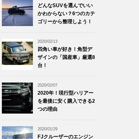
どんなSUVを選んでいい
かわからない？6つのカテ
ゴリーから整理しよう！
2020/02/13
四角い車が好き！角型デ
ザインの「国産車」厳選8
台！
2020/02/07
2020年！現行型ハリアー
を最後に安く購入できる2
つの理由
2020/01/29
FJクルーザーのエンジン