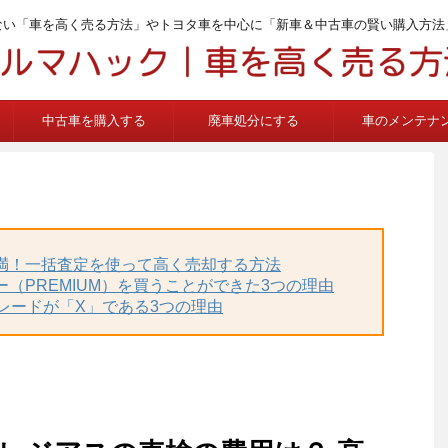
ない「車を高く売る方法」やトヨタ車を中心に「新車＆中古車の賢い購入方法
中古車を購入する
廃車処分にする
車のメンテナ
不満！一括査定を使って高く売却する方法
ー（PREMIUM）を買うことができた3つの理由
グレードが「X」である3つの理由