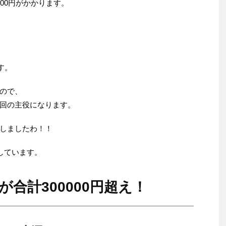
00円がかかります。
す。
ので、
回の主役になります。
しましたわ！！
行しています。
合計300000円超え！