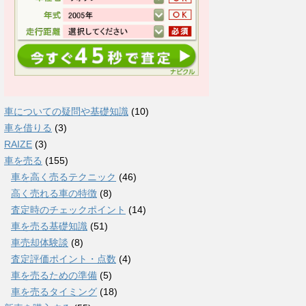
車についての疑問や基礎知識
(10)
車を借りる
(3)
RAIZE
(3)
車を売る
(155)
車を高く売るテクニック
(46)
高く売れる車の特徴
(8)
査定時のチェックポイント
(14)
車を売る基礎知識
(51)
車売却体験談
(8)
査定評価ポイント・点数
(4)
車を売るための準備
(5)
車を売るタイミング
(18)