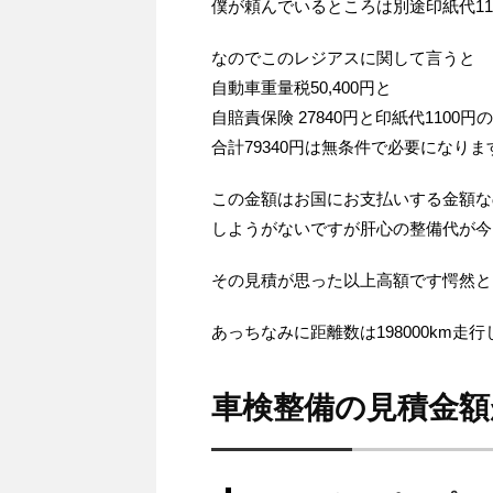
僕が頼んでいるところは別途印紙代11
なのでこのレジアスに関して言うと
自動車重量税50,400円と
自賠責保険 27840円と印紙代1100円の
合計79340円は無条件で必要になりま
この金額はお国にお支払いする金額な
しようがないですが肝心の整備代が今
その見積が思った以上高額です愕然と
あっちなみに距離数は198000km走
車検整備の見積金額が