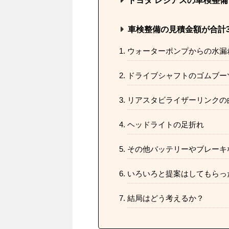
トヨタ レジアスの車検整
車検整備の見積金額が合計30
ウォーターポンプからの水漏
ドライブシャフトのゴムブー
リアスタビライザーリンクの
ヘッドライトの足折れ
その他バッテリーやブレーキ
いろいろと提案はしてもらっ
結局はどう考えるか？