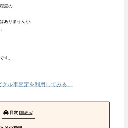
程度の
はありませんが、
」
です。
ビクル車査定を利用してみる。
目次
[
非表示
]