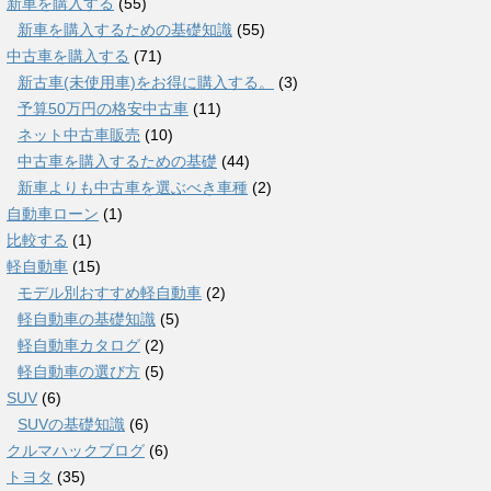
新車を購入する
(55)
新車を購入するための基礎知識
(55)
中古車を購入する
(71)
新古車(未使用車)をお得に購入する。
(3)
予算50万円の格安中古車
(11)
ネット中古車販売
(10)
中古車を購入するための基礎
(44)
新車よりも中古車を選ぶべき車種
(2)
自動車ローン
(1)
比較する
(1)
軽自動車
(15)
モデル別おすすめ軽自動車
(2)
軽自動車の基礎知識
(5)
軽自動車カタログ
(2)
軽自動車の選び方
(5)
SUV
(6)
SUVの基礎知識
(6)
クルマハックブログ
(6)
トヨタ
(35)