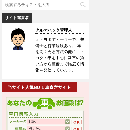
サイト運営者
クルマハック管理人
元トヨタディーラーで、整
備士と営業経験あり。 車
を高く売る方法の他に、ト
ヨタの車を中心に新車の買
い方から整備まで幅広く情
報を発信しています。
当サイト人気NO.1 車査定サイト