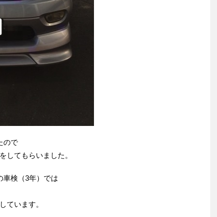
たので
をしてもらいました。
の車検（3年）では
しています。