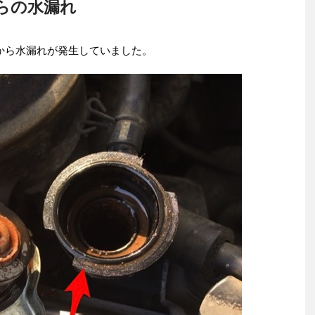
らの水漏れ
から水漏れが発生していました。