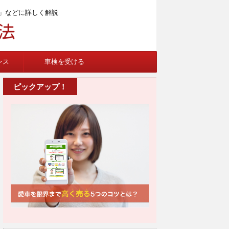
」などに詳しく解説
ンス
車検を受ける
ピックアップ！