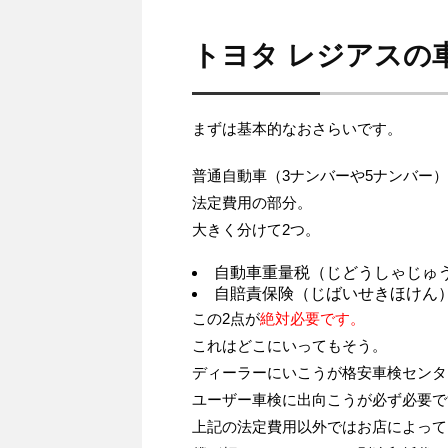
トヨタ レジアスの
まずは基本的なおさらいです。
普通自動車（3ナンバーや5ナンバー
法定費用の部分。
大きく分けて2つ。
自動車重量税（じどうしゃじゅ
自賠責保険（じばいせきほけん
この2点が
絶対必要です。
これはどこにいってもそう。
ディーラーにいこうが格安車検センタ
ユーザー車検に出向こうが必ず必要で
上記の法定費用以外ではお店によって